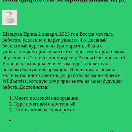
Швецова Ирина
2 января, 2023 год
Всегда мечтала
работать удаленно и вдруг увидела 4-х дневный
бесплатный курс менеджера маркетплейса и с
удовольствием прослушала этот курс, затем продолжила
обучение на 2-х месячном курсе у Алины Овсянниковой.
Я очень благодарна ей и ее команде за полезную,
познавательную информацию. Я получила огромное
количество инструментов для работы на маркетплейсе
Wildberries, которую хочу применять на моей будущей
работе.
Достоинства:
Много полезной информации
Курс понятный и доступный
Помогают во всех вопросах