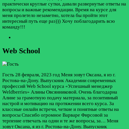
практически круглые сутки, давали развернутые ответы на
вопросы и важные рекомендации. Время на курсе для
меня пролетело незаметно, хотела бы пройти этот
интересный путь еще раз))) Хочу поблагодарить всю
команду!!!
Web School
Гость
28 февраля, 2023 год
Меня зовут Оксана, я из г.
Ростова-на-Дону. Выпускник Академии современных
профессий Web School курса «Успешный менеджер
Weldberries» Алины Овсянниковой. Очень благодарна
Алине за грамотную подачу материала, за позитивный
настрой и мотивацию на протяжении всего курса. За
классные онлайн встречи, четкие и понятные ответы на
вопросы Спасибо огромное Варваре Фирсовой за
терпение отвечать на одни и те же вопросы, за…
Меня
зовут Оксана, я из г. Ростова-на-Дону. Выпускник