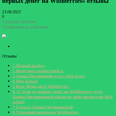
первых денег на Wildberries» отзывы
23.08.2023
0
Средний рейтинг
Отображение рейтинга
Отзывы
1
Полный развод
2
Менеджер маркетплейса
3
Алина Овсянникова и ее супер курс!
4
Web School
5
Курс Менеджер Wildberries
6
«С нуля до первых денег на Wildberries» курс
Алины Овсянниковой школа он лайн профессий Web
school
7
О курсе Алины Овсянниковой
8
Успешный менеджер Wildberries