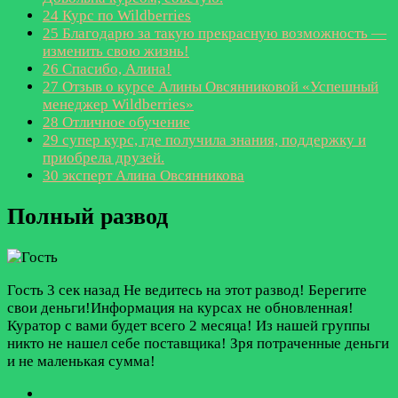
24
Курс по Wildberries
25
Благодарю за такую прекрасную возможность —
изменить свою жизнь!
26
Спасибо, Алина!
27
Отзыв о курсе Алины Овсянниковой «Успешный
менеджер Wildberries»
28
Отличное обучение
29
супер курс, где получила знания, поддержку и
приобрела друзей.
30
эксперт Алина Овсянникова
Полный развод
Гость
3 сек назад
Не ведитесь на этот развод! Берегите
свои деньги!Информация на курсах не обновленная!
Куратор с вами будет всего 2 месяца! Из нашей группы
никто не нашел себе поставщика! Зря потраченные деньги
и не маленькая сумма!