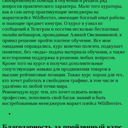
своевременную помощь в обучении и решить ряд
вопросов практического характера. Мало того кураторы,
как и сам автор практикующие менеджеры на
маркетплейсе Wildberries, имеющие богатый опыт работы
и знающие предмет изнутри. О курсе я узнал из
сообщений в Телеграм и посетив несколько бесплатных
онлайн вебинаров, проводимые Алиной Овсянниковой, я
принял решение пройти платное обучение. Все мои
ожидания оправдались, курс конечно полезен, подкупает
понятное, без «воды» подача материала обучения, а также
всесторонняя поддержка в решении любых вопросов.
Кроме того на курсе я получил дополнительные
сопутствующие навыки для продвижения товаров в
высшие рейтинговые позиции. Также курс хорош для тех,
кто хочет работать в свободном графике, в том числе и
удалённо из любой точки мира.
Рекомендую курс тем, кто хочет освоить новую
профессию, пополнить свой багаж знаний и быть
востребованным менеджером маркет плейса Wildberries.
Благодарность за пройденный курс