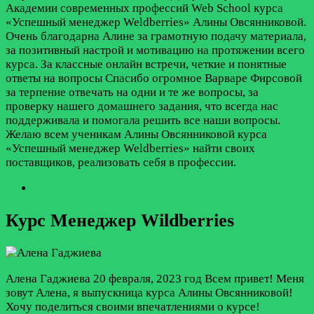
Академии современных профессий Web School курса
«Успешный менеджер Weldberries» Алины Овсянниковой.
Очень благодарна Алине за грамотную подачу материала,
за позитивный настрой и мотивацию на протяжении всего
курса. За классные онлайн встречи, четкие и понятные
ответы на вопросы Спасибо огромное Варваре Фирсовой
за терпение отвечать на одни и те же вопросы, за
проверку нашего домашнего задания, что всегда нас
поддерживала и помогала решить все наши вопросы.
Желаю всем ученикам Алины Овсянниковой курса
«Успешный менеджер Weldberries» найти своих
поставщиков, реализовать себя в профессии.
Курс Менеджер Wildberries
Алена Гаджиева
20 февраля, 2023 год
Всем привет! Меня
зовут Алена, я выпускница курса Алины Овсянниковой!
Хочу поделиться своими впечатлениями о курсе!