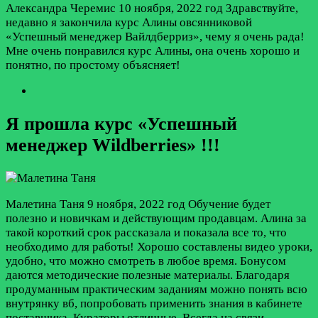
Александра Черемис
10 ноября, 2022 год
Здравствуйте,
недавно я закончила курс Алины овсянниковой
«Успешный менеджер Вайлдберриз», чему я очень рада!
Мне очень понравился курс Алины, она очень хорошо и
понятно, по простому объясняет!
Я прошла курс «Успешный
менеджер Wildberries» !!!
Малетина Таня
9 ноября, 2022 год
Обучение будет
полезно и новичкам и действующим продавцам. Алина за
такой короткий срок рассказала и показала все то, что
необходимо для работы! Хорошо составлены видео уроки,
удобно, что можно смотреть в любое время. Бонусом
даются методические полезные материалы. Благодаря
продуманным практическим заданиям можно понять всю
внутрянку вб, попробовать применить знания в кабинете
поставщика. Кураторы отличные. Всегда на связи,