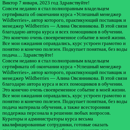
Виктор
7 января, 2023 год
Здравствуйте!
Совсем недавно я стал полноправным владельцем
сертификата об окончании курса «Успешный менеджер
Wildberries», автор которого, практикующий поставщик и
менеджер Wildberries — Алина Овсянникова. В этой связи
благодарю автора курса и всех помощников в обучении.
Это конечно очень своевременное событие в моей жизни.
Все мои ожидания оправдались, курс устроен грамотно и
понятно и конечно полезен. Подкупает понятная, без воды
подача…
Здравствуйте!
Совсем недавно я стал полноправным владельцем
сертификата об окончании курса «Успешный менеджер
Wildberries», автор которого, практикующий поставщик и
менеджер Wildberries — Алина Овсянникова. В этой связи
благодарю автора курса и всех помощников в обучении.
Это конечно очень своевременное событие в моей жизни.
Все мои ожидания оправдались, курс устроен грамотно и
понятно и конечно полезен. Подкупает понятная, без воды
подача материала обучения, а также всесторонняя
поддержка персонала в решении любых вопросов.
Кураторы и администраторы курса весьма
квалифицированные сотрудники, готовые оказать