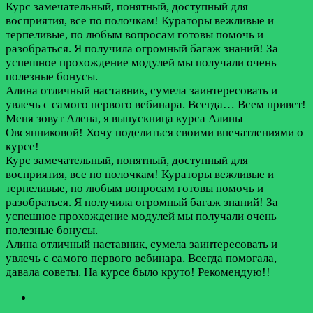
Курс замечательный, понятный, доступный для
восприятия, все по полочкам! Кураторы вежливые и
терпеливые, по любым вопросам готовы помочь и
разобраться. Я получила огромный багаж знаний! За
успешное прохождение модулей мы получали очень
полезные бонусы.
Алина отличный наставник, сумела заинтересовать и
увлечь с самого первого вебинара. Всегда…
Всем привет!
Меня зовут Алена, я выпускница курса Алины
Овсянниковой! Хочу поделиться своими впечатлениями о
курсе!
Курс замечательный, понятный, доступный для
восприятия, все по полочкам! Кураторы вежливые и
терпеливые, по любым вопросам готовы помочь и
разобраться. Я получила огромный багаж знаний! За
успешное прохождение модулей мы получали очень
полезные бонусы.
Алина отличный наставник, сумела заинтересовать и
увлечь с самого первого вебинара. Всегда помогала,
давала советы. На курсе было круто! Рекомендую!!