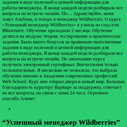
задания в виде полезной и ценной информации для
работы менеджера. В конце каждой недели разбирали все
вопросы на встрече онлайн. По…
Здравствуйте, меня
зовут Альбина, и теперь я менеджер Wildberries. О курсе
«Успешный менеджер Wildberries» я узнала из соц.сети
ВКонтакте. Обучение проходило 2 месяца. Обучение
делится на модули: теория, тестирование и практические
задания. Было много бонусов за правильно выполненные
задания в виде полезной и ценной информации для
работы менеджера. В конце каждой недели разбирали все
вопросы на встрече онлайн. По окончанию курса
получила электронный сертификат. Впечатления только
положительные. Я нисколько не пожалела, что выбрала
обучение именно в Академии современных профессий
Web School. Курс мне открыл двери в новый мир. Большая
благодарность куратору Варваре за поддержку, отвечает
на все вопросы, на связи с нами 24 часа. Огромное
спасибо Алине!
“Успешный менеджер Wildberries”