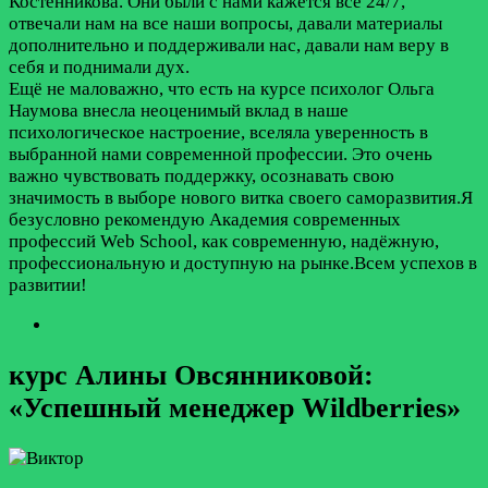
Костенникова. Они были с нами кажется все 24/7,
отвечали нам на все наши вопросы, давали материалы
дополнительно и поддерживали нас, давали нам веру в
себя и поднимали дух.
Ещё не маловажно, что есть на курсе психолог Ольга
Наумова внесла неоценимый вклад в наше
психологическое настроение, вселяла уверенность в
выбранной нами современной профессии. Это очень
важно чувствовать поддержку, осознавать свою
значимость в выборе нового витка своего саморазвития.Я
безусловно рекомендую Академия современных
профессий Web School, как современную, надёжную,
профессиональную и доступную на рынке.Всем успехов в
развитии!
курс Алины Овсянниковой:
«Успешный менеджер Wildberries»