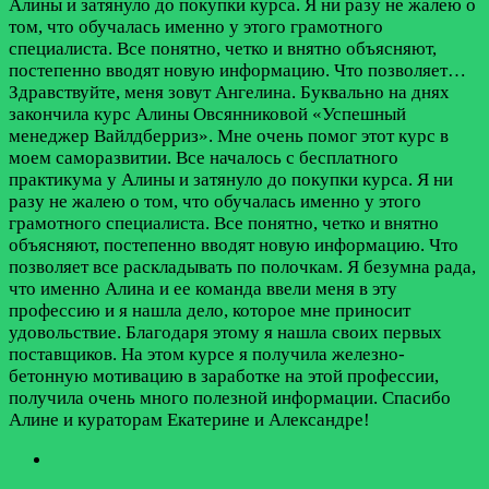
Алины и затянуло до покупки курса. Я ни разу не жалею о
том, что обучалась именно у этого грамотного
специалиста. Все понятно, четко и внятно объясняют,
постепенно вводят новую информацию. Что позволяет…
Здравствуйте, меня зовут Ангелина. Буквально на днях
закончила курс Алины Овсянниковой «Успешный
менеджер Вайлдберриз». Мне очень помог этот курс в
моем саморазвитии. Все началось с бесплатного
практикума у Алины и затянуло до покупки курса. Я ни
разу не жалею о том, что обучалась именно у этого
грамотного специалиста. Все понятно, четко и внятно
объясняют, постепенно вводят новую информацию. Что
позволяет все раскладывать по полочкам. Я безумна рада,
что именно Алина и ее команда ввели меня в эту
профессию и я нашла дело, которое мне приносит
удовольствие. Благодаря этому я нашла своих первых
поставщиков. На этом курсе я получила железно-
бетонную мотивацию в заработке на этой профессии,
получила очень много полезной информации. Спасибо
Алине и кураторам Екатерине и Александре!