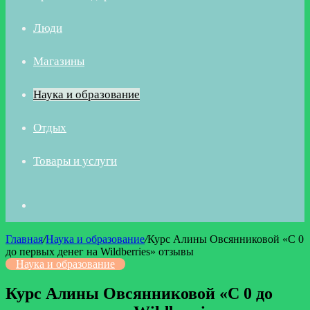
Люди
Магазины
Наука и образование
Отдых
Товары и услуги
Искать
Главная
/
Наука и образование
/
Курс Алины Овсянниковой «С 0
до первых денег на Wildberries» отзывы
Наука и образование
Курс Алины Овсянниковой «С 0 до