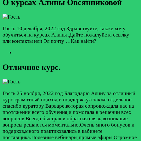
О курсах Алины Овсянниковой
Гость
10 декабря, 2022 год
Здравствуйте, также хочу
обучиться на курсах Алины .Дайте пожалуйста ссылку
или контакты или Эл почту …Как найти?
Отличное курс.
Гость
25 ноября, 2022 год
Благодарю Алину за отличный
курс,грамотный подход и поддержку,а также отдельное
спасибо куратору Варваре,которая сопровождала нас на
протяжении всего обучения,и помогала в решении всех
вопросов.Всегда быстрая и обратная связь,возникшие
вопросы решаются моментально.Очень много бонусов и
подарков,много практиковались в кабинете
поставщика.Полезные вебинары,прямые эфиры.Огромное