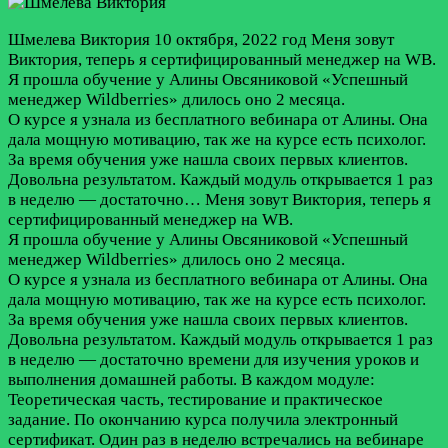
Шмелева Виктория
10 октября, 2022 год
Меня зовут
Виктория, теперь я сертифицированный менеджер на WB.
Я прошла обучение у Алины Овсяниковой «Успешный
менеджер Wildberries» длилось оно 2 месяца.
О курсе я узнала из бесплатного вебинара от Алины. Она
дала мощную мотивацию, так же на курсе есть психолог.
За время обучения уже нашла своих первых клиентов.
Довольна результатом. Каждый модуль открывается 1 раз
в неделю — достаточно…
Меня зовут Виктория, теперь я
сертифицированный менеджер на WB.
Я прошла обучение у Алины Овсяниковой «Успешный
менеджер Wildberries» длилось оно 2 месяца.
О курсе я узнала из бесплатного вебинара от Алины. Она
дала мощную мотивацию, так же на курсе есть психолог.
За время обучения уже нашла своих первых клиентов.
Довольна результатом. Каждый модуль открывается 1 раз
в неделю — достаточно времени для изучения уроков и
выполнения домашней работы. В каждом модуле:
Теоретическая часть, тестирование и практическое
задание. По окончанию курса получила электронный
сертификат. Один раз в неделю встречались на вебинаре