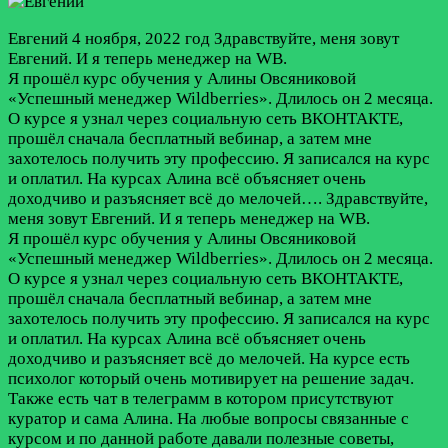
Евгений
4 ноября, 2022 год
Здравствуйте, меня зовут
Евгений. И я теперь менеджер на WB.
Я прошёл курс обучения у Алины Овсяниковой
«Успешный менеджер Wildberries». Длилось он 2 месяца.
О курсе я узнал через социальную сеть ВКОНТАКТЕ,
прошёл сначала бесплатный вебинар, а затем мне
захотелось получить эту профессию. Я записался на курс
и оплатил. На курсах Алина всё объясняет очень
доходчиво и разъясняет всё до мелочей….
Здравствуйте,
меня зовут Евгений. И я теперь менеджер на WB.
Я прошёл курс обучения у Алины Овсяниковой
«Успешный менеджер Wildberries». Длилось он 2 месяца.
О курсе я узнал через социальную сеть ВКОНТАКТЕ,
прошёл сначала бесплатный вебинар, а затем мне
захотелось получить эту профессию. Я записался на курс
и оплатил. На курсах Алина всё объясняет очень
доходчиво и разъясняет всё до мелочей. На курсе есть
психолог который очень мотивирует на решение задач.
Также есть чат в телеграмм в котором присутствуют
куратор и сама Алина. На любые вопросы связанные с
курсом и по данной работе давали полезные советы,