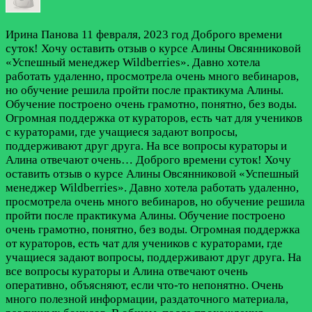
Ирина Панова
11 февраля, 2023 год
Доброго времени
суток! Хочу оставить отзыв о курсе Алины Овсянниковой
«Успешный менеджер Wildberries». Давно хотела
работать удаленно, просмотрела очень много вебинаров,
но обучение решила пройти после практикума Алины.
Обучение построено очень грамотно, понятно, без воды.
Огромная поддержка от кураторов, есть чат для учеников
с кураторами, где учащиеся задают вопросы,
поддерживают друг друга. На все вопросы кураторы и
Алина отвечают очень…
Доброго времени суток! Хочу
оставить отзыв о курсе Алины Овсянниковой «Успешный
менеджер Wildberries». Давно хотела работать удаленно,
просмотрела очень много вебинаров, но обучение решила
пройти после практикума Алины. Обучение построено
очень грамотно, понятно, без воды. Огромная поддержка
от кураторов, есть чат для учеников с кураторами, где
учащиеся задают вопросы, поддерживают друг друга. На
все вопросы кураторы и Алина отвечают очень
оперативно, объясняют, если что-то непонятно. Очень
много полезной информации, раздаточного материала,