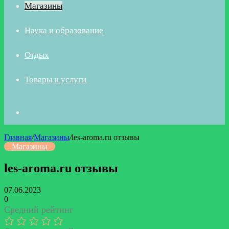
Магазины
Наука и образование
Отдых
Товары и услуги
Искать
Главная
/
Магазины
/
les-aroma.ru отзывы
Магазины
les-aroma.ru отзывы
07.06.2023
0
Средний рейтинг