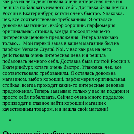
как раз на него действовала очень интересная цена и я
решила побаловать немного себя. Доставка была почтой
России в Екатеринбург, кстати очень быстро. Упаковка,
чек, все соответствовало требованиям. Я осталась
довольна магазином, выбор хороший, парфюмерия
оригинальная, стойкая, всегда проходят какие-то
интересные ценовые предложения. Теперь заазываю
только…
Мой первый заказ в вашем магазине был на
парфюм Versace Crystal Noi. у вас как раз на него
действовала очень интересная цена и я решила
побаловать немного себя. Доставка была почтой России в
Екатеринбург, кстати очень быстро. Упаковка, чек, все
соответствовало требованиям. Я осталась довольна
магазином, выбор хороший, парфюмерия оригинальная,
стойкая, всегда проходят какие-то интересные ценовые
предложения. Теперь заазываю только у вас на подарки и
просто себя побаловать. Сейчас очень много подделок
производят и главное найти хороший магазин с
качественным товаром, и я нашла свой магазин!
Отличный выбор и качество