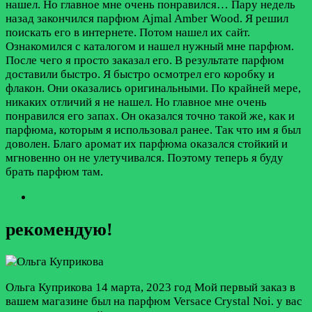
нашел. Но главное мне очень понравился…
Пару недель
назад закончился парфюм Ajmal Amber Wood. Я решил
поискать его в интернете. Потом нашел их сайт.
Ознакомился с каталогом и нашел нужный мне парфюм.
После чего я просто заказал его. В результате парфюм
доставили быстро. Я быстро осмотрел его коробку и
флакон. Они оказались оригинальными. По крайней мере,
никаких отличий я не нашел. Но главное мне очень
понравился его запах. Он оказался точно такой же, как и
парфюма, которым я использовал ранее. Так что им я был
доволен. Благо аромат их парфюма оказался стойкий и
мгновенно он не улетучивался. Поэтому теперь я буду
брать парфюм там.
рекомендую!
Ольга Куприкова
14 марта, 2023 год
Мой первый заказ в
вашем магазине был на парфюм Versace Crystal Noi. у вас