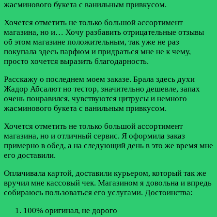
жасминового букета с ванильным привкусом.
Хочется отметить не только большой ассортимент
магазина, но и…
Хочу разбавить отрицательные отзывы
об этом магазине положительным, так уже не раз
покупала здесь парфюм и придраться мне не к чему,
просто хочется выразить благодарность.
Расскажу о последнем моем заказе. Брала здесь духи
Жадор Абсалют но тестор, значительно дешевле, запах
очень понравился, чувствуются цитрусы и немного
жасминового букета с ванильным привкусом.
Хочется отметить не только большой ассортимент
магазина, но и отличный сервис. Я оформила заказ
примерно в обед, а на следующий день в это же время мне
его доставили.
Оплачивала картой, доставили курьером, который так же
вручил мне кассовый чек. Магазином я довольна и впредь
собираюсь пользоваться его услугами.
Достоинства:
100% оригинал, не дорого