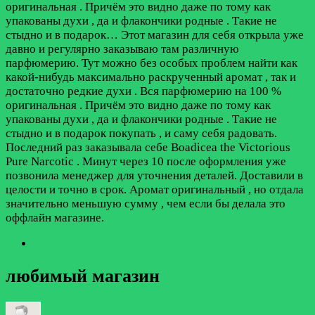
оригинальная . Причём это видно даже по тому как
упакованы духи , да и флакончики родные . Такие не
стыдно и в подарок…
Этот магазин для себя открыла уже
давно и регулярно заказываю там различную
парфюмерию. Тут можно без особых проблем найти как
какой-нибудь максимально раскрученный аромат , так и
достаточно редкие духи . Вся парфюмерию на 100 %
оригинальная . Причём это видно даже по тому как
упакованы духи , да и флакончики родные . Такие не
стыдно и в подарок покупать , и саму себя радовать.
Последний раз заказывала себе Boadicea the Victorious
Pure Narcotic . Минут через 10 после оформления уже
позвонила менеджер для уточнения деталей. Доставили в
целости и точно в срок. Аромат оригинальный , но отдала
значительно меньшую сумму , чем если бы делала это
оффлайн магазине.
любимый магазин