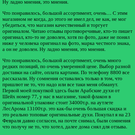
Ну ладно мнения, это мнения.
Что понравилось, большой ассортимент, очень…
С этим
магазином не когда, до этого не имел дел, не как, не мог
убедиться, что магазин качественный и торгует
оригиналом. Читаю отзывы противоречивые, кто-то пишет
оригинал, кто-то не доволен, хотя по фото, даже не понял
ниже у человека оригинал на фото, марка честного знака,
а он не доволен. Ну ладно мнения, это мнения.
Что понравилось, большой ассортимент, очень много
редких позиций, по очень умеренной цене. Выбор разной
доставки на сайте, оплата картами. По телефону 8800 все
рассказали. Ну сомнения оставались только в том, что
пришлют не то, что надо или все таки меня обманут.
Первой моей покупкой здесь были Арабские духи от
Шейх номер 77, у нас в магазине, такой флакон в
оригинальной упаковке стоит 34000т.р. на аутлете
ЛесАрома 13100т.р. это как-бы очень большая скидка и
это реально топовые оригинальные духи. Покупал я на 23
Февраля давно согласен, на почте снимал, были сомнения
что получу не то, что хотел, далее дома снял для отзыва.