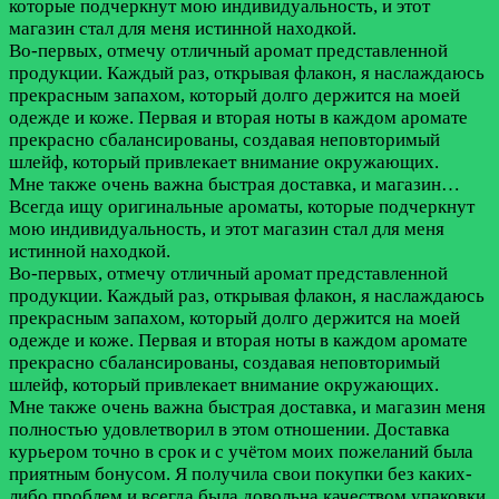
которые подчеркнут мою индивидуальность, и этот
магазин стал для меня истинной находкой.
Во-первых, отмечу отличный аромат представленной
продукции. Каждый раз, открывая флакон, я наслаждаюсь
прекрасным запахом, который долго держится на моей
одежде и коже. Первая и вторая ноты в каждом аромате
прекрасно сбалансированы, создавая неповторимый
шлейф, который привлекает внимание окружающих.
Мне также очень важна быстрая доставка, и магазин…
Всегда ищу оригинальные ароматы, которые подчеркнут
мою индивидуальность, и этот магазин стал для меня
истинной находкой.
Во-первых, отмечу отличный аромат представленной
продукции. Каждый раз, открывая флакон, я наслаждаюсь
прекрасным запахом, который долго держится на моей
одежде и коже. Первая и вторая ноты в каждом аромате
прекрасно сбалансированы, создавая неповторимый
шлейф, который привлекает внимание окружающих.
Мне также очень важна быстрая доставка, и магазин меня
полностью удовлетворил в этом отношении. Доставка
курьером точно в срок и с учётом моих пожеланий была
приятным бонусом. Я получила свои покупки без каких-
либо проблем и всегда была довольна качеством упаковки.