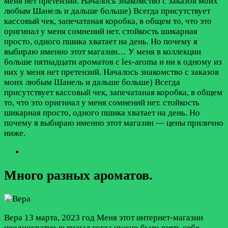
меня нет претензий. Началось знакомство с заказов моих
любым Шанель и дальше больше) Всегда присутствует
кассовый чек, запечатаная коробка, в общем то, что это
оригинал у меня сомнений нет. стойкость шикарная
просто, одного пшика хватает на день. Но почему я
выбираю именно этот магазин…
У меня в коллекции
больше пятнадцати ароматов с les-aroma и ни к одному из
них у меня нет претензий. Началось знакомство с заказов
моих любым Шанель и дальше больше) Всегда
присутствует кассовый чек, запечатаная коробка, в общем
то, что это оригинал у меня сомнений нет. стойкость
шикарная просто, одного пшика хватает на день. Но
почему я выбираю именно этот магазин — цены прилично
ниже.
Много разных ароматов.
Вера
13 марта, 2023 год
Меня этот интернет-магазин
неоднократно выручал когда нужно было взять себе