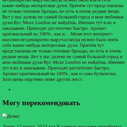
какие-нибудь интересные духи. Причём тут представлены
не только топовые бренды, но есть и очень редкие вещи.
Вот у нас далеко не самый большой город и мои любимые
духи Byc Moze London не найдёшь. Именно тут я их и
заказываю. Приходят достаточно быстро. Аромат
оригинальный на 100% , как и…
Меня этот интернет-
магазин неоднократно выручал когда нужно было взять
себе какие-нибудь интересные духи. Причём тут
представлены не только топовые бренды, но есть и очень
редкие вещи. Вот у нас далеко не самый большой город и
мои любимые духи Byc Moze London не найдёшь. Именно
тут я их и заказываю. Приходят достаточно быстро.
Аромат оригинальный на 100% , как и сама бутылочка.
Зато цены ощутимо ниже других мест.
Могу порекомендовать
Денис
12 марта, 2023 год
В данном магазине приобретал