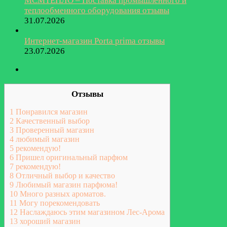
МСМТЕПЛО – Поставка промышленного и
теплообменного оборудования отзывы
31.07.2026
Интернет-магазин Porta prima отзывы
23.07.2026
Отзывы
1
Понравился магазин
2
Качественный выбор
3
Проверенный магазин
4
любимый магазин
5
рекомендую!
6
Пришел оригинальный парфюм
7
рекомендую!
8
Отличный выбор и качество
9
Любимый магазин парфюма!
10
Много разных ароматов.
11
Могу порекомендовать
12
Наслаждаюсь этим магазином Лес-Арома
13
хороший магазин