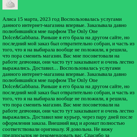
Алиса
15 марта, 2023 год
Воспользовалась услугами
данного интернет-магазина впервые. Заказывала давно
полюбившийся мне парфюм The Only One
Dolce&Gabbana. Раньше я его брала на другом сайте, но
последний мой заказ был отвратительно собран, и часть из
того, что я на выбирала вообще не положили, я решила,
что пора сменить магазин. Вас мне посоветовали на
работе девчонки, они часто тут заказывают и очень лестно
выражались. Доставил…
Воспользовалась услугами
данного интернет-магазина впервые. Заказывала давно
полюбившийся мне парфюм The Only One
Dolce&Gabbana. Раньше я его брала на другом сайте, но
последний мой заказ был отвратительно собран, и часть из
того, что я на выбирала вообще не положили, я решила,
что пора сменить магазин. Вас мне посоветовали на
работе девчонки, они часто тут заказывают и очень лестно
выражались. Доставил мне курьер, через пару дней после
оформления заказа. Внешний вид и аромат полностью
соответствовали оригиналу. Я довольна. Не вижу
предпосылок не рекомендовать вас. Спасибо за