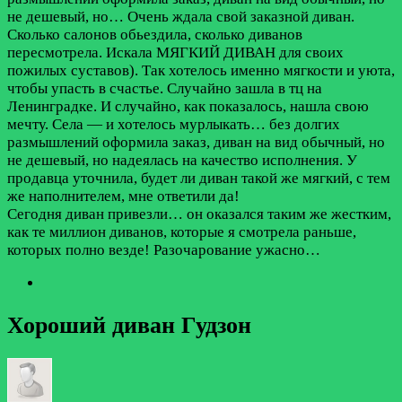
не дешевый, но…
Очень ждала свой заказной диван.
Сколько салонов обьездила, сколько диванов
пересмотрела. Искала МЯГКИЙ ДИВАН для своих
пожилых суставов). Так хотелось именно мягкости и уюта,
чтобы упасть в счастье. Случайно зашла в тц на
Ленинградке. И случайно, как показалось, нашла свою
мечту. Села — и хотелось мурлыкать… без долгих
размышлений оформила заказ, диван на вид обычный, но
не дешевый, но надеялась на качество исполнения. У
продавца уточнила, будет ли диван такой же мягкий, с тем
же наполнителем, мне ответили да!
Сегодня диван привезли… он оказался таким же жестким,
как те миллион диванов, которые я смотрела раньше,
которых полно везде! Разочарование ужасно…
Хороший диван Гудзон