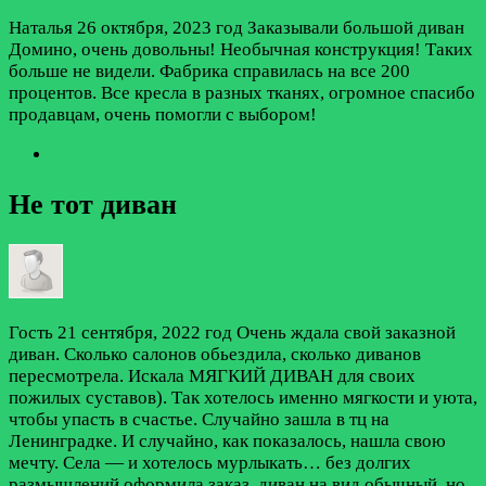
Наталья
26 октября, 2023 год
Заказывали большой диван
Домино, очень довольны! Необычная конструкция! Таких
больше не видели. Фабрика справилась на все 200
процентов. Все кресла в разных тканях, огромное спасибо
продавцам, очень помогли с выбором!
Не тот диван
Гость
21 сентября, 2022 год
Очень ждала свой заказной
диван. Сколько салонов обьездила, сколько диванов
пересмотрела. Искала МЯГКИЙ ДИВАН для своих
пожилых суставов). Так хотелось именно мягкости и уюта,
чтобы упасть в счастье. Случайно зашла в тц на
Ленинградке. И случайно, как показалось, нашла свою
мечту. Села — и хотелось мурлыкать… без долгих
размышлений оформила заказ, диван на вид обычный, но