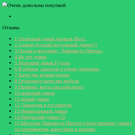
Отзывы
1
Отличный диван кровать Вега.
2
Самый лучший модульный диван!!!
3
Отзыв о магазине,, Диваны из Питера,,
4
Не тот диван
5
Хороший диван Гудзон
6
В общем, заказала и очень довольна.
7
Качество великолепное
8
Отличного качества мебель
9
Приятно, когда так работают!
10
кожаный диван
11
новый диван
12
Диванчик в гостинную
13
Новая кровать диван
14
Питерский диван 🙂
15
Магазин Диваны из Питера очень приятно удивил
ассортиментом, качеством и ценами.