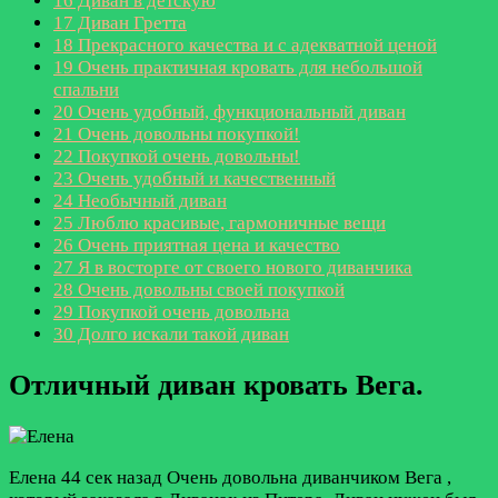
16
Диван в детскую
17
Диван Гретта
18
Прекрасного качества и с адекватной ценой
19
Очень практичная кровать для небольшой
спальни
20
Очень удобный, функциональный диван
21
Очень довольны покупкой!
22
Покупкой очень довольны!
23
Очень удобный и качественный
24
Необычный диван
25
Люблю красивые, гармоничные вещи
26
Очень приятная цена и качество
27
Я в восторге от своего нового диванчика
28
Очень довольны своей покупкой
29
Покупкой очень довольна
30
Долго искали такой диван
Отличный диван кровать Вега.
Елена
44 сек назад
Очень довольна диванчиком Вега ,