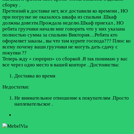
сборку .
Претензий к доставке нет, все доставили ко времени , НО
при погрузке не оказалось шкафа из спальни .Шкаф
должны довезти.Прождала неделю.Шкаф приехал , НО
ребята грузчики начали мне говорить что у них указана
полностью сумма за спальню Виктория…Ребята кто
оформляет заказы , вы что там курите господа??? Плюс ко
всему почему ваши грузчики не могуть дать сдачу с
покупки ??
Теперь жду » сюрприз» со сборкой .Я так понимаю у вас
все через одно место в вашей конторе .
Достоинства:
Доставка во время
Недостатки:
Не внимательное отношение к покупателям .Просто
наплевательское .