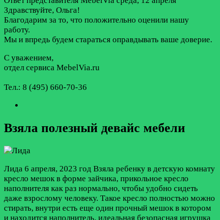
Ответ представителя MebelVia
среда, 12 апреля
Здравствуйте, Ольга!
Благодарим за то, что положительно оценили нашу
работу.
Мы и впредь будем стараться оправдывать ваше доверие.
С уважением,
отдел сервиса MebelVia.ru
Тел.: 8 (495) 660-70-36
Взяла полезный девайс мебели
Лида
6 апреля, 2023 год
Взяла ребенку в детскую комнату
кресло мешок в форме зайчика, прикольное кресло
наполнителя как раз нормально, чтобы удобно сидеть
даже взрослому человеку. Такое кресло полностью можно
стирать, внутри есть еще один прочный мешок в котором
и находится наполнитель, идеальная безопасная игрушка