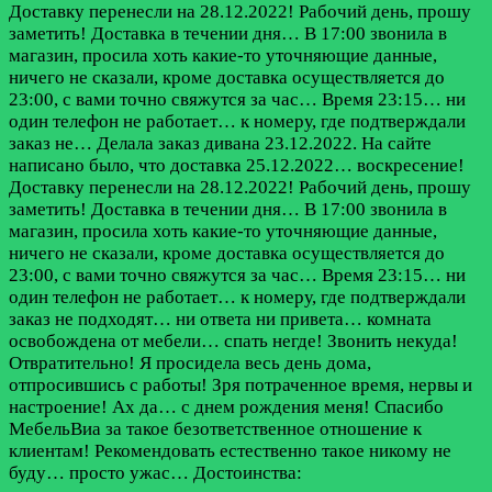
Доставку перенесли на 28.12.2022! Рабочий день, прошу
заметить! Доставка в течении дня… В 17:00 звонила в
магазин, просила хоть какие-то уточняющие данные,
ничего не сказали, кроме доставка осуществляется до
23:00, с вами точно свяжутся за час… Время 23:15… ни
один телефон не работает… к номеру, где подтверждали
заказ не…
Делала заказ дивана 23.12.2022. На сайте
написано было, что доставка 25.12.2022… воскресение!
Доставку перенесли на 28.12.2022! Рабочий день, прошу
заметить! Доставка в течении дня… В 17:00 звонила в
магазин, просила хоть какие-то уточняющие данные,
ничего не сказали, кроме доставка осуществляется до
23:00, с вами точно свяжутся за час… Время 23:15… ни
один телефон не работает… к номеру, где подтверждали
заказ не подходят… ни ответа ни привета… комната
освобождена от мебели… спать негде! Звонить некуда!
Отвратительно! Я просидела весь день дома,
отпросившись с работы! Зря потраченное время, нервы и
настроение! Ах да… с днем рождения меня! Спасибо
МебельВиа за такое безответственное отношение к
клиентам! Рекомендовать естественно такое никому не
буду… просто ужас…
Достоинства: