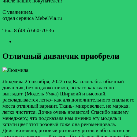
числе наших покупателей!
С уважением,
отдел сервиса MebelVia.ru
Тел.: 8 (495) 660-70-36
Отличный диванчик приобрели
Людмила
25 октября, 2022 год
Казалось бы: обычный
диванчик, без подлокотников, но зато как классно
выглядит. (Модель Умка) Ширкоий и высокий,
раскладывается легко- как для дополнительного спального
места отличный вариант. Ткань- микровелвет, не маркая,
легко чистится. Дочке очень нравится! Спасибо вашему
менеджеру, что подсказала нам именно эту модель и
кстати цвет этот розовый тоже она рекомендовала.
Действительно, розовый розовому рознь и абсолютно не
смотрится едким….
Казалось бы: обычный диванчик, без