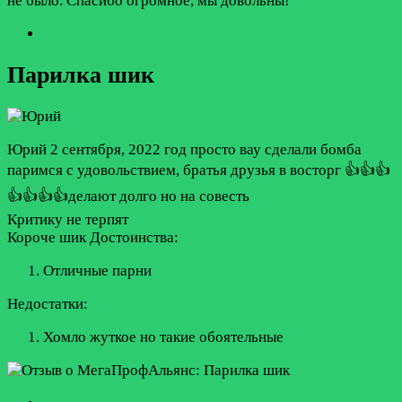
не было. Спасибо огромное, мы довольны!
Парилка шик
Юрий
2 сентября, 2022 год
просто вау сделали бомба
паримся с удовольствием, братья друзья в восторг 👍👍👍
👍👍👍👍делают долго но на совесть
Критику не терпят
Короче шик
Достоинства:
Отличные парни
Недостатки:
Хомло жуткое но такие обоятельные