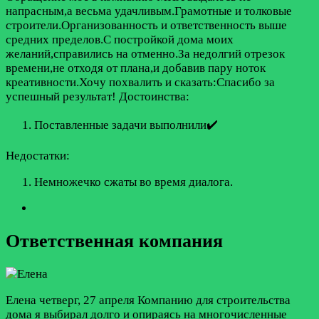
напрасным,а весьма удачливым.Грамотные и толковые
строители.Организованность и ответственность выше
средних пределов.С постройкой дома моих
желаний,справились на отменно.За недолгий отрезок
времени,не отходя от плана,и добавив пару ноток
креативности.Хочу похвалить и сказать:Спасибо за
успешный результат!
Достоинства:
Поставленные задачи выполнили✔️
Недостатки:
Немножечко сжаты во время диалога.
Ответственная компания
Елена
четверг, 27 апреля
Компанию для строительства
дома я выбирал долго и опираясь на многочисленные