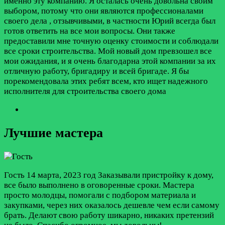
именно эту компанию. Я осталась очень довольна своим
выбором, потому что они являются профессионалами
своего дела , отзывчивыми, в частности Юрий всегда был
готов ответить на все мои вопросы. Они также
предоставили мне точную оценку стоимости и соблюдали
все сроки строительства. Мой новый дом превзошел все
мои ожидания, и я очень благодарна этой компании за их
отличную работу, бригадиру и всей бригаде. Я бы
порекомендовала этих ребят всем, кто ищет надежного
исполнителя для строительства своего дома
Лучшие мастера
Гость
14 марта, 2023 год
Заказывали пристройку к дому,
все было выполнено в оговоренные сроки. Мастера
просто молодцы, помогали с подбором материала и
закупками, через них оказалось дешевле чем если самому
брать. Делают свою работу шикарно, никаких претензий