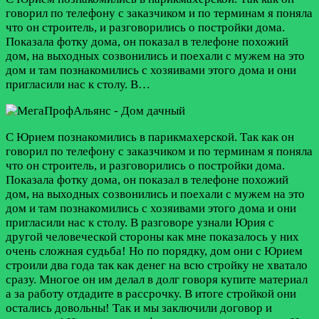
говорил по телефону с заказчиком и по терминам я поняла
что он строитель, и разговорились о постройки дома.
Показала фотку дома, он показал в телефоне похожий
дом, на выходных созвонились и поехали с мужем на это
дом и там познакомились с хозяивами этого дома и они
пригласили нас к столу. В…
С Юрием познакомились в парикмахерской. Так как он
говорил по телефону с заказчиком и по терминам я поняла
что он строитель, и разговорились о постройки дома.
Показала фотку дома, он показал в телефоне похожий
дом, на выходных созвонились и поехали с мужем на это
дом и там познакомились с хозяивами этого дома и они
пригласили нас к столу. В разговоре узнали Юрия с
другой человеческой стороны как мне показалось у них
очень сложная судьба! Но по порядку, дом они с Юрием
строили два года так как денег на всю стройку не хватало
сразу. Многое он им делал в долг говоря купите материал
а за работу отдадите в рассрочку. В итоге стройкой они
остались довольны! Так и мы заключили договор и