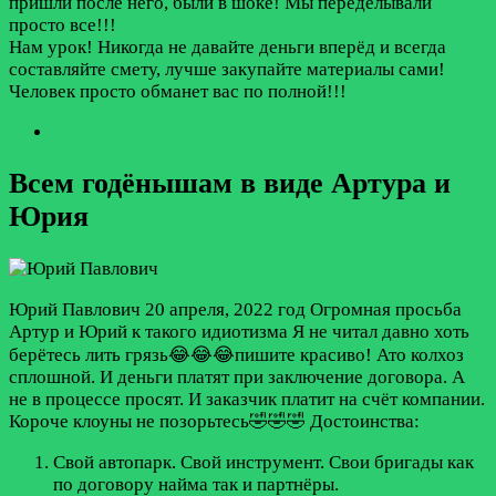
пришли после него, были в шоке! Мы переделывали
просто все!!!
Нам урок! Никогда не давайте деньги вперёд и всегда
составляйте смету, лучше закупайте материалы сами!
Человек просто обманет вас по полной!!!
Всем годёнышам в виде Артура и
Юрия
Юрий Павлович
20 апреля, 2022 год
Огромная просьба
Артур и Юрий к такого идиотизма Я не читал давно хоть
берётесь лить грязь😂😂😂пишите красиво! Ато колхоз
сплошной. И деньги платят при заключение договора. А
не в процессе просят. И заказчик платит на счёт компании.
Короче клоуны не позорьтесь🤣🤣🤣
Достоинства:
Свой автопарк. Свой инструмент. Свои бригады как
по договору найма так и партнёры.