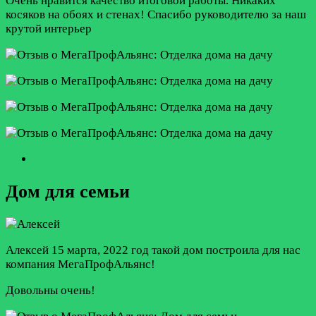
Очень нравится качество итоговой работы. Никаких
косяков на обоях и стенах! Спасибо руководителю за наш
крутой интерьер
Дом для семьи
Алексей
15 марта, 2022 год
такой дом построила для нас
компания МегаПрофАльянс!
Довольны очень!