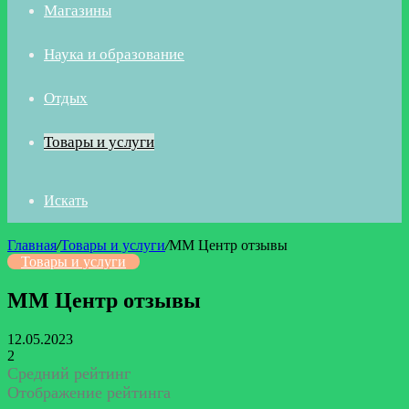
Магазины
Наука и образование
Отдых
Товары и услуги
Искать
Главная
/
Товары и услуги
/
ММ Центр отзывы
Товары и услуги
ММ Центр отзывы
12.05.2023
2
Средний рейтинг
Отображение рейтинга