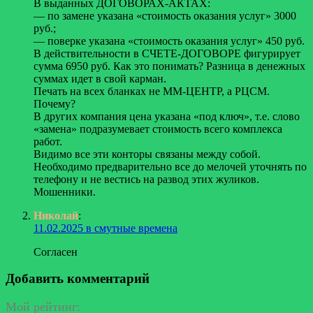
В выданных ДОГОВОРАХ-АКТАХ:
— по замене указана «стоимость оказания услуг» 3000
руб.;
— поверке указана «стоимость оказания услуг» 450 руб.
В действительности в СЧЕТЕ-ДОГОВОРЕ фигурирует
сумма 6950 руб. Как это понимать? Разница в денежных
суммах идет в свой карман.
Печать на всех бланках не ММ-ЦЕНТР, а РЦСМ.
Почему?
В других компания цена указана «под ключ», т.е. слово
«замена» подразумевает стоимость всего комплекса
работ.
Видимо все эти конторы связаны между собой.
Необходимо предварительно все до мелочей уточнять по
телефону и не вестись на развод этих жуликов.
Мошенники.
Николай
:
11.02.2025 в смутные времена
Согласен
Добавить комментарий
Мой рейтинг: