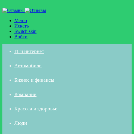
Меню
Искать
Switch skin
Войти
IT и интернет
Автомобили
Бизнес и финансы
Компании
Красота и здоровье
Люди