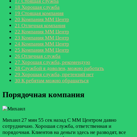
17
Стоящая служба
18
Хорошая служба
19
Стоящая компания
20
Компания ММ Центр
21
Отличная компания
22
Компания ММ Центр
23
Компания ММ Центр
24
Компания ММ Центр
25
Компания ММ Центр
26
Отличная служба
27
Хорошая служба, рекомендую
28
Службой я доволен, можно работать
29
Хорошая служба, претензий нет
30
К ребятам можно обращаться
Порядочная компания
Михаил
27 мин 55 сек назад
С ММ Центром давно
сотрудничаю. Хорошая служба, ответственная и
порядочная. Клиентов на деньги здесь не разводят, все