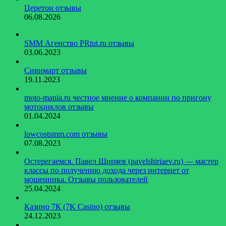
Церетон отзывы
06.08.2026
SMM Агенство PRtut.ru отзывы
03.06.2023
Сивимарт отзывы
19.11.2023
moto-mania.ru честное мнение о компании по пригону
мотоциклов отзывы
01.04.2024
lowcostsmm.com отзывы
07.08.2023
Остерегаемся. Павел Ширяев (pavelshiriaev.ru) — мастер
классы по получению дохода через интернет от
мошенника. Отзывы пользователей
25.04.2024
Казино 7К (7K Casino) отзывы
24.12.2023