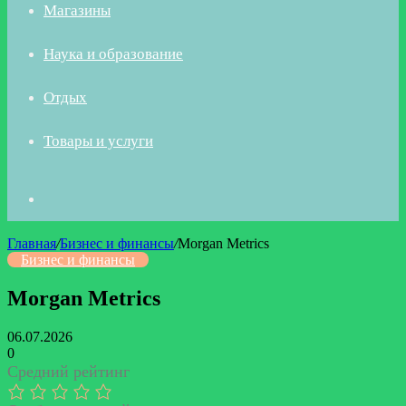
Магазины
Наука и образование
Отдых
Товары и услуги
Искать
Главная
/
Бизнес и финансы
/
Morgan Metrics
Бизнес и финансы
Morgan Metrics
06.07.2026
0
Средний рейтинг