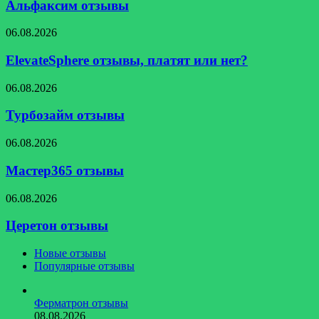
Альфаксим отзывы
ElevateSphere
06.08.2026
отзывы,
платят
ElevateSphere отзывы, платят или нет?
или
нет?
Турбозайм
06.08.2026
отзывы
Турбозайм отзывы
Мастер365
06.08.2026
отзывы
Мастер365 отзывы
Церетон
06.08.2026
отзывы
Церетон отзывы
Новые отзывы
Популярные отзывы
Ферматрон отзывы
08.08.2026