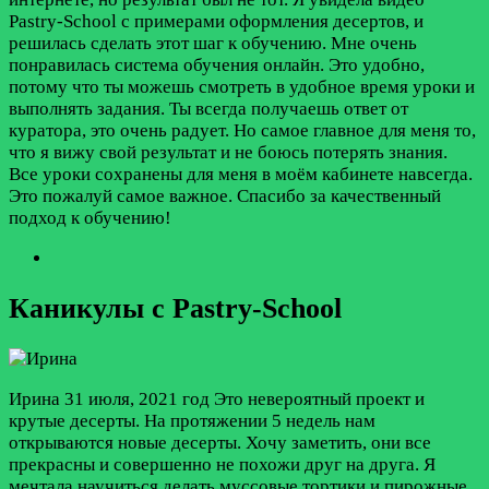
Pastry-School с примерами оформления десертов, и
решилась сделать этот шаг к обучению. Мне очень
понравилась система обучения онлайн. Это удобно,
потому что ты можешь смотреть в удобное время уроки и
выполнять задания. Ты всегда получаешь ответ от
куратора, это очень радует. Но самое главное для меня то,
что я вижу свой результат и не боюсь потерять знания.
Все уроки сохранены для меня в моём кабинете навсегда.
Это пожалуй самое важное. Спасибо за качественный
подход к обучению!
Каникулы с Pastry-School
Ирина
31 июля, 2021 год
Это невероятный проект и
крутые десерты. На протяжении 5 недель нам
открываются новые десерты. Хочу заметить, они все
прекрасны и совершенно не похожи друг на друга. Я
мечтала научиться делать муссовые тортики и пирожные,