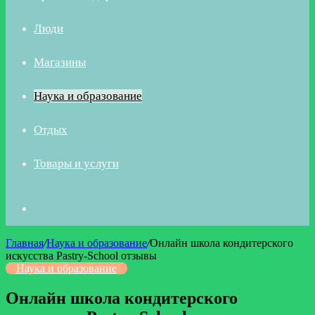
Люди
Магазины
Наука и образование
Отдых
Товары и услуги
Искать
Главная
/
Наука и образование
/
Онлайн школа кондитерского
искусства Pastry-School отзывы
Наука и образование
Онлайн школа кондитерского