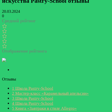
искусства Pastry-School отзывы
20.03.2024
0
Средний рейтинг
Отображение рейтинга
Отзывы
1
Школа Pastry-School
2
Мастер-класс «Карамельный апельсин»
3
Школа Pastry-School
4
Школа Pastry-School
5
Книга «Завтраки в стиле Allegro»