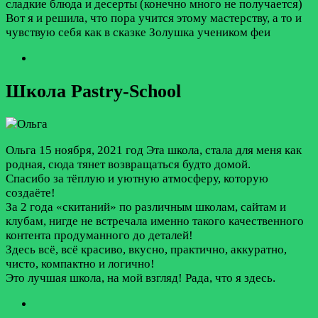
сладкие блюда и десерты (конечно много не получается)
Вот я и решила, что пора учится этому мастерству, а то и
чувствую себя как в сказке Золушка учеником феи
Школа Pastry-School
Ольга
15 ноября, 2021 год
Эта школа, стала для меня как
родная, сюда тянет возвращаться будто домой.
Спасибо за тёплую и уютную атмосферу, которую
создаёте!
За 2 года «скитаний» по различным школам, сайтам и
клубам, нигде не встречала именно такого качественного
контента продуманного до деталей!
Здесь всё, всё красиво, вкусно, практично, аккуратно,
чисто, компактно и логично!
Это лучшая школа, на мой взгляд! Рада, что я здесь.