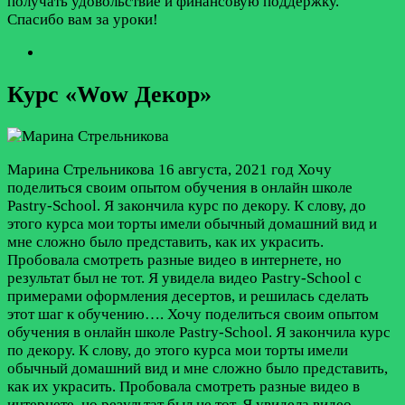
получать удовольствие и финансовую поддержку.
Спасибо вам за уроки!
Курс «Wow Декор»
Марина Стрельникова
16 августа, 2021 год
Хочу
поделиться своим опытом обучения в онлайн школе
Pastry-School. Я закончила курс по декору. К слову, до
этого курса мои торты имели обычный домашний вид и
мне сложно было представить, как их украсить.
Пробовала смотреть разные видео в интернете, но
результат был не тот. Я увидела видео Pastry-School с
примерами оформления десертов, и решилась сделать
этот шаг к обучению….
Хочу поделиться своим опытом
обучения в онлайн школе Pastry-School. Я закончила курс
по декору. К слову, до этого курса мои торты имели
обычный домашний вид и мне сложно было представить,
как их украсить. Пробовала смотреть разные видео в
интернете, но результат был не тот. Я увидела видео