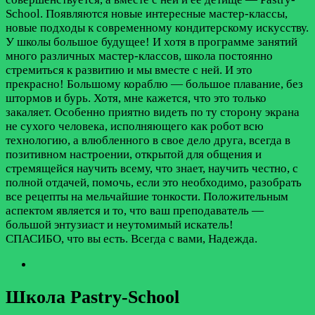
School. Появляются новые интересные мастер-классы,
новые подходы к современному кондитерскому искусству.
У школы большое будущее! И хотя в программе занятий
много различных мастер-классов, школа постоянно
стремиться к развитию и мы вместе с ней. И это
прекрасно! Большому кораблю — большое плавание, без
штормов и бурь. Хотя, мне кажется, что это только
закаляет. Особенно приятно видеть по ту сторону экрана
не сухого человека, исполняющего как робот всю
технологию, а влюбленного в свое дело друга, всегда в
позитивном настроении, открытой для общения и
стремящейся научить всему, что знает, научить честно, с
полной отдачей, помочь, если это необходимо, разобрать
все рецепты на мельчайшие тонкости. Положительным
аспектом является и то, что ваш преподаватель —
большой энтузиаст и неутомимый искатель!
СПАСИБО, что вы есть. Всегда с вами, Надежда.
Школа Pastry-School