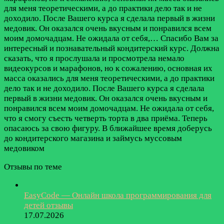
для меня теоретическими, а до практики дело так и не
доходило. После Вашего курса я сделала первый в жизни
медовик. Он оказался очень вкусным и понравился всем
моим домочадцам. Не ожидала от себя,…
Спасибо Вам за
интересный и познавательный кондитерский курс. Должна
сказать, что я прослушала и просмотрела немало
видеокурсов и марафонов, но к сожалению, основная их
масса оказались для меня теоретическими, а до практики
дело так и не доходило. После Вашего курса я сделала
первый в жизни медовик. Он оказался очень вкусным и
понравился всем моим домочадцам. Не ожидала от себя,
что я смогу съесть четверть торта в два приёма. Теперь
опасаюсь за свою фигуру. В ближайшее время доберусь
до кондитерского магазина и займусь муссовым
медовиком
Отзывы по теме
EasyCode — Онлайн школа программирования для
детей отзывы
17.07.2026