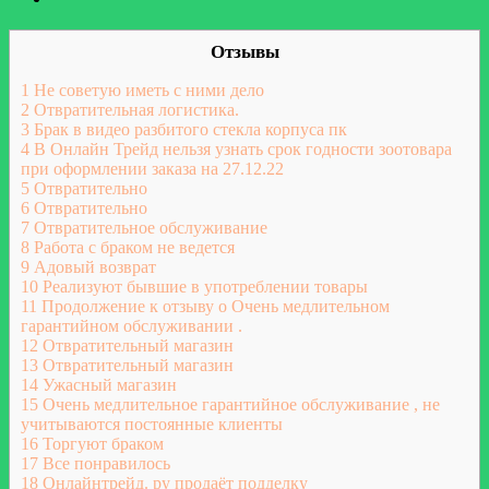
Отзывы
1
Не советую иметь с ними дело
2
Отвратительная логистика.
3
Брак в видео разбитого стекла корпуса пк
4
В Онлайн Трейд нельзя узнать срок годности зоотовара
при оформлении заказа на 27.12.22
5
Отвратительно
6
Отвратительно
7
Отвратительное обслуживание
8
Работа с браком не ведется
9
Адовый возврат
10
Реализуют бывшие в употреблении товары
11
Продолжение к отзыву о Очень медлительном
гарантийном обслуживании .
12
Отвратительный магазин
13
Отвратительный магазин
14
Ужасный магазин
15
Очень медлительное гарантийное обслуживание , не
учитываются постоянные клиенты
16
Торгуют браком
17
Все понравилось
18
Онлайнтрейд. ру продаёт подделку