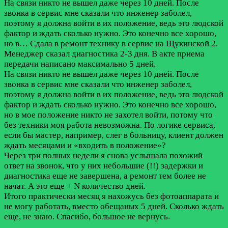
На связи никто не вышел даже через 10 дней. После
звонка в сервис мне сказали что инженер заболел,
поэтому я должна войти в их положение, ведь это людской
фактор и ждать сколько нужно. Это конечно все хорошо,
но в…
Сдала в ремонт технику в сервис на Щукинской 2.
Менеджер сказал диагностика 2-3 дня. В акте приема
передачи написано максимально 5 дней.
На связи никто не вышел даже через 10 дней. После
звонка в сервис мне сказали что инженер заболел,
поэтому я должна войти в их положение, ведь это людской
фактор и ждать сколько нужно. Это конечно все хорошо,
но в мое положение никто не захотел войти, потому что
без техники моя работа невозможна. По логике сервиса,
если бы мастер, например, слег в больницу, клиент должен
ждать месяцами и «входить в положение»?
Через три полных недели я снова услышала похожий
ответ на звонок, что у них небольшие (!!) задержки и
диагностика еще не завершена, а ремонт тем более не
начат. А это еще + N количество дней.
Итого практически месяц я нахожусь без фотоаппарата и
не могу работать, вместо обещаных 5 дней. Сколько ждать
еще, не знаю. Спасибо, большое не вернусь.