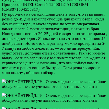
Процессор INTEL Core i5-12400 LGA1700 OEM
(CM8071504555317)
Ну проблема на сегодняшний день в том , что затягивают
ровно до 45 дней комплектующие для компьютера , сиди
без компьютера , в моем случае полетела оперативная
память после 2 месяцев эксплуатации, похоже на брак .
Иногда они говорят 20-25 дней говорят , но это не правда ,
до последнего дня . Я пока не знаю , что по окончанию 45
дней решат . Но то что оперативку можно проверить за 5-
7 минут на любом железе, их — это не интересует. Как
будет ответ , дополню отзыв обязательно . Так что имейте
ввиду , если по гарантии у вас полетел товар . не ждите от
сервисного центра и магазина , что они пойдут вам на
встречу и решат вопрос быстрее . Если решат вопрос в
мою пользу , обновлю обзор .