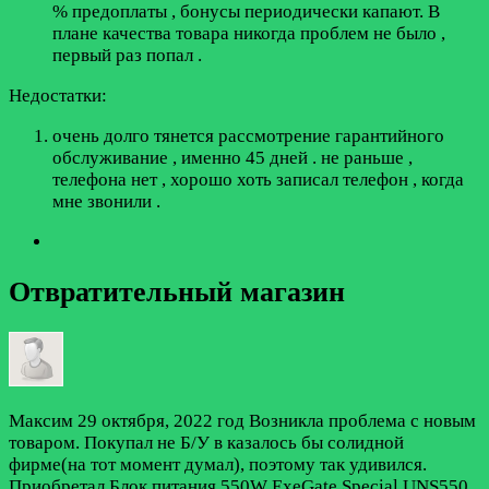
% предоплаты , бонусы периодически капают. В
плане качества товара никогда проблем не было ,
первый раз попал .
Недостатки:
очень долго тянется рассмотрение гарантийного
обслуживание , именно 45 дней . не раньше ,
телефона нет , хорошо хоть записал телефон , когда
мне звонили .
Отвратительный магазин
Максим
29 октября, 2022 год
Возникла проблема с новым
товаром. Покупал не Б/У в казалось бы солидной
фирме(на тот момент думал), поэтому так удивился.
Приобретал Блок питания 550W ExeGate Special UNS550