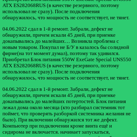
ATX ES282068RUS (в качестве резервного, поэтому
использовал не сразу). После подключения
обнаружилось, что мощность не соответствует, не тянет.
04.06.2022 сдал в 1-й ремонт. Забрали, дефект не
обнаружили, причем искали 45 дней, при приемке
докапывались до малейших…
Возникла проблема с
новым товаром. Покупал не Б/У в казалось бы солидной
фирме(на тот момент думал), поэтому так удивился.
Приобретал Блок питания 550W ExeGate Special UNS550
ATX ES282068RUS (в качестве резервного, поэтому
использовал не сразу). После подключения
обнаружилось, что мощность не соответствует, не тянет.
04.06.2022 сдал в 1-й ремонт. Забрали, дефект не
обнаружили, причем искали 45 дней, при приемке
докапывались до малейших потертостей. Блок питания
лежал дома около месяца (кто разбирал системник тот
поймет, что проверять разборкой системника желания не
было). При включении обнаружился тот же дефект.
Компьютер при подключении кроме винта ещё и
сидирома не включается. начинает запускаться,