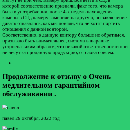
мы тут не при чем. Камеру пришлось везти в СЦ, в
которой соответственно признали, факт того, что камера
была в употреблении, после 4-х недель нахождения
камеры в СЦ , камеру заменили на другую, но заключение
давать отказались, как мы поняли, что не хотят портить
отношения с данной конторой.
Соответственно, в данную контору больше не обратимся,
призываю быть внимательнее, система в шарашке
устроена таким образом, что никакой ответственности они
не несут за проданную продукцию, от слова совсем.
Продолжение к отзыву о Очень
медлительном гарантийном
обслуживании .
павел
29 октября, 2022 год