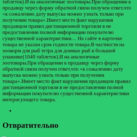
таблеток).И на аналогичные зоотовары.При обращении к
продавцу через форму обратной связи получен ответ,что
«к сожалению дату выпуска можно узнать только при
получении товара».Имеет место факт нарушения
продавцом правил дистанционной торговли в не
предоставлении полной информации покупателю
существенной характеристики…
На сайте в карточке
товара не указан срок годности товара.В частности на
зоокорм для рыб тетра для донных рыб в большой
упаковке(1040 таблеток).И на аналогичные
зоотовары.При обращении к продавцу через форму
обратной связи получен ответ,что «к сожалению дату
выпуска можно узнать только при получении
товара».Имеет место факт нарушения продавцом правил
дистанционной торговли в не предоставлении полной
информации покупателю существенной характеристики
интерисующего товара.
Отвратительно