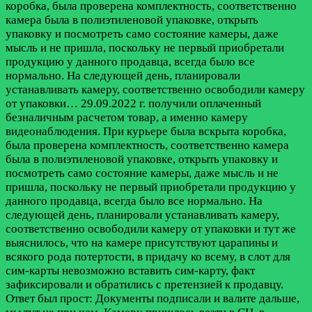
коробка, была проверена комплектность, соответственно
камера была в полиэтиленовой упаковке, открыть
упаковку и посмотреть само состояние камеры, даже
мысль и не пришла, поскольку не первый приобретали
продукцию у данного продавца, всегда было все
нормально. На следующей день, планировали
устанавливать камеру, соответственно освободили камеру
от упаковки…
29.09.2022 г. получили оплаченный
безналичным расчетом товар, а именно камеру
видеонаблюдения. При курьере была вскрыта коробка,
была проверена комплектность, соответственно камера
была в полиэтиленовой упаковке, открыть упаковку и
посмотреть само состояние камеры, даже мысль и не
пришла, поскольку не первый приобретали продукцию у
данного продавца, всегда было все нормально. На
следующей день, планировали устанавливать камеру,
соответственно освободили камеру от упаковки и тут же
выяснилось, что на камере присутствуют царапины и
всякого рода потертости, в придачу ко всему, в слот для
сим-карты невозможно вставить сим-карту, факт
зафиксировали и обратились с претензией к продавцу.
Ответ был прост: Документы подписали и валите дальше,