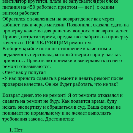
вентилятор крутится, плата не запускается(при блоке
питания на 450 работает, при этом — нет.). с одним
винтом работает.
Обратился с заявлением на возврат денег как через
кабинет, так и через магазин. Позвонили, сказали сдать на
проверку качества для решения вопроса о возврате денег.
Принес, потратил время, предлагают забрать на проверку
качества с ПОСЛЕДУЮЩИМ ремонтом.
В общем крайне поганое отношение к клиентом и
недалекость персонала, который твердит про у нас так
принято… Править акт приемки и вычеркивать из него
ремонт отказываются.
Ответ как у попугая
-У нас принято сдавать в ремонт и делать ремонт после
проверки качества. Он же будет работать, что не так?
Возврат денег, это не ремонт! Я от ремонта отказался и
сдавать на ремонт не буду. Как появится время, буду
искать экспертизу и обращаться в суд. Ваша фирма не
понимает по нормальному и не желает выполнять
требования закона.
Достоинства:
Нет