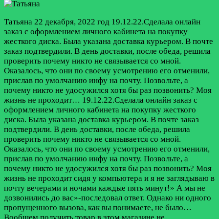
Татьяна
22 декабря, 2022 год
19.12.22.Сделала онлайн
заказ с оформлением личного кабинета на покупку
жесткого диска. Была указана доставка курьером. В почте
заказ подтвердили. В день доставки, после обеда, решила
проверить почему никто не связывается со мной.
Оказалось, что они по своему усмотрению его отменили,
прислав по умолчанию инфу на почту. Позвольте, а
почему никто не удосужился хотя бы раз позвонить? Моя
жизнь не проходит…
19.12.22.Сделала онлайн заказ с
оформлением личного кабинета на покупку жесткого
диска. Была указана доставка курьером. В почте заказ
подтвердили. В день доставки, после обеда, решила
проверить почему никто не связывается со мной.
Оказалось, что они по своему усмотрению его отменили,
прислав по умолчанию инфу на почту. Позвольте, а
почему никто не удосужился хотя бы раз позвонить? Моя
жизнь не проходит сидя у компьютера и я не заглядываю в
почту вечерами и ночами каждые пять минут!» А мы не
дозвонились до вас»-последовал ответ. Однако ни одного
пропущенного вызова, как вы понимаете, не было…
Вообщем получить товар в этом магазине не