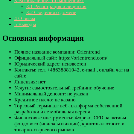
3
Разоблачение: это мошенник?
3.1
Регистрация и лицензия
3.2
Сведения о домене
4
Отзывы
5
Выводы
Основная информация
Полное название компании: Orlentrend
Официальный сайт: https://orlentrend.com/
Юридический адрес: неизвестен
Контакты: тел. +48638881042, e-mail
, онлайн чат на
сайте
Лицензия: нет
Услуги: самостоятельный трейдинг, обучение
Минимальный депозит: не указан
Кредитное плечо: не казано
Торговый терминал: веб-платформа собственной
разработки и ее мобильная версия
Финансовые инструменты: Форекс, CFD на активы
фондового (индексы и акции), криптовалютного и
товарно-сырьевого рынков.