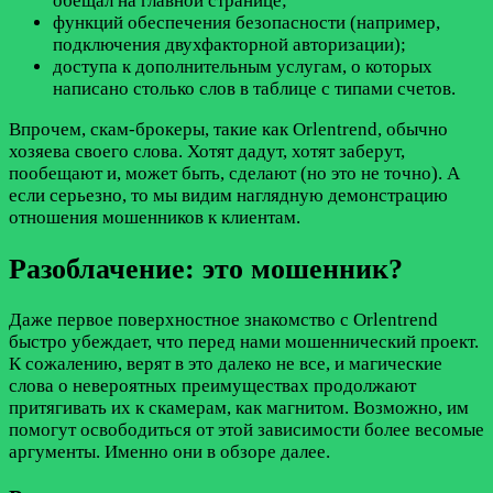
обещал на главной странице;
функций обеспечения безопасности (например,
подключения двухфакторной авторизации);
доступа к дополнительным услугам, о которых
написано столько слов в таблице с типами счетов.
Впрочем, скам-брокеры, такие как Orlentrend, обычно
хозяева своего слова. Хотят дадут, хотят заберут,
пообещают и, может быть, сделают (но это не точно). А
если серьезно, то мы видим наглядную демонстрацию
отношения мошенников к клиентам.
Разоблачение: это мошенник?
Даже первое поверхностное знакомство с Orlentrend
быстро убеждает, что перед нами мошеннический проект.
К сожалению, верят в это далеко не все, и магические
слова о невероятных преимуществах продолжают
притягивать их к скамерам, как магнитом. Возможно, им
помогут освободиться от этой зависимости более весомые
аргументы. Именно они в обзоре далее.