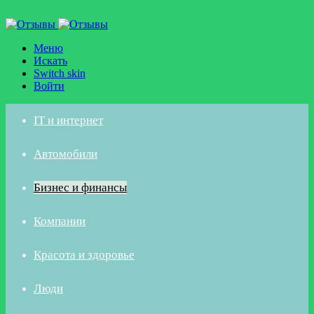
Меню
Искать
Switch skin
Войти
IT и интернет
Автомобили
Бизнес и финансы
Компании
Красота и здоровье
Люди