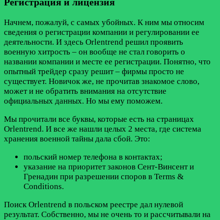
Регистрация и лицензия
Начнем, пожалуй, с самых убойных. К ним мы относим
сведения о регистрации компании и регулировании ее
деятельности. И здесь Orlentrend решил проявить
военную хитрость – он вообще не стал говорить о
названии компании и месте ее регистрации. Понятно, что
опытный трейдер сразу решит – фирмы просто не
существует. Новичок же, не прочитав знакомое слово,
может и не обратить внимания на отсутствие
официальных данных. Но мы ему поможем.
Мы прочитали все буквы, которые есть на страницах
Orlentrend. И все же нашли целых 2 места, где система
хранения военной тайны дала сбой. Это:
польский номер телефона в контактах;
указание на приоритет законов Сент-Винсент и
Гренадин при разрешении споров в Terms &
Conditions.
Поиск Orlentrend в польском реестре дал нулевой
результат. Собственно, мы не очень то и рассчитывали на