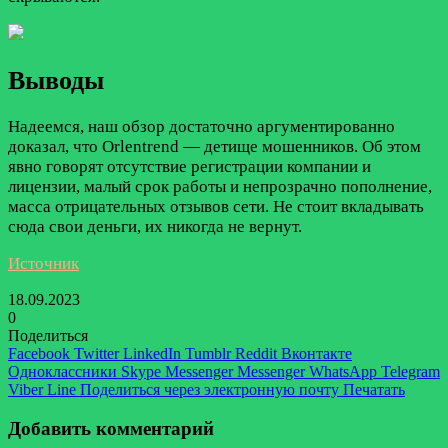
Выводы
Надеемся, наш обзор достаточно аргументированно
доказал, что Orlentrend — детище мошенников. Об этом
явно говорят отсутствие регистрации компании и
лицензии, малый срок работы и непрозрачно пополнение,
масса отрицательных отзывов сети. Не стоит вкладывать
сюда свои деньги, их никогда не вернут.
Источник
18.09.2023
0
Поделиться
Facebook
Twitter
LinkedIn
Tumblr
Reddit
Вконтакте
Одноклассники
Skype
Messenger
Messenger
WhatsApp
Telegram
Viber
Line
Поделиться через электронную почту
Печатать
Добавить комментарий