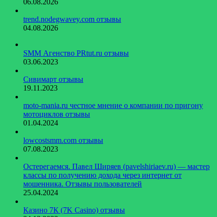
06.08.2026
trend.nodegwavey.com отзывы
04.08.2026
SMM Агенство PRtut.ru отзывы
03.06.2023
Сивимарт отзывы
19.11.2023
moto-mania.ru честное мнение о компании по пригону
мотоциклов отзывы
01.04.2024
lowcostsmm.com отзывы
07.08.2023
Остерегаемся. Павел Ширяев (pavelshiriaev.ru) — мастер
классы по получению дохода через интернет от
мошенника. Отзывы пользователей
25.04.2024
Казино 7К (7K Casino) отзывы