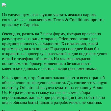
На следующем шаге нужно указать дважды пароль,
согласиться с положениями Terms & Conditions, пройти
проверку reCaptcha.
Очевидно, разить на 2 шага форму, которая прекрасно
размещается на одном экране, Orlentrend решил для
придания процессу солидности. К сожалению, такой
прием вряд ли кто оценит. Гораздо солиднее было бы
отправить на проверку с рассылкой кодов подтверждения
e-mail и телефонный номер. Но мы же прекрасно
понимаем, что брокер-мошенник и безопасность
клиентских данных и счетов – вещи несовместимые.
Как, впрочем, и требования законов почти всех стран об
обеспечении конфиденциальности. Да, соответствующую
политику Orlentrend засунул куда-то на страницу About
Us. Но разместить ссылку на нее во время сбора
персональных данных при регистрации (где, собственно
она и обязана быть) таланта разработчиков не хватило.