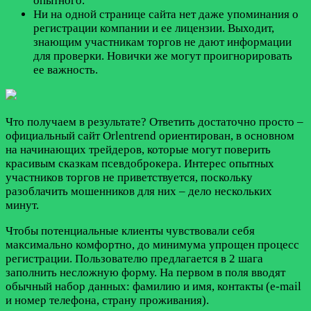
опытного.
Ни на одной странице сайта нет даже упоминания о
регистрации компании и ее лицензии. Выходит,
знающим участникам торгов не дают информации
для проверки. Новички же могут проигнорировать
ее важность.
Что получаем в результате? Ответить достаточно просто –
официальный сайт Orlentrend ориентирован, в основном
на начинающих трейдеров, которые могут поверить
красивым сказкам псевдоброкера. Интерес опытных
участников торгов не приветствуется, поскольку
разоблачить мошенников для них – дело нескольких
минут.
Чтобы потенциальные клиенты чувствовали себя
максимально комфортно, до минимума упрощен процесс
регистрации. Пользователю предлагается в 2 шага
заполнить несложную форму. На первом в поля вводят
обычный набор данных: фамилию и имя, контакты (e-mail
и номер телефона, страну проживания).