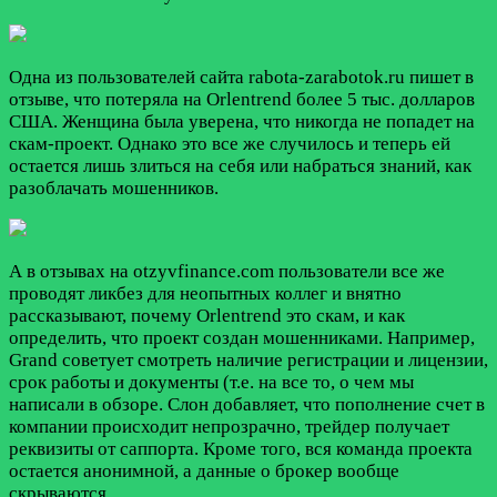
Одна из пользователей сайта rabota-zarabotok.ru пишет в
отзыве, что потеряла на Orlentrend более 5 тыс. долларов
США. Женщина была уверена, что никогда не попадет на
скам-проект. Однако это все же случилось и теперь ей
остается лишь злиться на себя или набраться знаний, как
разоблачать мошенников.
А в отзывах на otzyvfinance.com пользователи все же
проводят ликбез для неопытных коллег и внятно
рассказывают, почему Orlentrend это скам, и как
определить, что проект создан мошенниками. Например,
Grand советует смотреть наличие регистрации и лицензии,
срок работы и документы (т.е. на все то, о чем мы
написали в обзоре. Слон добавляет, что пополнение счет в
компании происходит непрозрачно, трейдер получает
реквизиты от саппорта. Кроме того, вся команда проекта
остается анонимной, а данные о брокер вообще
скрываются.