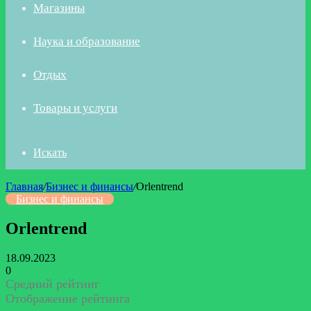
Магазины
Наука и образование
Отдых
Товары и услуги
Искать
Главная
/
Бизнес и финансы
/
Orlentrend
Бизнес и финансы
Orlentrend
18.09.2023
0
Средний рейтинг
Отображение рейтинга