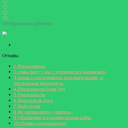
Отображение рейтинга
Отзывы
1
Пчелопакеты
2
слава богу у нас с пчелами все нормально
3
отзыв о пчелопакетах положительный , я
постоянный покупатель
4
Пчелопакеты Улан Удэ
5
Пчелопакеты
6
Покупатель пчел
7
Мой отзыв
8
Не смеши народ ,гаврила,.
9
Обращение к администрации сайта
10
Отзыв о пчелопакетах