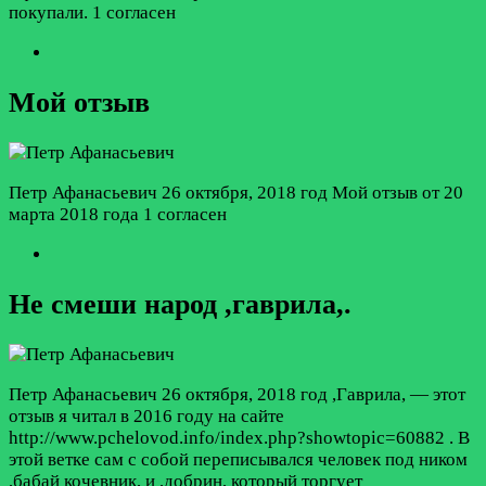
покупали.
1 согласен
Мой отзыв
Петр Афанасьевич
26 октября, 2018 год
Мой отзыв от 20
марта 2018 года
1 согласен
Не смеши народ ,гаврила,.
Петр Афанасьевич
26 октября, 2018 год
,Гаврила, — этот
отзыв я читал в 2016 году на сайте
http://www.pchelovod.info/index.php?showtopic=60882 . В
этой ветке сам с собой переписывался человек под ником
,бабай кочевник, и ,добрин, который торгует