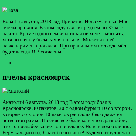
Вова
15 августа, 2018 год
Привет из Новокузнецка. Мне
пчелы нравятся. В этом году взял в среднем по 35 кг с
пакета. Кроме одной семьи которая не хочет работать,
хотя по началу была самая сильная. Может я с ней
наэкспериментировался . При правильном подходе мёд
будет всегда!!!
3 согласны
пчелы красноярск
Анатолий
6 августа, 2018 год
В этом году брал в
Красноярске 30 пакетов, 20 с одной фуры и 10 со второй ,
которые со второй 10 пакетов расплода было даже на
четвертой рамке. По силе все были конечно в разнобой,
что-то послабее какие-то посильнее. Но в целом отлично.
Беру каждый год. Спасибо большое! Будем сотрудничать.