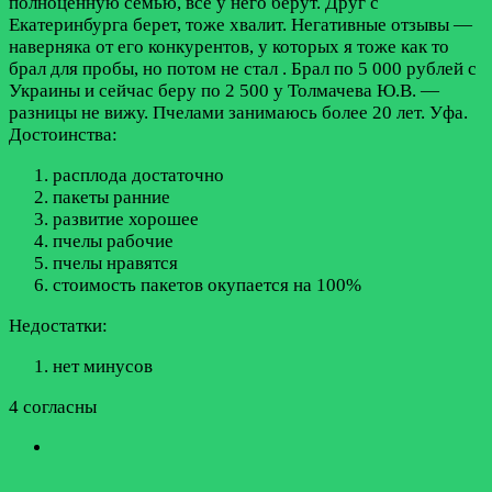
полноценную семью, все у него берут. Друг с
Екатеринбурга берет, тоже хвалит. Негативные отзывы —
наверняка от его конкурентов, у которых я тоже как то
брал для пробы, но потом не стал . Брал по 5 000 рублей с
Украины и сейчас беру по 2 500 у Толмачева Ю.В. —
разницы не вижу. Пчелами занимаюсь более 20 лет. Уфа.
Достоинства:
расплода достаточно
пакеты ранние
развитие хорошее
пчелы рабочие
пчелы нравятся
стоимость пакетов окупается на 100%
Недостатки:
нет минусов
4 согласны