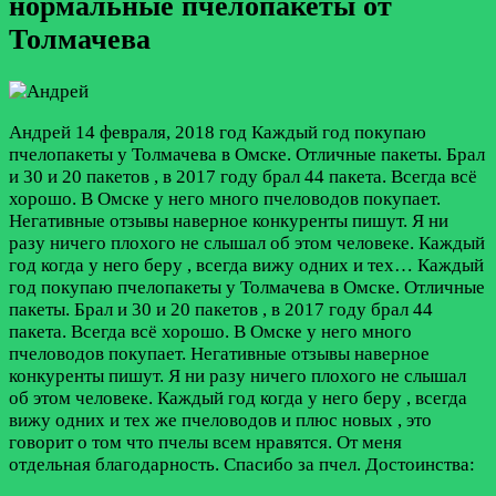
нормальные пчелопакеты от
Толмачева
Андрей
14 февраля, 2018 год
Каждый год покупаю
пчелопакеты у Толмачева в Омске. Отличные пакеты. Брал
и 30 и 20 пакетов , в 2017 году брал 44 пакета. Всегда всё
хорошо. В Омске у него много пчеловодов покупает.
Негативные отзывы наверное конкуренты пишут. Я ни
разу ничего плохого не слышал об этом человеке. Каждый
год когда у него беру , всегда вижу одних и тех…
Каждый
год покупаю пчелопакеты у Толмачева в Омске. Отличные
пакеты. Брал и 30 и 20 пакетов , в 2017 году брал 44
пакета. Всегда всё хорошо. В Омске у него много
пчеловодов покупает. Негативные отзывы наверное
конкуренты пишут. Я ни разу ничего плохого не слышал
об этом человеке. Каждый год когда у него беру , всегда
вижу одних и тех же пчеловодов и плюс новых , это
говорит о том что пчелы всем нравятся. От меня
отдельная благодарность. Спасибо за пчел.
Достоинства: