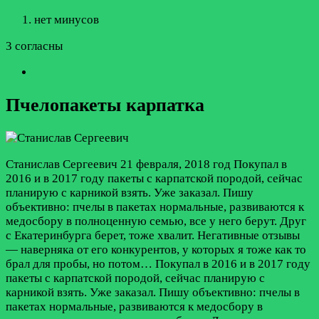
нет минусов
3 согласны
Пчелопакеты карпатка
Станислав Сергеевич
21 февраля, 2018 год
Покупал в
2016 и в 2017 году пакеты с карпатской породой, сейчас
планирую с карникой взять. Уже заказал. Пишу
объективно: пчелы в пакетах нормальные, развиваются к
медосбору в полноценную семью, все у него берут. Друг
с Екатеринбурга берет, тоже хвалит. Негативные отзывы
— наверняка от его конкурентов, у которых я тоже как то
брал для пробы, но потом…
Покупал в 2016 и в 2017 году
пакеты с карпатской породой, сейчас планирую с
карникой взять. Уже заказал. Пишу объективно: пчелы в
пакетах нормальные, развиваются к медосбору в