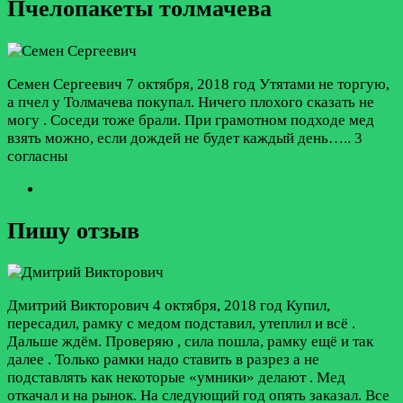
Пчелопакеты толмачева
Семен Сергеевич
7 октября, 2018 год
Утятами не торгую,
а пчел у Толмачева покупал. Ничего плохого сказать не
могу . Соседи тоже брали. При грамотном подходе мед
взять можно, если дождей не будет каждый день…..
3
согласны
Пишу отзыв
Дмитрий Викторович
4 октября, 2018 год
Купил,
пересадил, рамку с медом подставил, утеплил и всё .
Дальше ждём. Проверяю , сила пошла, рамку ещё и так
далее . Только рамки надо ставить в разрез а не
подставлять как некоторые «умники» делают . Мед
откачал и на рынок. На следующий год опять заказал. Все