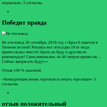
нормально.
3 согласны
Победит правда
Не пчеловод
28 сентября, 2018 год
«»Брал 6 пакетов в
Тюмени весной! Роились всё лето,едва 10 кг меда
принесли,все вместе! Брать не буду и другим не
рекомендую! Свои,зимовалые, по 40 литров принесли…
Сейчас вытрясать буду!»»
Отзыв 100 % заказной
«Конкуренция жизнь торговли и смерть торговцев»
3
согласны
отзыв положительный