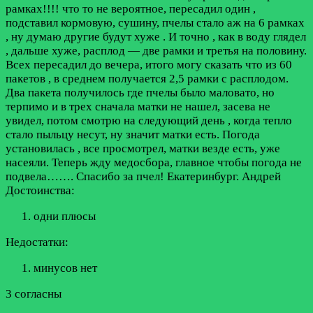
рамках!!!! что то не вероятное, пересадил один ,
подставил кормовую, сушину, пчелы стало аж на 6 рамках
, ну думаю другие будут хуже . И точно , как в воду глядел
, дальше хуже, расплод — две рамки и третья на половину.
Всех пересадил до вечера, итого могу сказать что из 60
пакетов , в среднем получается 2,5 рамки с расплодом.
Два пакета получилось где пчелы было маловато, но
терпимо и в трех сначала матки не нашел, засева не
увидел, потом смотрю на следующий день , когда тепло
стало пыльцу несут, ну значит матки есть. Погода
установилась , все просмотрел, матки везде есть, уже
насеяли. Теперь жду медосбора, главное чтобы погода не
подвела……. Спасибо за пчел! Екатеринбург. Андрей
Достоинства:
одни плюсы
Недостатки:
минусов нет
3 согласны