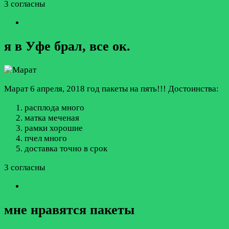
3 согласны
я в Уфе брал, все ок.
Марат
6 апреля, 2018 год
пакеты на пять!!!
Достоинства:
расплода много
матка меченая
рамки хорошие
пчел много
доставка точно в срок
3 согласны
мне нравятся пакеты