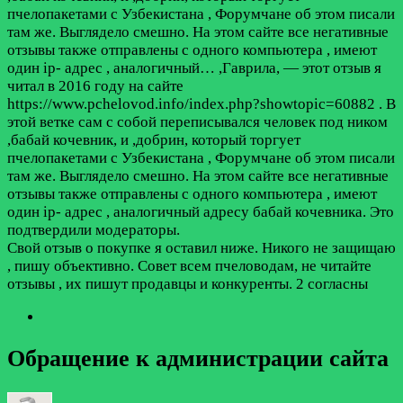
пчелопакетами с Узбекистана , Форумчане об этом писали
там же. Выглядело смешно. На этом сайте все негативные
отзывы также отправлены с одного компьютера , имеют
один ip- адрес , аналогичный…
,Гаврила, — этот отзыв я
читал в 2016 году на сайте
https://www.pchelovod.info/index.php?showtopic=60882 . В
этой ветке сам с собой переписывался человек под ником
,бабай кочевник, и ,добрин, который торгует
пчелопакетами с Узбекистана , Форумчане об этом писали
там же. Выглядело смешно. На этом сайте все негативные
отзывы также отправлены с одного компьютера , имеют
один ip- адрес , аналогичный адресу бабай кочевника. Это
подтвердили модераторы.
Свой отзыв о покупке я оставил ниже. Никого не защищаю
, пишу объективно. Совет всем пчеловодам, не читайте
отзывы , их пишут продавцы и конкуренты.
2 согласны
Обращение к администрации сайта