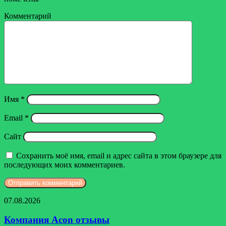
Комментарий
Имя
*
Email
*
Сайт
Сохранить моё имя, email и адрес сайта в этом браузере для
последующих моих комментариев.
Компания
07.08.2026
Acon
отзывы
Компания Acon отзывы