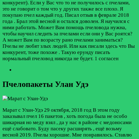
конкурент). Если у Вас что то не получилось с пчелами,
это не говорит о том что у других также все плохо. Я
покупаю пчел каждый год. Писал отзыв в феврале 2018
года . Брал этой весной и остался доволен. Я научился с
ними работать. Может Вам помощь пчеловода нужна,
чтобы научил следить за пчелами если они у Вас роятся?
А может Вам по возрасту рано пчелами заниматься?
Пчелы не любят злых людей. Или как писали здесь что Вы
конкурент, тоже похоже . Такую ерунду писать
нормальный пчеловод никогда не будет.
1 согласен
Пчелопакеты Улан Удэ
Марат с Улан-Удэ
29 октября, 2018 год
В этом году
заказывал пчел 16 пакетов , хоть погода была не особо
шикарная но меду взял , да у нас в районе с медоносами
ещё слабовато. Буду пасеку расширять , ещё возьму
весной 2019. Пчелы хорошие. Мне понравилось. Ставлю