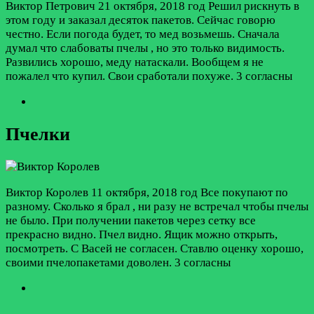
Виктор Петрович
21 октября, 2018 год
Решил рискнуть в
этом году и заказал десяток пакетов. Сейчас говорю
честно. Если погода будет, то мед возьмешь. Сначала
думал что слабоваты пчелы , но это только видимость.
Развились хорошо, меду натаскали. Вообщем я не
пожалел что купил. Свои сработали похуже.
3 согласны
Пчелки
Виктор Королев
11 октября, 2018 год
Все покупают по
разному. Сколько я брал , ни разу не встречал чтобы пчелы
не было. При получении пакетов через сетку все
прекрасно видно. Пчел видно. Ящик можно открыть,
посмотреть. С Васей не согласен. Ставлю оценку хорошо,
своими пчелопакетами доволен.
3 согласны