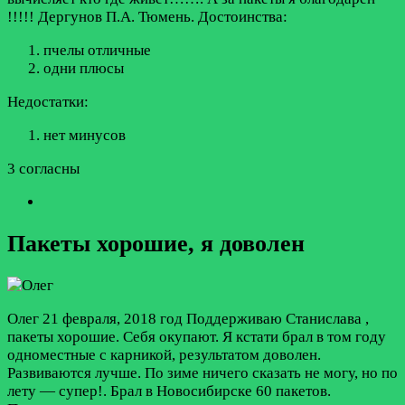
!!!!! Дергунов П.А. Тюмень.
Достоинства:
пчелы отличные
одни плюсы
Недостатки:
нет минусов
3 согласны
Пакеты хорошие, я доволен
Олег
21 февраля, 2018 год
Поддерживаю Станислава ,
пакеты хорошие. Себя окупают. Я кстати брал в том году
одноместные с карникой, результатом доволен.
Развиваются лучше. По зиме ничего сказать не могу, но по
лету — супер!. Брал в Новосибирске 60 пакетов.