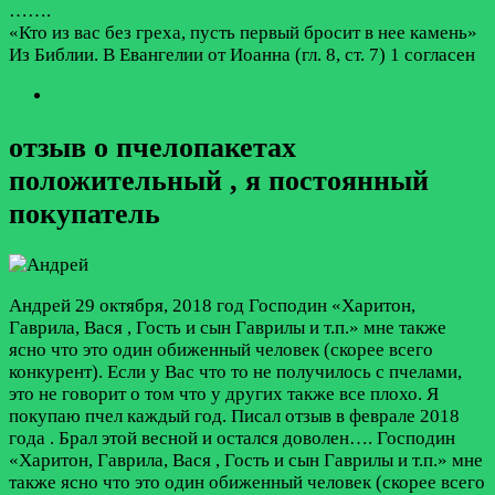
…….
«Кто из вас без греха, пусть первый бросит в нее камень»
Из Библии. В Евангелии от Иоанна (гл. 8, ст. 7)
1 согласен
отзыв о пчелопакетах
положительный , я постоянный
покупатель
Андрей
29 октября, 2018 год
Господин «Харитон,
Гаврила, Вася , Гость и сын Гаврилы и т.п.» мне также
ясно что это один обиженный человек (скорее всего
конкурент). Если у Вас что то не получилось с пчелами,
это не говорит о том что у других также все плохо. Я
покупаю пчел каждый год. Писал отзыв в феврале 2018
года . Брал этой весной и остался доволен….
Господин
«Харитон, Гаврила, Вася , Гость и сын Гаврилы и т.п.» мне
также ясно что это один обиженный человек (скорее всего