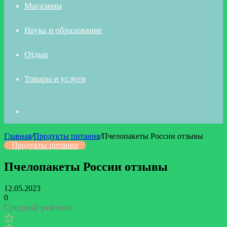
Магазины
Наука и образование
Отдых
Товары и услуги
Искать
Главная
/
Продукты питания
/
Пчелопакеты России отзывы
Продукты питания
Пчелопакеты России отзывы
12.05.2023
0
Средний рейтинг