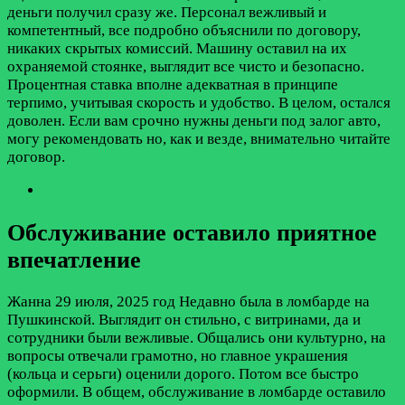
деньги получил сразу же. Персонал вежливый и
компетентный, все подробно объяснили по договору,
никаких скрытых комиссий. Машину оставил на их
охраняемой стоянке, выглядит все чисто и безопасно.
Процентная ставка вполне адекватная в принципе
терпимо, учитывая скорость и удобство. В целом, остался
доволен. Если вам срочно нужны деньги под залог авто,
могу рекомендовать но, как и везде, внимательно читайте
договор.
Обслуживание оставило приятное
впечатление
Жанна
29 июля, 2025 год
Недавно была в ломбарде на
Пушкинской. Выглядит он стильно, с витринами, да и
сотрудники были вежливые. Общались они культурно, на
вопросы отвечали грамотно, но главное украшения
(кольца и серьги) оценили дорого. Потом все быстро
оформили. В общем, обслуживание в ломбарде оставило