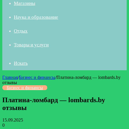
Магазины
Наука и образование
Отдых
Товары и услуги
Искать
Главная
/
Бизнес и финансы
/
Платина-ломбард — lombards.by
отзывы
Бизнес и финансы
Платина-ломбард — lombards.by
отзывы
15.09.2025
0