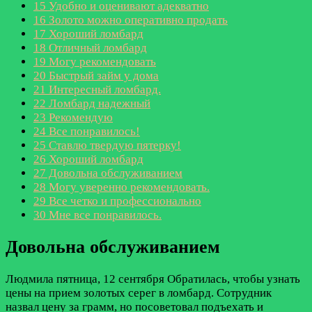
15
Удобно и оценивают адекватно
16
Золото можно оперативно продать
17
Хороший ломбард
18
Отличный ломбард
19
Могу рекомендовать
20
Быстрый займ у дома
21
Интересный ломбард.
22
Ломбард надежный
23
Рекомендую
24
Все понравилось!
25
Ставлю твердую пятерку!
26
Хороший ломбард
27
Довольна обслуживанием
28
Могу уверенно рекомендовать.
29
Все четко и профессионально
30
Мне все понравилось.
Довольна обслуживанием
Людмила
пятница, 12 сентября
Обратилась, чтобы узнать
цены на прием золотых серег в ломбард. Сотрудник
назвал цену за грамм, но посоветовал подъехать и