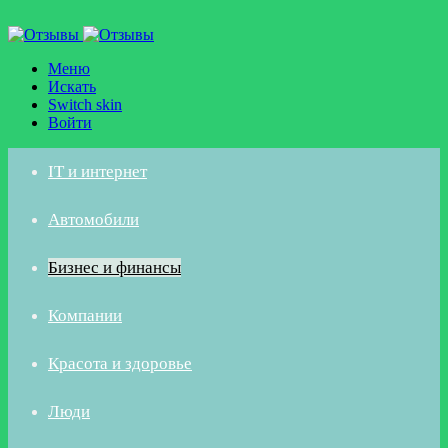
Меню
Искать
Switch skin
Войти
IT и интернет
Автомобили
Бизнес и финансы
Компании
Красота и здоровье
Люди