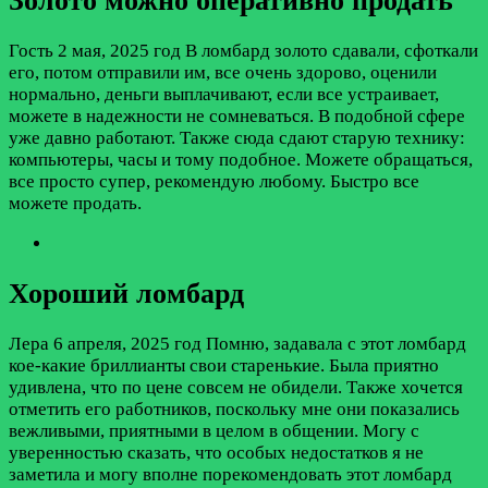
Золото можно оперативно продать
Гость
2 мая, 2025 год
В ломбард золото сдавали, сфоткали
его, потом отправили им, все очень здорово, оценили
нормально, деньги выплачивают, если все устраивает,
можете в надежности не сомневаться. В подобной сфере
уже давно работают. Также сюда сдают старую технику:
компьютеры, часы и тому подобное. Можете обращаться,
все просто супер, рекомендую любому. Быстро все
можете продать.
Хороший ломбард
Лера
6 апреля, 2025 год
Помню, задавала с этот ломбард
кое-какие бриллианты свои старенькие. Была приятно
удивлена, что по цене совсем не обидели. Также хочется
отметить его работников, поскольку мне они показались
вежливыми, приятными в целом в общении. Могу с
уверенностью сказать, что особых недостатков я не
заметила и могу вполне порекомендовать этот ломбард