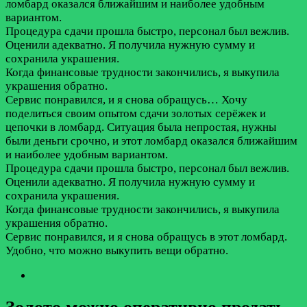
ломбард оказался ближайшим и наиболее удобным
вариантом.
Процедура сдачи прошла быстро, персонал был вежлив.
Оценили адекватно. Я получила нужную сумму и
сохранила украшения.
Когда финансовые трудности закончились, я выкупила
украшения обратно.
Сервис понравился, и я снова обращусь…
Хочу
поделиться своим опытом сдачи золотых серёжек и
цепочки в ломбард. Ситуация была непростая, нужны
были деньги срочно, и этот ломбард оказался ближайшим
и наиболее удобным вариантом.
Процедура сдачи прошла быстро, персонал был вежлив.
Оценили адекватно. Я получила нужную сумму и
сохранила украшения.
Когда финансовые трудности закончились, я выкупила
украшения обратно.
Сервис понравился, и я снова обращусь в этот ломбард.
Удобно, что можно выкупить вещи обратно.