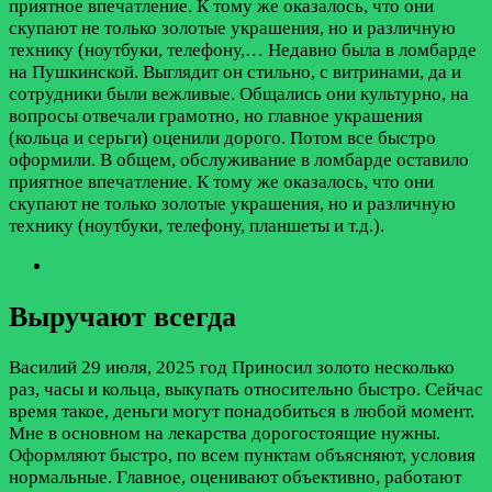
приятное впечатление. К тому же оказалось, что они
скупают не только золотые украшения, но и различную
технику (ноутбуки, телефону,…
Недавно была в ломбарде
на Пушкинской. Выглядит он стильно, с витринами, да и
сотрудники были вежливые. Общались они культурно, на
вопросы отвечали грамотно, но главное украшения
(кольца и серьги) оценили дорого. Потом все быстро
оформили. В общем, обслуживание в ломбарде оставило
приятное впечатление. К тому же оказалось, что они
скупают не только золотые украшения, но и различную
технику (ноутбуки, телефону, планшеты и т.д.).
Выручают всегда
Василий
29 июля, 2025 год
Приносил золото несколько
раз, часы и кольца, выкупать относительно быстро. Сейчас
время такое, деньги могут понадобиться в любой момент.
Мне в основном на лекарства дорогостоящие нужны.
Оформляют быстро, по всем пунктам объясняют, условия
нормальные. Главное, оценивают объективно, работают