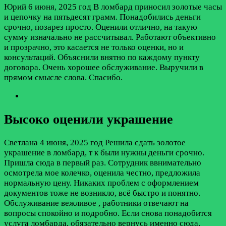
Юрий
6 июня, 2025 год
В ломбард приносил золотые часы
и цепочку на пятьдесят грамм. Понадобились деньги
срочно, позарез просто. Оценили отлично, на такую
сумму изначально не рассчитывал. Работают объективно
и прозрачно, это касается не только оценки, но и
консультаций. Объяснили внятно по каждому пункту
договора. Очень хорошее обслуживание. Выручили в
прямом смысле слова. Спасибо.
Высоко оценили украшение
Светлана
4 июня, 2025 год
Решила сдать золотое
украшение в ломбард, т к были нужны деньги срочно.
Пришла сюда в первый раз. Сотрудник ввнимательно
осмотрела мое колечко, оценила честно, предложила
нормальную цену. Никаких проблем с оформлением
документов тоже не возникло, всё быстро и понятно.
Обслуживание вежливое , работники отвечают на
вопросы спокойно и подробно. Если снова понадобится
услуга ломбарда, обязательно вернусь именно сюда.