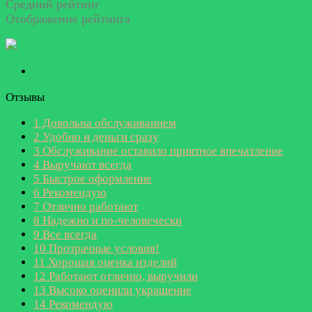
Средний рейтинг
Отображение рейтинга
Отзывы
1
Довольна обслуживанием
2
Удобно и деньги сразу
3
Обслуживание оставило приятное впечатление
4
Выручают всегда
5
Быстрое оформление
6
Рекомендую
7
Отлично работают
8
Надежно и по-человечески
9
Все всегда
10
Прозрачные условия!
11
Хорошая оценка изделий
12
Работают отлично, выручили
13
Высоко оценили украшение
14
Рекомендую