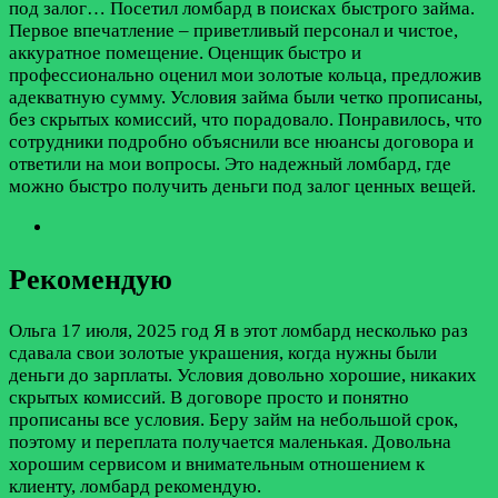
под залог…
Посетил ломбард в поисках быстрого займа.
Первое впечатление – приветливый персонал и чистое,
аккуратное помещение. Оценщик быстро и
профессионально оценил мои золотые кольца, предложив
адекватную сумму. Условия займа были четко прописаны,
без скрытых комиссий, что порадовало. Понравилось, что
сотрудники подробно объяснили все нюансы договора и
ответили на мои вопросы. Это надежный ломбард, где
можно быстро получить деньги под залог ценных вещей.
Рекомендую
Ольга
17 июля, 2025 год
Я в этот ломбард несколько раз
сдавала свои золотые украшения, когда нужны были
деньги до зарплаты. Условия довольно хорошие, никаких
скрытых комиссий. В договоре просто и понятно
прописаны все условия. Беру займ на небольшой срок,
поэтому и переплата получается маленькая. Довольна
хорошим сервисом и внимательным отношением к
клиенту, ломбард рекомендую.