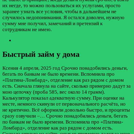
их негде, то можно пользоваться их услугами, просто
заранее узнать все условия, чтобы в дальнейшем не
случилось недопонимания. Я остался доволен, нужную
сумму мне получил, замечаний и претензий к
сотрудникам не имею.
Быстрый займ у дома
Ксения
4 апреля, 2025 год
Срочно понадобились деньги,
бегать по банкам не было времени. Вспомнила про
«Платина-Ломбард», отделение как раз рядом с домом
есть. Сначала глянула на сайте, сколько примерно дадут за
мою цепочку (проба 585, вес около 14 грамм).
Калькулятор показал адекватную сумму. При оценке на
месте, немного скинули от первоначального расчёта, но
не критично. Всё оформили довольно быстро, и проценты
сразу озвучили –…
Срочно понадобились деньги, бегать
по банкам не было времени. Вспомнила про «Платина-
Ломбард», отделение как раз рядом с домом есть.
Сначала глянула на сайте, сколько примерно дадут за мою