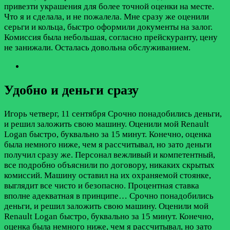
привезти украшения для более точной оценки на месте.
Что я и сделала, и не пожалела. Мне сразу же оценили
серьги и кольца, быстро оформили документы на залог.
Комиссия была небольшая, согласно прейскуранту, цену
не занижали. Осталась довольна обслуживанием.
Удобно и деньги сразу
Игорь
четверг, 11 сентября
Срочно понадобились деньги,
и решил заложить свою машину. Оценили мой Renault
Logan быстро, буквально за 15 минут. Конечно, оценка
была немного ниже, чем я рассчитывал, но зато деньги
получил сразу же. Персонал вежливый и компетентный,
все подробно объяснили по договору, никаких скрытых
комиссий. Машину оставил на их охраняемой стоянке,
выглядит все чисто и безопасно. Процентная ставка
вполне адекватная в принципе…
Срочно понадобились
деньги, и решил заложить свою машину. Оценили мой
Renault Logan быстро, буквально за 15 минут. Конечно,
оценка была немного ниже, чем я рассчитывал, но зато