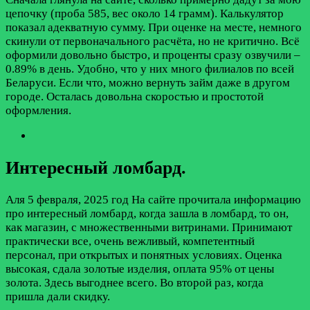
цепочку (проба 585, вес около 14 грамм). Калькулятор
показал адекватную сумму. При оценке на месте, немного
скинули от первоначального расчёта, но не критично. Всё
оформили довольно быстро, и проценты сразу озвучили –
0.89% в день. Удобно, что у них много филиалов по всей
Беларуси. Если что, можно вернуть займ даже в другом
городе. Осталась довольна скоростью и простотой
оформления.
Интересный ломбард.
Аля
5 февраля, 2025 год
На сайте прочитала информацию
про интересный ломбард, когда зашла в ломбард, то он,
как магазин, с множественными витринами. Принимают
практически все, очень вежливый, компетентный
персонал, при открытых и понятных условиях. Оценка
высокая, сдала золотые изделия, оплата 95% от цены
золота. Здесь выгоднее всего. Во второй раз, когда
пришла дали скидку.