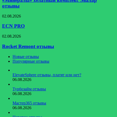
«Минералы» хелатный комплекс Эвалар
Эвалар
отзывы
отзывы
ECN
02.08.2026
PRO
ECN PRO
Rocket
02.08.2026
Remont
отзывы
Rocket Remont отзывы
Новые отзывы
Популярные отзывы
ElevateSphere отзывы, платят или нет?
06.08.2026
Турбозайм отзывы
06.08.2026
Мастер365 отзывы
06.08.2026