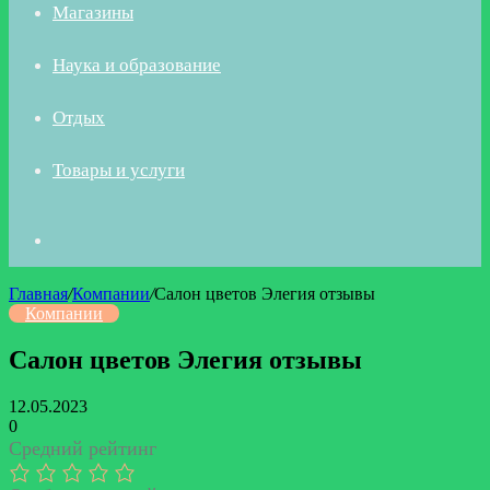
Магазины
Наука и образование
Отдых
Товары и услуги
Искать
Главная
/
Компании
/
Салон цветов Элегия отзывы
Компании
Салон цветов Элегия отзывы
12.05.2023
0
Средний рейтинг