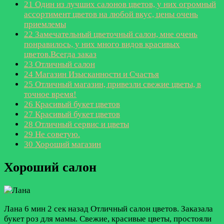
21
Один из лучших салонов цветов, у них огромный
ассортимент цветов на любой вкус, цены очень
приемлемы
22
Замечательный цветочный салон, мне очень
понравилось, у них много видов красивых
цветов.Всегда заказ
23
Отличный салон
24
Магазин Изысканности и Счастья
25
Отличный магазин, привезли свежие цветы, в
точное время!
26
Красивый букет цветов
27
Красивый букет цветов
28
Отличный сервис и цветы
29
Не советую.
30
Хороший магазин
Хороший салон
Лана
6 мин 2 сек назад
Отличный салон цветов. Заказала
букет роз для мамы. Свежие, красивые цветы, простояли