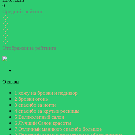
25.07.2023
0
Средний рейтинг
Отображение рейтинга
Отзывы
1
хожу на бровки и педикюр
2
бровки огонь
3
спасибо за ногти
4
спасибо за крутые ресницы
5
Великолепный салон
6
Лучший Салон красоты
7
Отличный маникюр спасибо большое