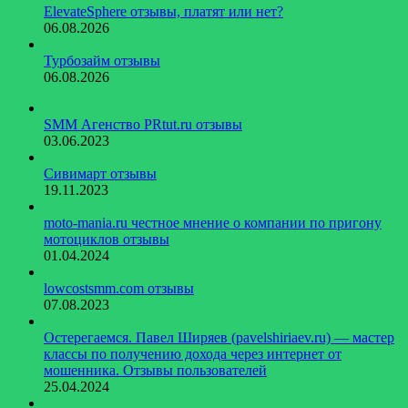
ElevateSphere отзывы, платят или нет?
06.08.2026
Турбозайм отзывы
06.08.2026
SMM Агенство PRtut.ru отзывы
03.06.2023
Сивимарт отзывы
19.11.2023
moto-mania.ru честное мнение о компании по пригону
мотоциклов отзывы
01.04.2024
lowcostsmm.com отзывы
07.08.2023
Остерегаемся. Павел Ширяев (pavelshiriaev.ru) — мастер
классы по получению дохода через интернет от
мошенника. Отзывы пользователей
25.04.2024