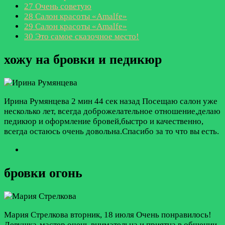
27
Очень советую
28
Салон красоты «Amalfe»
29
Салон красоты «Amalfe»
30
Это самое сказочное место!
хожу на бровки и педикюр
Ирина Румянцева
2 мин 44 сек назад
Посещаю салон уже
несколько лет, всегда доброжелательное отношение,делаю
педикюр и оформление бровей,быстро и качественно,
всегда остаюсь очень довольна.Спасибо за то что вы есть.
бровки огонь
Мария Стрелкова
вторник, 18 июля
Очень понравилось!
Девушка-мастер очень внимательна и приятна в общении.