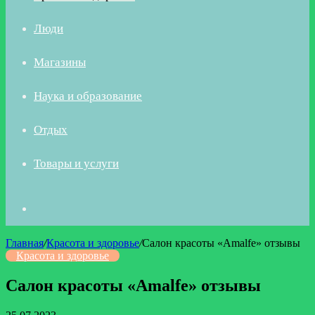
Люди
Магазины
Наука и образование
Отдых
Товары и услуги
Искать
Главная
/
Красота и здоровье
/
Салон красоты «Amalfe» отзывы
Красота и здоровье
Салон красоты «Amalfe» отзывы