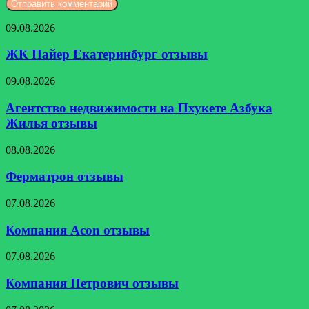
ЖК
09.08.2026
Пайер
Екатеринбург
ЖК Пайер Екатеринбург отзывы
отзывы
Агентство
09.08.2026
недвижимости
на
Агентство недвижимости на Пхукете Азбука
Пхукете
Жилья отзывы
Азбука
Жилья
Ферматрон
08.08.2026
отзывы
отзывы
Ферматрон отзывы
Компания
07.08.2026
Acon
отзывы
Компания Acon отзывы
Компания
07.08.2026
Петрович
отзывы
Компания Петрович отзывы