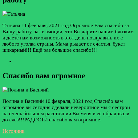
Татьяна
11 февраля, 2021 год
Огромное Вам спасибо за
Вашу работу, за те эмоции, что Вы дарите нашим близким
и даете нам возможность в этот день поздравить их с
любого уголка страны. Мама рыдает от счастья, букет
шикарный!!! Ещё раз большое спасибо!!!
Спасибо вам огромное
Полина и Василий
10 февраля, 2021 год
Спасибо вам
огромное вы сегодня сделали невероятное мы с сестрой
на очень большом расстоянии.Вы меня и ее обрадовали
до слез!!!РАДОСТИ спасибо вам огромное.
Источник