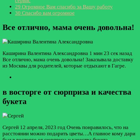
сервис
29
Огромное Вам спасибо за Вашу работу
30
Спасибо вам огромное
Все отлично, мама очень довольна!
Каширина Валентина Александровна
1 мин 23 сек назад
Все отлично, мама очень довольна! Заказывала доставку
из Москвы для родителей, которые отдыхают в Гагре.
в восторге от сюрприза и качества
букета
Сергей
12 апреля, 2023 год
Очень понравилось, что на
расстоянии можно подарить цветы…А главное кому дари
был в восторге от сюрприза и качества букета…