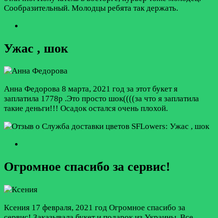
Сообразительный. Молодцы ребята так держать.
Ужас , шок
Анна Федорова
8 марта, 2021 год
за этот букет я
заплатила 1778р .Это просто шок((((за что я заплатила
такие деньги!!! Осадок остался очень плохой.
Огромное спасибо за сервис!
Ксения
17 февраля, 2021 год
Огромное спасибо за
сервис! Заказывала букет и подарок из Украины. Все