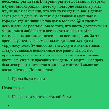
несколько раз цветы. В первый раз все доставили вовремя
и букет был хороший, поэтому повторно заказала у них
же, не имея сомнений, что что то пойдет не так. Сделала
заказ день в день на 8марта с доставкой в маленьком
городке, где женщин не так как в Москве 😀 и сделать
день в день ее реально. Мало того, что цветы доставили 10
марта, так в добавок эти цветы стояли на их сайте в
статусе: «на доставке» неизменно все это время. За это
время я успела с горем пополам дозвониться до их
«круглосуточной» линии по телефону и отменить заказ,
статус оставался неизменным все равно. Написали
претензию, после чего они зашевелились и доставили
цветы, но уже в непраздничный день 10 марта. Сюрприз
был испорчен. После этого данным сайтом больше не
воспользуюсь.
Достоинства:
Цветы были свежие
Недостатки:
Не в срок и много головной боли.