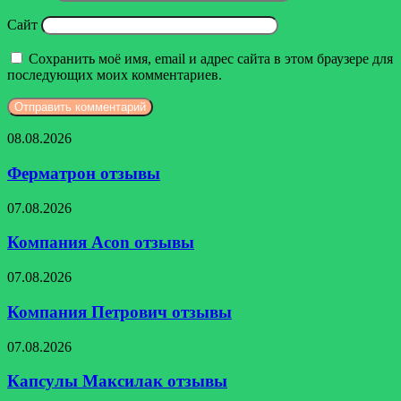
Сайт
Сохранить моё имя, email и адрес сайта в этом браузере для
последующих моих комментариев.
Ферматрон
08.08.2026
отзывы
Ферматрон отзывы
Компания
07.08.2026
Acon
отзывы
Компания Acon отзывы
Компания
07.08.2026
Петрович
отзывы
Компания Петрович отзывы
Капсулы
07.08.2026
Максилак
отзывы
Капсулы Максилак отзывы