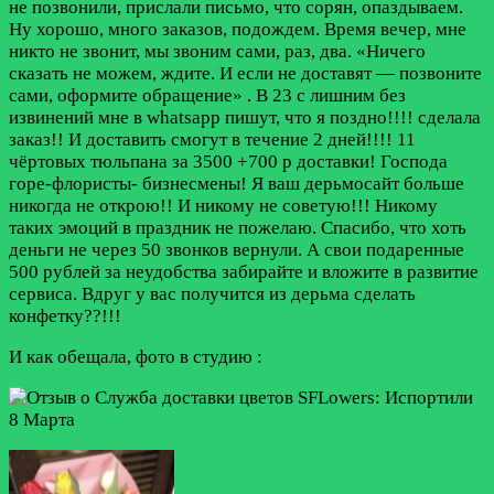
не позвонили, прислали письмо, что сорян, опаздываем.
Ну хорошо, много заказов, подождем. Время вечер, мне
никто не звонит, мы звоним сами, раз, два. «Ничего
сказать не можем, ждите. И если не доставят — позвоните
сами, оформите обращение» . В 23 с лишним без
извинений мне в whatsapp пишут, что я поздно!!!! сделала
заказ!! И доставить смогут в течение 2 дней!!!! 11
чёртовых тюльпана за 3500 +700 р доставки! Господа
горе-флористы- бизнесмены! Я ваш дерьмосайт больше
никогда не открою!! И никому не советую!!! Никому
таких эмоций в праздник не пожелаю. Спасибо, что хоть
деньги не через 50 звонков вернули. А свои подаренные
500 рублей за неудобства забирайте и вложите в развитие
сервиса. Вдруг у вас получится из дерьма сделать
конфетку??!!!
И как обещала, фото в студию :