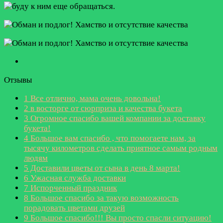
Отзывы
1
Все отлично, мама очень довольна!
2
в восторге от сюрприза и качества букета
3
Огромное спасибо вашей компании за доставку
букета!
4
Большое вам спасибо , что помогаете нам, за
тысячу километров сделать приятное самым родным
людям
5
Доставили цветы от сына в день 8 марта!
6
Ужасная служба доставки
7
Испорченный праздник
8
Большое спасибо за такую возможность
порадовать цветами друзей
9
Большое спасибо!!! Вы просто спасли ситуацию!