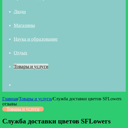
Люди
Магазины
Наука и образование
Отдых
Товары и услуги
Искать
Главная
/
Товары и услуги
/
Служба доставки цветов SFLowers
отзывы
Товары и услуги
Служба доставки цветов SFLowers