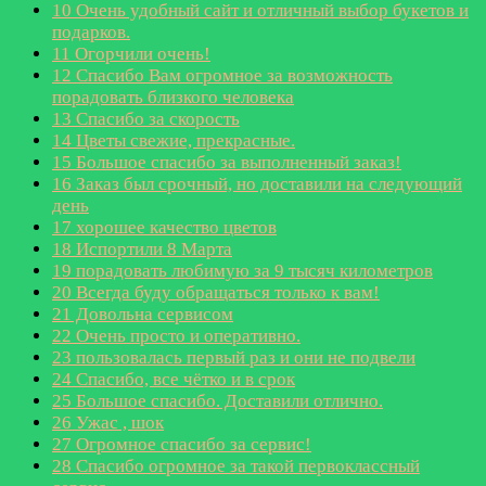
10
Очень удобный сайт и отличный выбор букетов и
подарков.
11
Огорчили очень!
12
Спасибо Вам огромное за возможность
порадовать близкого человека
13
Спасибо за скорость
14
Цветы свежие, прекрасные.
15
Большое спасибо за выполненный заказ!
16
Заказ был срочный, но доставили на следующий
день
17
хорошее качество цветов
18
Испортили 8 Марта
19
порадовать любимую за 9 тысяч километров
20
Всегда буду обращаться только к вам!
21
Довольна сервисом
22
Очень просто и оперативно.
23
пользовалась первый раз и они не подвели
24
Спасибо, все чётко и в срок
25
Большое спасибо. Доставили отлично.
26
Ужас , шок
27
Огромное спасибо за сервис!
28
Спасибо огромное за такой первоклассный