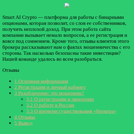
Smart AI Crypto — платформа для работы с бинарными
опционами, которая позволит, со слов ее собственников,
получить неплохой доход. При этом работа сайта
компании вызывает немало вопросов, а ее регистрация и
вовсе под сомнением. Кроме того, отзывы клиентов этого
брокера рассказывают нам о фактах мошенничества с его
стороны. Так насколько безопасны такие инвестиции?
Нашей команде удалось во всем разобраться.
Отзывы
1
Основная информация
2
Регистрация и личный кабинет
3
Разоблачение: это мошенник?
3.1
О регистрации и лицензиях
3.2
О работе в России
3.3
О времени существования «брокера»
4
Отзывы
5
Вывод