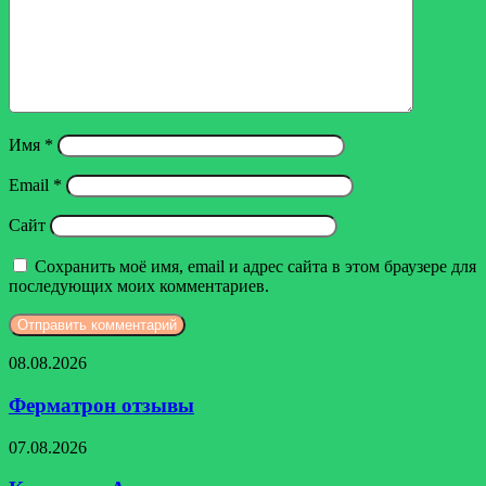
Имя
*
Email
*
Сайт
Сохранить моё имя, email и адрес сайта в этом браузере для
последующих моих комментариев.
Ферматрон
08.08.2026
отзывы
Ферматрон отзывы
Компания
07.08.2026
Acon
отзывы