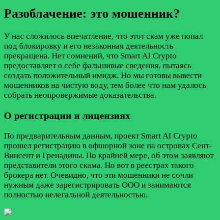
Разоблачение: это мошенник?
У нас сложилось впечатление, что этот скам уже попал
под блокировку и его незаконная деятельность
прекращена. Нет сомнений, что Smart AI Crypto
предоставляет о себе фальшивые сведения, пытаясь
создать положительный имидж. Но мы готовы вывести
мошенников на чистую воду, тем более что нам удалось
собрать неопровержимые доказательства.
О регистрации и лицензиях
По предварительным данным, проект Smart AI Crypto
прошел регистрацию в офшорной зоне на островах Сент-
Винсент и Гренадины. По крайней мере, об этом заявляют
представители этого скама. Но вот в реестрах такого
брокера нет. Очевидно, что эти мошенники не сочли
нужным даже зарегистрировать ООО и занимаются
полностью нелегальной деятельностью.