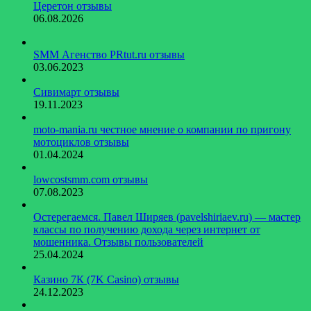
Церетон отзывы
06.08.2026
SMM Агенство PRtut.ru отзывы
03.06.2023
Сивимарт отзывы
19.11.2023
moto-mania.ru честное мнение о компании по пригону
мотоциклов отзывы
01.04.2024
lowcostsmm.com отзывы
07.08.2023
Остерегаемся. Павел Ширяев (pavelshiriaev.ru) — мастер
классы по получению дохода через интернет от
мошенника. Отзывы пользователей
25.04.2024
Казино 7К (7K Casino) отзывы
24.12.2023