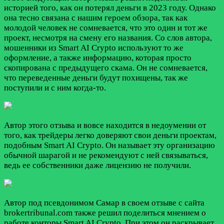
историей того, как он потерял деньги в 2023 году. Однако
она тесно связана с нашим героем обзора, так как
молодой человек не сомневается, что это один и тот же
проект, несмотря на смену его названия. Со слов автора,
мошенники из Smart AI Crypto используют то же
оформление, а также информацию, которая просто
скопирована с предыдущего скама. Он не сомневается,
что переведенные деньги будут похищены, так же
поступили и с ним когда-то.
Автор этого отзыва и вовсе находится в недоумении от
того, как трейдеры легко доверяют свои деньги проектам,
подобным Smart AI Crypto. Он называет эту организацию
обычной шарагой и не рекомендуют с ней связываться,
ведь ее собственники даже лицензию не получили.
Автор под псевдонимом Самар в своем отзыве с сайта
brokertribunal.com также решил поделиться мнением о
работе конторы Smart AI Crypto. При этом он раскрывает