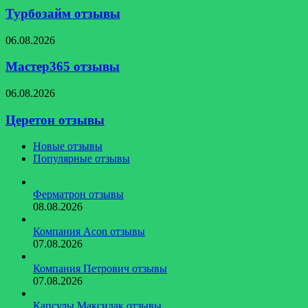
Турбозайм отзывы
Мастер365
06.08.2026
отзывы
Мастер365 отзывы
Церетон
06.08.2026
отзывы
Церетон отзывы
Новые отзывы
Популярные отзывы
Ферматрон отзывы
08.08.2026
Компания Acon отзывы
07.08.2026
Компания Петрович отзывы
07.08.2026
Капсулы Максилак отзывы