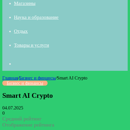
Магазины
Наука и образование
Отдых
Товары и услуги
Искать
Главная
/
Бизнес и финансы
/
Smart AI Crypto
Бизнес и финансы
Smart AI Crypto
04.07.2025
0
Средний рейтинг
Отображение рейтинга