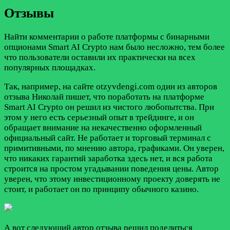
Отзывы
Найти комментарии о работе платформы с бинарными
опционами Smart AI Crypto нам было несложно, тем более
что пользователи оставили их практически на всех
популярных площадках.
Так, например, на сайте otzyvdengi.com один из авторов
отзыва Николай пишет, что поработать на платформе
Smart AI Crypto он решил из чистого любопытства. При
этом у него есть серьезный опыт в трейдинге, и он
обращает внимание на некачественно оформленный
официальный сайт. Не работает и торговый терминал с
примитивными, по мнению автора, графиками. Он уверен,
что никаких гарантий заработка здесь нет, и вся работа
строится на простом угадывании поведения цены. Автор
уверен, что этому инвестиционному проекту доверять не
стоит, и работает он по принципу обычного казино.
А вот следующий автор отзыва решил поделиться