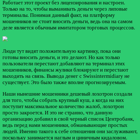
Работает этот проект без лицензирования и настроен.
Только на то, чтобы выманивать деньги через липовые
терминалы. Понимая данный факт, на платформу
мошенников не стоит вносить деньги, ведь она на самом
деле является обычным имитатором торговых процессов.
Люди тут видят положительную картинку, пока они
готовы вносить деньги, и это делают. Но как только
пользователи перестают добавляют на терминал этих
мошенников, финансы жулики блокируют и перестают
выходить на связь. Вывода денег с Swissintermidiary не
существует. Это было также вполне прогнозируемым.
Наши нынешние мошенники дешевый лохотрон создали
для того, чтобы собрать крупный куш, а когда на них
поступит максимальное количество жалоб, лохотрон
просто закроется. И это не странно, что данную
организацию добавил в свой черный список Центробанк,
ведь перед нами мошенники, обманывающие простых
людей. Именно такого к себе отношения они заслуживают,
поскольку занимается наглым и циничным кидаловом.