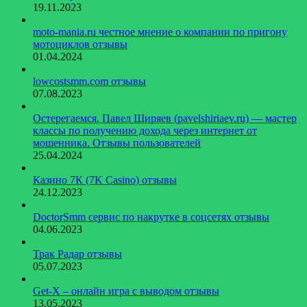
19.11.2023
moto-mania.ru честное мнение о компании по пригону
мотоциклов отзывы
01.04.2024
lowcostsmm.com отзывы
07.08.2023
Остерегаемся. Павел Ширяев (pavelshiriaev.ru) — мастер
классы по получению дохода через интернет от
мошенника. Отзывы пользователей
25.04.2024
Казино 7К (7K Casino) отзывы
24.12.2023
DoctorSmm сервис по накрутке в соцсетях отзывы
04.06.2023
Трак Радар отзывы
05.07.2023
Get-X – онлайн игра с выводом отзывы
13.05.2023