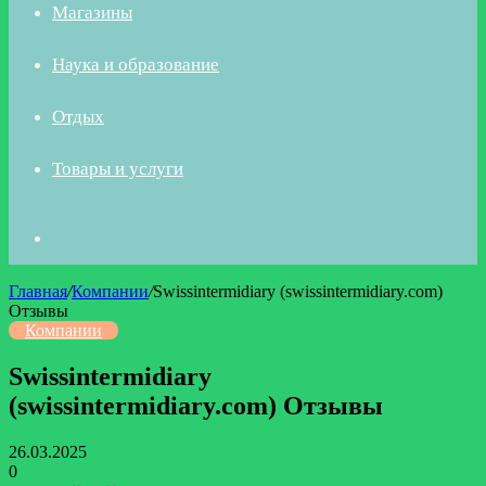
Магазины
Наука и образование
Отдых
Товары и услуги
Искать
Главная
/
Компании
/
Swissintermidiary (swissintermidiary.com)
Отзывы
Компании
Swissintermidiary
(swissintermidiary.com) Отзывы
26.03.2025
0