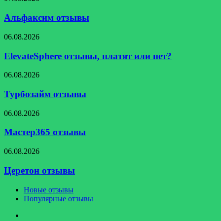
отзывы
Альфаксим отзывы
ElevateSphere
06.08.2026
отзывы,
платят
ElevateSphere отзывы, платят или нет?
или
нет?
Турбозайм
06.08.2026
отзывы
Турбозайм отзывы
Мастер365
06.08.2026
отзывы
Мастер365 отзывы
Церетон
06.08.2026
отзывы
Церетон отзывы
Новые отзывы
Популярные отзывы