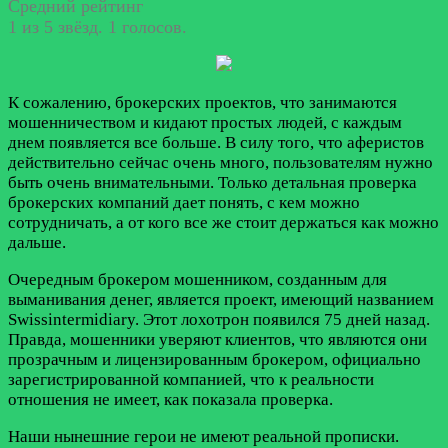
Средний рейтинг
1 из 5 звёзд. 1 голосов.
К сожалению, брокерских проектов, что занимаются
мошенничеством и кидают простых людей, с каждым
днем появляется все больше. В силу того, что аферистов
действительно сейчас очень много, пользователям нужно
быть очень внимательными. Только детальная проверка
брокерских компаний дает понять, с кем можно
сотрудничать, а от кого все же стоит держаться как можно
дальше.
Очередным брокером мошенником, созданным для
выманивания денег, является проект, имеющий названием
Swissintermidiary. Этот лохотрон появился 75 дней назад.
Правда, мошенники уверяют клиентов, что являются они
прозрачным и лицензированным брокером, официально
зарегистрированной компанией, что к реальности
отношения не имеет, как показала проверка.
Наши нынешние герои не имеют реальной прописки.