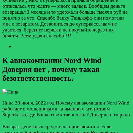
купили не у них, а суперкласса приняла обращение и
отписалась что ждите — много заявок. Вообщем деньги
возвращал 3 месяца и то удержали больше тысячи руб не
понятно за что. Спасибо банку Тинькофф они помогали
мне с возвратом. Дозвониться до суперкассы вам не
удасться, берегите нервы и не покупайте через них
билеты. Всем удачи спасибо!!!!
К авиакомпании Nord Wind
Доверия нет , почему такая
безответственность.
Нина
30 июня, 2022 год
Почему авиакомпании Nord Wind
работает с мошенниками , а именно с агентством
Superkassa, где Ваша ответственность ? Доверие потеряно
.
Возврат денежных средств не производится. Если
агентство Superkassa мошенники, зачем Вы своё имя