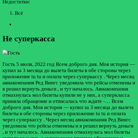
Недостатки:
Всё
Не суперкасса
Гость
5 июля, 2022 год
Всем доброго дня. Моя история —
купил за 3 месяца до вылета билеты в обе стороны через
приложение tu tu и оплата через суперкассу . Через месяц
авиакомпания Ред Вингс уведомила что рейсы отменены и
я решил вернуть деньги , и тут началось. Авиакомпания
отмахнулась мол билеты купили не у них, а суперкласса
приняла обращение и отписалась что ждите -…
Всем
доброго дня. Моя история — купил за 3 месяца до вылета
билеты в обе стороны через приложение tu tu и оплата
через суперкассу . Через месяц авиакомпания Ред Вингс
уведомила что рейсы отменены и я решил вернуть деньги
, и тут началось. Авиакомпания отмахнулась мол билеты