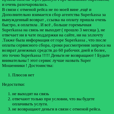
и очень разочаровалась.
В связи с отменой рейса не по моей вине ,ещё и
Дополнительно взимается сбор агентства Superkassa за
вынужденный возврат , ссылка на оплату пришла очень
быстро, я оплатила . И всё , больше горемычная
Superkassa на связь не выходит ( прошло 3 месяца ), не
отвечает ни в чате поддержки на сайте, ни на эл.почту
.Также была информация от горе Superkassa , что после
оплаты сервисного сбора, сроки рассмотрения запроса на
возврат денежных средств до 60 рабочих дней и более,
это точно Superkassa !!!!! Деньги не возвращают ! Будьте
внимательны ! этот сервис лучше назвать Super
Мошенники !
Достоинства:
Плюсов нет
Недостатки:
не выходят на связь
отвечают только при условии, что вы будете
оплачивать услуги.
не возвращают деньги в связи с отменой рейса.