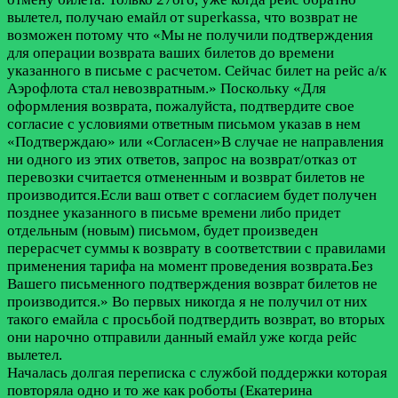
вылетел, получаю емайл от superkassa, что возврат не
возможен потому что «Мы не получили подтверждения
для операции возврата ваших билетов до времени
указанного в письме с расчетом. Сейчас билет на рейс а/к
Аэрофлота стал невозвратным.» Поскольку «Для
оформления возврата, пожалуйста, подтвердите свое
согласие с условиями ответным письмом указав в нем
«Подтверждаю» или «Согласен»В случае не направления
ни одного из этих ответов, запрос на возврат/отказ от
перевозки считается отмененным и возврат билетов не
производится.Если ваш ответ с согласием будет получен
позднее указанного в письме времени либо придет
отдельным (новым) письмом, будет произведен
перерасчет суммы к возврату в соответствии с правилами
применения тарифа на момент проведения возврата.Без
Вашего письменного подтверждения возврат билетов не
производится.» Во первых никогда я не получил от них
такого емайла с просьбой подтвердить возврат, во вторых
они нарочно отправили данный емайл уже когда рейс
вылетел.
Началась долгая переписка с службой поддержки которая
повторяла одно и то же как роботы (Екатерина