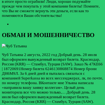
в итоге просто ограбили! Люди, хорошо подумайте
прежде чем покупать у этой компании билеты! Помните,
что Вы не сможете вернуть эти деньги, если как то
поменяются Ваши обстоятельства!
ОБМАН И МОШЕННИЧЕСТВО
Чуб Татьяна
2 августа, 2022 год
Добрый день. 28 июля
был оформлен вынужденный возврат билета. Краснодар,
Россия (KRR) — Стамбул, Турция (SAW). Заказ № 47KE66
| 18720691Номер билета 6246130868874 Номер брони
ДН6М9Л. За 6 дней дней я пыталась связаться с
компанией Superkassa во всех мессенджерах, лк, по почте,
по номеру телефона. ВКонтакте мне Ульяна написала
«направила вашу заявку коллегам». Целый день
мониторила все что можно только,…
Добрый день. 28
июля был оформлен вынужденный возврат билета.
Краснодар, Россия (KRR) — Стамбул, Турция (SAW).