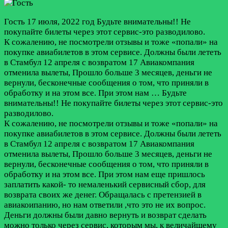
Гость
17 июля, 2022 год
Будьте внимательны!! Не
покупайте билеты через этот сервис-это разводилово.
К сожалению, не посмотрели отзывы и тоже «попали» на
покупке авиабилетов в этом сервисе. Должны были лететь
в Стамбул 12 апреля с возвратом 17 Авиакомпания
отменила вылеты, Прошло больше 3 месяцев, деньги не
вернули, бесконечные сообщения о том, что приняли в
обработку и на этом все. При этом нам …
Будьте
внимательны!! Не покупайте билеты через этот сервис-это
разводилово.
К сожалению, не посмотрели отзывы и тоже «попали» на
покупке авиабилетов в этом сервисе. Должны были лететь
в Стамбул 12 апреля с возвратом 17 Авиакомпания
отменила вылеты, Прошло больше 3 месяцев, деньги не
вернули, бесконечные сообщения о том, что приняли в
обработку и на этом все. При этом нам еще пришлось
заплатить какой- то немаленький сервисный сбор, для
возврата своих же денег. Обращалась с претензией в
авиакоипанию, но нам ответили ,что это не их вопрос.
Деньги должны были давно вернуть и возврат сделать
можно только через сервис, которым мы, к величайшему