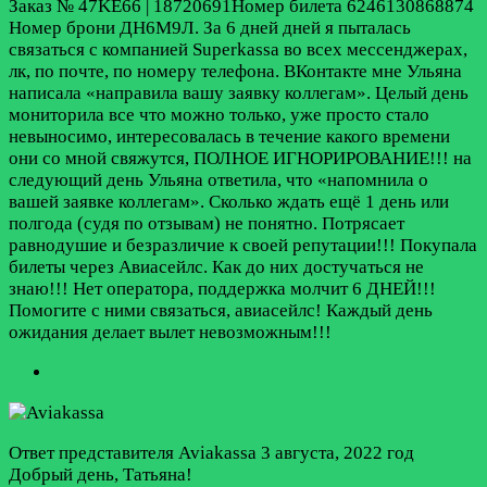
Заказ № 47KE66 | 18720691Номер билета 6246130868874
Номер брони ДН6М9Л. За 6 дней дней я пыталась
связаться с компанией Superkassa во всех мессенджерах,
лк, по почте, по номеру телефона. ВКонтакте мне Ульяна
написала «направила вашу заявку коллегам». Целый день
мониторила все что можно только, уже просто стало
невыносимо, интересовалась в течение какого времени
они со мной свяжутся, ПОЛНОЕ ИГНОРИРОВАНИЕ!!! на
следующий день Ульяна ответила, что «напомнила о
вашей заявке коллегам». Сколько ждать ещё 1 день или
полгода (судя по отзывам) не понятно. Потрясает
равнодушие и безразличие к своей репутации!!! Покупала
билеты через Авиасейлс. Как до них достучаться не
знаю!!! Нет оператора, поддержка молчит 6 ДНЕЙ!!!
Помогите с ними связаться, авиасейлс! Каждый день
ожидания делает вылет невозможным!!!
Ответ представителя Aviakassa
3 августа, 2022 год
Добрый день, Татьяна!