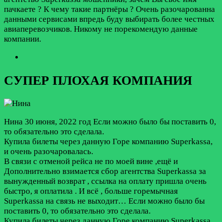
пачкаете ? К чему такие партнёры ? Очень разочарованна
данными сервисами впредь буду выбирать более честных
авиаперевозчиков. Никому не порекомендую данные
компании.
СУПЕР ПЛОХАЯ КОМПАНИЯ
Нина
30 июня, 2022 год
Если можно было бы поставить 0,
то обязательно это сделала.
Купила билеты через данную Горе компанию Superkassa,
и очень разочаровалась.
В связи с отменой рейса не по моей вине ,ещё и
Дополнительно взимается сбор агентства Superkassa за
вынужденный возврат , ссылка на оплату пришла очень
быстро, я оплатила . И всё , больше горемычная
Superkassa на связь не выходит…
Если можно было бы
поставить 0, то обязательно это сделала.
Купила билеты через данную Горе компанию Superkassa,