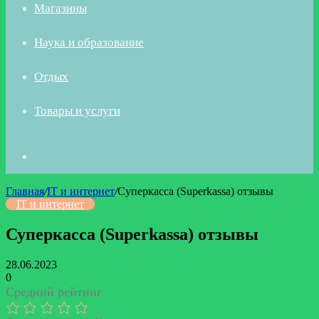
Магазины
Наука и образование
Отдых
Товары и услуги
Искать
Главная
/
IT и интернет
/
Суперкасса (Superkassa) отзывы
IT и интернет
Суперкасса (Superkassa) отзывы
28.06.2023
0
Средний рейтинг