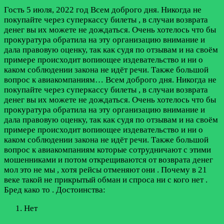
Гость
5 июля, 2022 год
Всем доброго дня. Никогда не
покупайте через суперкассу билеты , в случаи возврата
денег вы их можете не дождаться. Очень хотелось что бы
прокуратура обратила на эту организацию внимание и
дала правовую оценку, так как судя по отзывам и на своём
примере происходит вопиющее издевательство и ни о
каком соблюдении закона не идёт речи. Также большой
вопрос к авиакомпаниям…
Всем доброго дня. Никогда не
покупайте через суперкассу билеты , в случаи возврата
денег вы их можете не дождаться. Очень хотелось что бы
прокуратура обратила на эту организацию внимание и
дала правовую оценку, так как судя по отзывам и на своём
примере происходит вопиющее издевательство и ни о
каком соблюдении закона не идёт речи. Также большой
вопрос к авиакомпаниям которые сотрудничают с этими
мошенниками и потом открещиваются от возврата денег
мол это не мы , хотя рейсы отменяют они . Почему в 21
веке такой не прикрытый обман и спроса ни с кого нет .
Бред како то .
Достоинства:
Нет