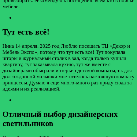
провыбирать. Рекомендую к посещению всем кто в поиске
мебели.
Тут есть всё!
Нина
14 апреля, 2025 год
Люблю посещать ТЦ «Декор и
Мебель Экспо», потому что тут есть всё! Тут покупала
шторы и журнальный столик в зал, когда только купили
квартиру, тут заказывала кухню, тут же вместе с
дизайнерами обыграли интерьер детской комнаты, т.к для
долгожданной малышки мне хотелось настоящую комнату
принцессы. Думаю я еще много-много раз приду сюда за
идеями и их реализацией.
Отличный выбор дизайнерских
светильников