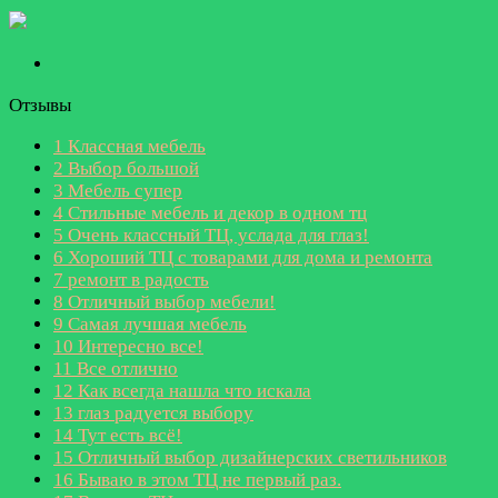
Отзывы
1
Классная мебель
2
Выбор большой
3
Мебель супер
4
Стильные мебель и декор в одном тц
5
Очень классный ТЦ, услада для глаз!
6
Хороший ТЦ с товарами для дома и ремонта
7
ремонт в радость
8
Отличный выбор мебели!
9
Самая лучшая мебель
10
Интересно все!
11
Все отлично
12
Как всегда нашла что искала
13
глаз радуется выбору
14
Тут есть всё!
15
Отличный выбор дизайнерских светильников
16
Бываю в этом ТЦ не первый раз.