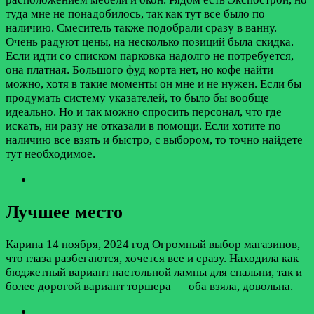
туда мне не понадобилось, так как тут все было по
наличию. Смеситель также подобрали сразу в ванну.
Очень радуют цены, на несколько позиций была скидка.
Если идти со списком парковка надолго не потребуется,
она платная. Большого фуд корта нет, но кофе найти
можно, хотя в такие моменты он мне и не нужен. Если бы
продумать систему указателей, то было бы вообще
идеально. Но и так можно спросить персонал, что где
искать, ни разу не отказали в помощи. Если хотите по
наличию все взять и быстро, с выбором, то точно найдете
тут необходимое.
Лучшее место
Карина
14 ноября, 2024 год
Огромный выбор магазинов,
что глаза разбегаются, хочется все и сразу. Находила как
бюджетный вариант настольной лампы для спальни, так и
более дорогой вариант торшера — оба взяла, довольна.