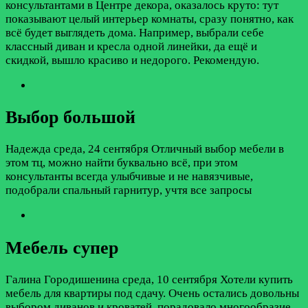
консультантами в Центре декора, оказалось круто: тут
показывают целый интерьер комнаты, сразу понятно, как
всё будет выглядеть дома. Например, выбрали себе
классный диван и кресла одной линейки, да ещё и
скидкой, вышло красиво и недорого. Рекомендую.
Выбор большой
Надежда
среда, 24 сентября
Отличный выбор мебели в
этом тц, можно найти буквально всё, при этом
консультанты всегда улыбчивые и не навязчивые,
подобрали спальный гарнитур, учтя все запросы
Мебель супер
Галина Городишенина
среда, 10 сентября
Хотели купить
мебель для квартиры под сдачу. Очень остались довольны
выбором диванов и кроватей, порадовало многообразие