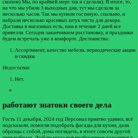
скопом) Мы, по крайней мере так и сделали). В итоге, то,
на что мы убили 3 выходных дня, тут мы сделали за
несколько часов. Так мы купили гостиную, спальню, и
набрали несколько красивых штук чисто для декора.
Доставка в магазинах есть, нам в течение 2 дней все
привезли. Сегодня заканчиваем расстановку, и праздники
будем встречать уже в комфорте.
Достоинства:
Ассортимент, качество мебели, периодические акции
и скидки.
Недостатки:
Нет.
работают знатоки своего дела
Гость
11 декабря, 2024 год
Персонал приятно удивил, всё
подсказали, помогли подобрать фасады для кухни, дали
образцы с собой, дома поглядеть, в итоге совсем другой
цвет выбрала. Люблю когда всё необходимое находится в