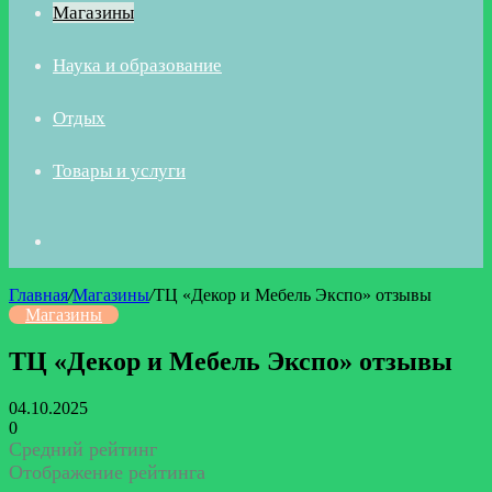
Магазины
Наука и образование
Отдых
Товары и услуги
Искать
Главная
/
Магазины
/
ТЦ «Декор и Мебель Экспо» отзывы
Магазины
ТЦ «Декор и Мебель Экспо» отзывы
04.10.2025
0
Средний рейтинг
Отображение рейтинга