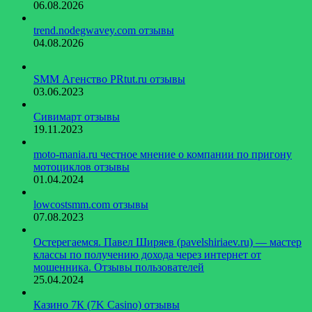
06.08.2026
trend.nodegwavey.com отзывы
04.08.2026
SMM Агенство PRtut.ru отзывы
03.06.2023
Сивимарт отзывы
19.11.2023
moto-mania.ru честное мнение о компании по пригону
мотоциклов отзывы
01.04.2024
lowcostsmm.com отзывы
07.08.2023
Остерегаемся. Павел Ширяев (pavelshiriaev.ru) — мастер
классы по получению дохода через интернет от
мошенника. Отзывы пользователей
25.04.2024
Казино 7К (7K Casino) отзывы