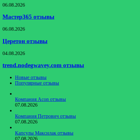
Мастер365
06.08.2026
отзывы
Мастер365 отзывы
Церетон
06.08.2026
отзывы
Церетон отзывы
trend.nodegwavey.com
04.08.2026
отзывы
trend.nodegwavey.com отзывы
Новые отзывы
Популярные отзывы
Компания Acon отзывы
07.08.2026
Компания Петрович отзывы
07.08.2026
Капсулы Максилак отзывы
07.08.2026