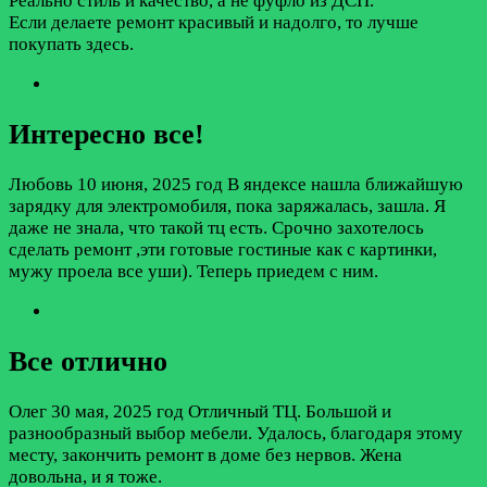
Реально стиль и качество, а не фуфло из ДСП.
Если делаете ремонт красивый и надолго, то лучше
покупать здесь.
Интересно все!
Любовь
10 июня, 2025 год
В яндексе нашла ближайшую
зарядку для электромобиля, пока заряжалась, зашла. Я
даже не знала, что такой тц есть. Срочно захотелось
сделать ремонт ,эти готовые гостиные как с картинки,
мужу проела все уши). Теперь приедем с ним.
Все отлично
Олег
30 мая, 2025 год
Отличный ТЦ. Большой и
разнообразный выбор мебели. Удалось, благодаря этому
месту, закончить ремонт в доме без нервов. Жена
довольна, и я тоже.