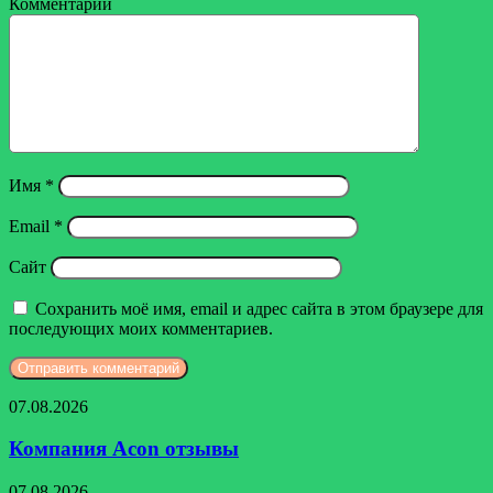
Комментарий
Имя
*
Email
*
Сайт
Сохранить моё имя, email и адрес сайта в этом браузере для
последующих моих комментариев.
Компания
07.08.2026
Acon
отзывы
Компания Acon отзывы
Компания
07.08.2026