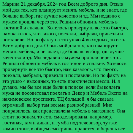
Марина
21 декабря, 2024 год
Всем доброго дня. Отзыв
мой для тех, кто планирует менять мебель, и не знает, где
больше выбор, где лучше качество и тд. Мы недавно с
мужем прошли через это. Решили обновить мебель в
гостиной и спальне. Хотелось провернуть все это быстро,
нам казалось, что такого, поехали, выбрали, привезли и
поставили. Но по факту на это ушло 4 выходных, то есть…
Всем доброго дня. Отзыв мой для тех, кто планирует
менять мебель, и не знает, где больше выбор, где лучше
качество и тд. Мы недавно с мужем прошли через это.
Решили обновить мебель в гостиной и спальне. Хотелось
провернуть все это быстро, нам казалось, что такого,
поехали, выбрали, привезли и поставили. Но по факту на
это ушло 4 выходных, то есть практически месяц. И. я
думаю, мы бы все еще были в поиске, если бы коллега
мужа не посоветовал поехать в Декор и Мебель Экспо на
нахимовском проспекте. ТЦ большой, я бы сказала
огромный, выбор там весьма разнообразный. Мне
понравилось, как представлена мебель в магазинах. Она
стоит по зонам, то есть смоделирована, например,
гостиная, там и диван, и тумба под телевизор, тут же
камин стоит, в общем смотришь, нравится, и берешь все