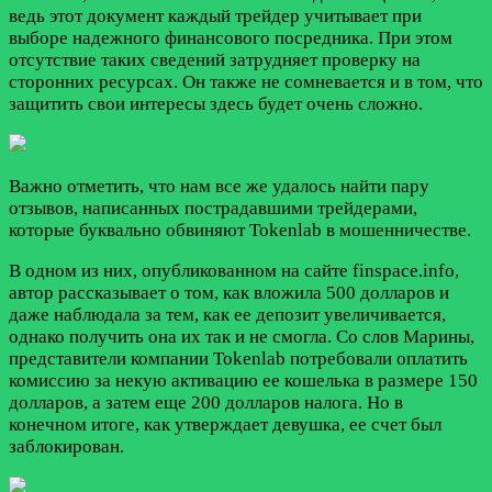
ведь этот документ каждый трейдер учитывает при
выборе надежного финансового посредника. При этом
отсутствие таких сведений затрудняет проверку на
сторонних ресурсах. Он также не сомневается и в том, что
защитить свои интересы здесь будет очень сложно.
Важно отметить, что нам все же удалось найти пару
отзывов, написанных пострадавшими трейдерами,
которые буквально обвиняют Tokenlab в мошенничестве.
В одном из них, опубликованном на сайте finspace.info,
автор рассказывает о том, как вложила 500 долларов и
даже наблюдала за тем, как ее депозит увеличивается,
однако получить она их так и не смогла. Со слов Марины,
представители компании Tokenlab потребовали оплатить
комиссию за некую активацию ее кошелька в размере 150
долларов, а затем еще 200 долларов налога. Но в
конечном итоге, как утверждает девушка, ее счет был
заблокирован.