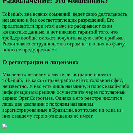
Разоблачение: это мошенник?
Tokenlab, вне всяких сомнений, ведет свою деятельность
незаконно и без соответствующих разрешений. Его
представители при этом даже не раскрывают свои
контактные данные, и нет никаких гарантий того, что
трейдер вообще сможет получить какую-либо прибыль.
Риски такого сотрудничества огромны, и о них по факту
никто не предупреждает.
О регистрации и лицензиях
Мы ничего не знаем о месте регистрации проекта
Tokenlab, и в какой стране работает его головной офис,
неизвестно. У нас есть лишь название, и поиск какой-либо
информации мы решили осуществить через популярный
сервис OpenCorporates. Однако в его реестре числится
лишь две компании с похожим названием,
зарегистрированные в Бразилии, вот только ни одна из
них к нашему герою отношения не имеет.