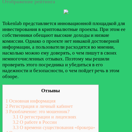
Отображение рейтинга
Tokenlab представляется инновационной площадкой для
инвестирования в криптовалютные проекты. При этом ее
собственники обещают высокие доходы и низкие
комиссии. Однако о проекте нет никакой достоверной
информации, а пользователи расходятся во мнении,
насколько можно ему доверять, о чем пишут в своих
немногочисленных отзывах. Поэтому мы решили
проверить этого посредника и убедиться в его
надежности и безопасности, о чем пойдет речь в этом
обзоре.
Отзывы
1
Основная информация
2
Регистрация и личный кабинет
3
Разоблачение: это мошенник?
3.1
О регистрации и лицензиях
3.2
О работе в России
3.3
О времени существования «брокера»