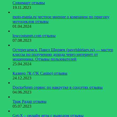
Сивимарт отзывы
19.11.2023
moto-mania.ru честное мнение о компании по пригону
мотоциклов отзывы
01.04.2024
lowcostsmm.com отзывы
07.08.2023
Остерегаемся. Павел Ширяев (pavelshiriaev.ru) — мастер
классы по получению дохода через интернет от
мошенника. Отзывы пользователей
25.04.2024
Казино 7К (7K Casino) отзывы
24.12.2023
DoctorSmm сервис по накрутке в соцсетях отзывы
04.06.2023
Трак Радар отзывы
05.07.2023
Get-X – онлайн игра с выводом отзывы