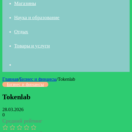
Магазины
Наука и образование
Отдых
Товары и услуги
Искать
Главная
/
Бизнес и финансы
/
Tokenlab
Бизнес и финансы
Tokenlab
28.03.2026
0
Средний рейтинг