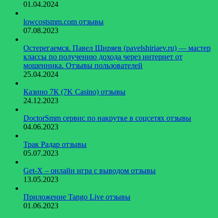
01.04.2024
lowcostsmm.com отзывы
07.08.2023
Остерегаемся. Павел Ширяев (pavelshiriaev.ru) — мастер
классы по получению дохода через интернет от
мошенника. Отзывы пользователей
25.04.2024
Казино 7К (7K Casino) отзывы
24.12.2023
DoctorSmm сервис по накрутке в соцсетях отзывы
04.06.2023
Трак Радар отзывы
05.07.2023
Get-X – онлайн игра с выводом отзывы
13.05.2023
Приложение Tango Live отзывы
01.06.2023