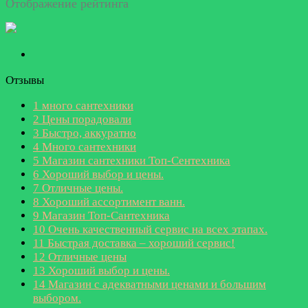
Отображение рейтинга
Отзывы
1
много сантехники
2
Цены порадовали
3
Быстро, аккуратно
4
Много сантехники
5
Магазин сантехники Топ-Сентехника
6
Хороший выбор и цены.
7
Отличные цены.
8
Хороший ассортимент ванн.
9
Магазин Топ-Сантехника
10
Очень качественный сервис на всех этапах.
11
Быстрая доставка – хороший сервис!
12
Отличные цены
13
Хороший выбор и цены.
14
Магазин с адекватными ценами и большим
выбором.