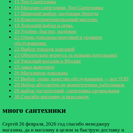
15
Топ-Сантехника
16
Магазин сантехники, Топ-Сантехника
17
Широкий выбор, надёжные бренды
18
Клиентоориентированный магазин.
19
Хороший выбор и цены.
20
Удобно, быстро, надёжно
21
Очень довольны покупкой и уровнем
обслуживания.
22
Выбор товаров хороший
23
Обязательно вернусь за новыми покупками!
24
Ужасный магазин в Москве
25
заказ выполнен
26
Магазином довольны
27
Выбор, цены, качество обслуживания — все ТОП
28
Набор абсолютно не компетентных работников.
29
выбор достаточный, сантехника оргинальная
30
Спасибо магазину и персоналу.
много сантехники
Сергей
26 февраля, 2026 год
спасибо менеджеру
магазина, да и магазину в целом за быструю доставку и