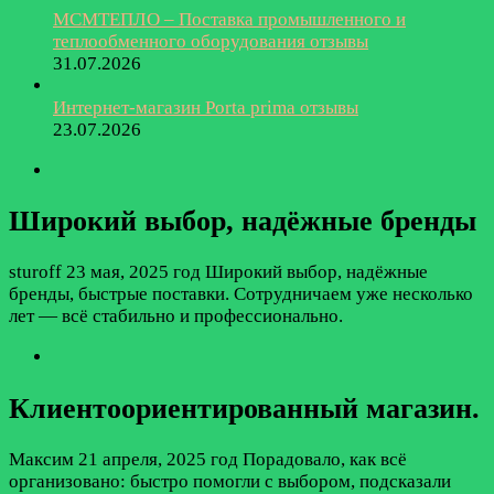
МСМТЕПЛО – Поставка промышленного и
теплообменного оборудования отзывы
31.07.2026
Интернет-магазин Porta prima отзывы
23.07.2026
Широкий выбор, надёжные бренды
sturoff
23 мая, 2025 год
Широкий выбор, надёжные
бренды, быстрые поставки. Сотрудничаем уже несколько
лет — всё стабильно и профессионально.
Клиентоориентированный магазин.
Максим
21 апреля, 2025 год
Порадовало, как всё
организовано: быстро помогли с выбором, подсказали