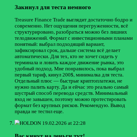
Закинул для теста немного
Treasure Finance Trade выглядит достаточно бодро и
современно. Нет ощущения перегруженности, всё
структурировано, разобраться можно без лишних
телодвижений. Формат с инвестиционными планами
понятный: выбрал подходящий вариант,
зафиксировал срок, дальше система всё делает
автоматически. Для тех, кто не хочет сидеть у
терминала и ловить каждое движение рынка, это
удобный подход. Мне понравилось, пока выбрал
первый тариф, кинул 200$, минималка для теста.
Отдельный плюс — быстрые криптоплатежи, не
нужно палить карту. Да и ейчас это реально самый
шустрый способ перевода средств. Минимальный
вход не завышен, поэтому можно протестировать
формат без крупных рисков. Рекомендую. Вывод
правда не тестил еще.
HOLDON
19.02.2026 at 22:28
Вас кинут на деньги тут!