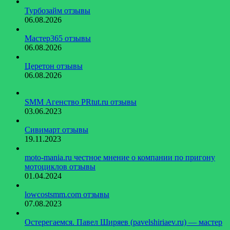
Турбозайм отзывы
06.08.2026
Мастер365 отзывы
06.08.2026
Церетон отзывы
06.08.2026
SMM Агенство PRtut.ru отзывы
03.06.2023
Сивимарт отзывы
19.11.2023
moto-mania.ru честное мнение о компании по пригону
мотоциклов отзывы
01.04.2024
lowcostsmm.com отзывы
07.08.2023
Остерегаемся. Павел Ширяев (pavelshiriaev.ru) — мастер