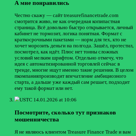
А мне понравились
Честно скажу — сайт treasurefinancetrade.com
смотрится живо, не как очередная копипастная
страница. Всё довольно быстро открывается, личный
кабинет не тормозит, логика понятная. Формат с
краткосрочными пакетами — норм для тех, кто не
хочет морозить деньги на полгода. Зашёл, протестил,
посмотрел, как идёт. Плюс нет тонны сложных
условий мелким шрифтом. Отдельно отмечу, что
идея с автоматизированной торговлей сейчас в
тренде, многие ищут именно такие решения. В целом
пкомпанияпроизводит впечатление амбициозного
старта, а дальше уже каждый сам решает, подходит
ему такой формат или нет.
USTC
14.01.2026 at 10:06
Посмотрите, сколько тут признаков
мошенничества
Я не являюсь клиентом Treasure Finance Trade и вам