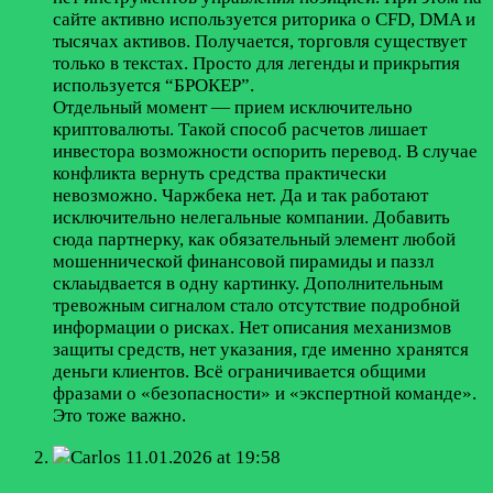
сайте активно используется риторика о CFD, DMA и
тысячах активов. Получается, торговля существует
только в текстах. Просто для легенды и прикрытия
используется “БРОКЕР”.
Отдельный момент — прием исключительно
криптовалюты. Такой способ расчетов лишает
инвестора возможности оспорить перевод. В случае
конфликта вернуть средства практически
невозможно. Чаржбека нет. Да и так работают
исключительно нелегальные компании. Добавить
сюда партнерку, как обязательный элемент любой
мошеннической финансовой пирамиды и паззл
склаыдвается в одну картинку. Дополнительным
тревожным сигналом стало отсутствие подробной
информации о рисках. Нет описания механизмов
защиты средств, нет указания, где именно хранятся
деньги клиентов. Всё ограничивается общими
фразами о «безопасности» и «экспертной команде».
Это тоже важно.
Carlos
11.01.2026 at 19:58