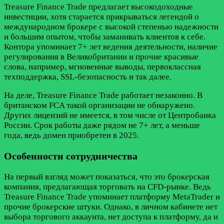
Treasure Finance Trade предлагает высокодоходные
инвестиции, хотя старается прикрываться легендой о
международном брокере с высокой степенью надежности
и большим опытом, чтобы заманивать клиентов к себе.
Контора упоминает 7+ лет ведения деятельности, наличие
регулирования в Великобритании и прочие красивые
слова, например, мгновенные выводы, первоклассная
техподдержка, SSL-безопасность и так далее.
На деле, Treasure Finance Trade работает незаконно. В
британском FCA такой организации не обнаружено.
Других лицензий не имеется, в том числе от Центробанка
России. Срок работы даже рядом не 7+ лет, а меньше
года, ведь домен приобретен в 2025.
Особенности сотрудничества
На первый взгляд может показаться, что это брокерская
компания, предлагающая торговать на CFD-рынке. Ведь
Treasure Finance Trade упоминает платформу MetaTrader и
прочие брокерские штуки. Однако, в личном кабинете нет
выбора торгового аккаунта, нет доступа к платформу, да и