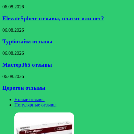
ElevateSphere
06.08.2026
отзывы,
платят
ElevateSphere отзывы, платят или нет?
или
нет?
Турбозайм
06.08.2026
отзывы
Турбозайм отзывы
Мастер365
06.08.2026
отзывы
Мастер365 отзывы
Церетон
06.08.2026
отзывы
Церетон отзывы
Новые отзывы
Популярные отзывы