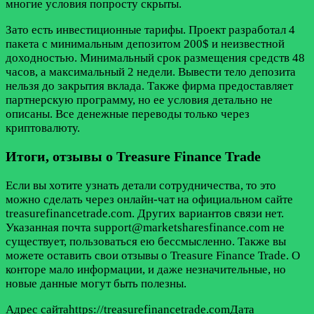
многие условия попросту скрыты.
Зато есть инвестиционные тарифы. Проект разработал 4
пакета с минимальным депозитом 200$ и неизвестной
доходностью. Минимальный срок размещения средств 48
часов, а максимальный 2 недели. Вывести тело депозита
нельзя до закрытия вклада. Также фирма предоставляет
партнерскую программу, но ее условия детально не
описаны. Все денежные переводы только через
криптовалюту.
Итоги, отзывы о Treasure Finance Trade
Если вы хотите узнать детали сотрудничества, то это
можно сделать через онлайн-чат на официальном сайте
treasurefinancetrade.com. Других вариантов связи нет.
Указанная почта support@marketsharesfinance.com не
существует, пользоваться ею бессмысленно. Также вы
можете оставить свои отзывы о Treasure Finance Trade. О
конторе мало информации, и даже незначительные, но
новые данные могут быть полезны.
Адрес сайтаhttps://treasurefinancetrade.comДата