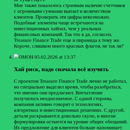
Мне также показалось странным наличие счетчиков
с огромными суммами выплат и количеством
клиентов. Проверить эти цифры невозможно.
Подобные элементы чаще встречаются на
инвестиционных хайпах, чем у реальных
финансовых компаний. Так что я да, согласен,
Treasure Finance Trade еще и пирамида к тому же.
Короче, слишком много красных флагов, не так ли?
ОМОН
05.02.2026 at 13:37
Хай риск, надо сначала всё изучить
С проектом Treasure Finance Trade лично не работал,
но специально выделил время, чтобы разобраться,
что именно они предлагают. Впечатление
получилось неоднозначное. С одной стороны,
компания активно говорит о технологиях,
алгоритмах и инвестиционных решениях. С другой,
детали раскрываются довольно скупо, и многие
формулировки остаются на уровне общих обещаний.
Их предложение для клиентов больше напоминает