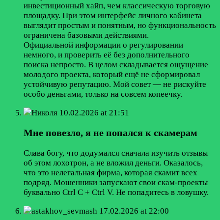
инвестиционный хайп, чем классическую торговую
площадку. При этом интерфейс личного кабинета
выглядит простым и понятным, но функциональность
ограничена базовыми действиями.
Официальной информации о регулировании
немного, и проверить её без дополнительного
поиска непросто. В целом складывается ощущение
молодого проекта, который ещё не сформировал
устойчивую репутацию. Мой совет — не рискуйте
особо деньгами, только на совсем копеечку.
Николя
10.02.2026 at 21:51
Мне повезло, я не попался к скамерам
Слава богу, что додумался сначала изучить отзывы
об этом лохотрон, а не вложил деньги. Оказалось,
что это нелегальная фирма, которая скамит всех
подряд. Мошенники запускают свои скам-проекты
буквально Ctrl C + Ctrl V. Не попадитесь в ловушку.
astakhov_sevmash
17.02.2026 at 22:00