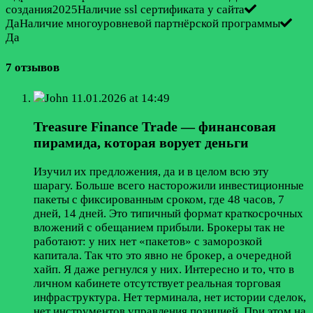
создания2025Наличие ssl сертификата у сайта
ДаНаличие многоуровневой партнёрской программы
Да
7 отзывов
John
11.01.2026 at 14:49
Treasure Finance Trade — финансовая
пирамида, которая ворует деньги
Изучил их предложения, да и в целом всю эту
шарагу. Больше всего насторожили инвестиционные
пакеты с фиксированным сроком, где 48 часов, 7
дней, 14 дней. Это типичный формат краткосрочных
вложений с обещанием прибыли. Брокеры так не
работают: у них нет «пакетов» с заморозкой
капитала. Так что это явно не брокер, а очередной
хайп. Я даже регнулся у них. Интересно и то, что в
личном кабинете отсутствует реальная торговая
инфраструктура. Нет терминала, нет истории сделок,
нет инструментов управления позицией. При этом на