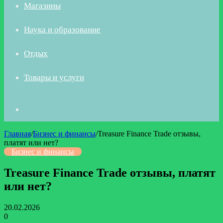
Магазины
Наука и образование
Отдых
Товары и услуги
Искать
Главная
/
Бизнес и финансы
/
Treasure Finance Trade отзывы,
платят или нет?
Бизнес и финансы
Treasure Finance Trade отзывы, платят
или нет?
20.02.2026
0