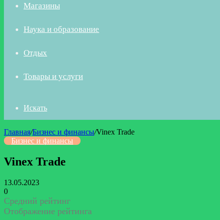
Магазины
Наука и образование
Отдых
Товары и услуги
Искать
Главная
/
Бизнес и финансы
/
Vinex Trade
Бизнес и финансы
Vinex Trade
13.05.2023
0
Средний рейтинг
Отображение рейтинга