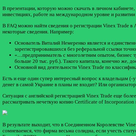
В презентации, которую можно скачать в личном кабинете,
инвестициях, работе на международном уровне и развитии
В FAQ можно найти сведения о регистрации Vinex Trade в А
некоторые сведения. Например:
Основатель Виталий Немеренко является и единствен
зарегистрировавшихся без реферальной ссылки точно
«…предприниматель с многолетним опытом, бизнес тре
больше 20 тыс. руб.). Такого капитала, конечно же, 
Основной вид деятельности Vinex Trade по классифи
Есть и еще один супер интересный вопрос к владельцам (-
денег в самой Украине в планы не входит? Или организато
Ситуация с английской регистрацией Vinex Trade еще боле
рассматривать нечеткую копию Certificate of Incorporation
В результате выходит, что в Соединенном Королевстве Vine
сомневаемся, что фирма весьма солидна, если учесть стату