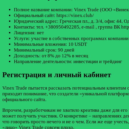
Полное название компании: Vinex Trade (ООО «Винек
Официальный сайт: https://vinex.club/
Юридический адрес: Греческая пл., д. 3/4, офис 44, О
Контакты: тел. +380950492285, e-mail
, группа ВК htt
Лицензия: нет
Услуги: участие в собственных программах компании
Минимальные вложения: 10 USDT
Минимальный срок: 90 дней
Доходность: от 8% до 12% в месяц
Направление деятельности: инвестиции и трейдинг
Регистрация и личный кабинет
Vinex Trade пытается рассказать потенциальным клиентам о
приходит понимание, что создатели «уникальной платформ
официального сайта.
Впрочем, разработчикам не хватило креатива даже для его
может получить участник. О конкретике – направлениях де
что говорить просто нечего и не о чем. Если же еще учесть
«лицо» Vinex Trade совсем плохо.