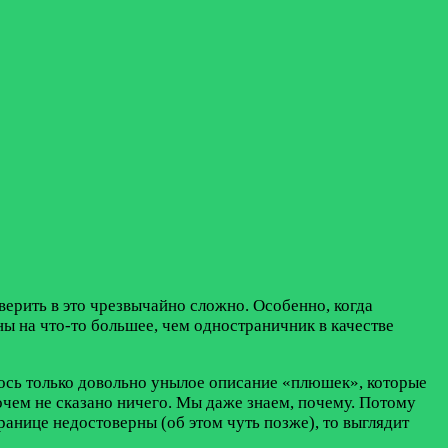
оверить в это чрезвычайно сложно. Особенно, когда
ы на что-то большее, чем одностраничник в качестве
лось только довольно унылое описание «плюшек», которые
очем не сказано ничего. Мы даже знаем, почему. Потому
транице недостоверны (об этом чуть позже), то выглядит