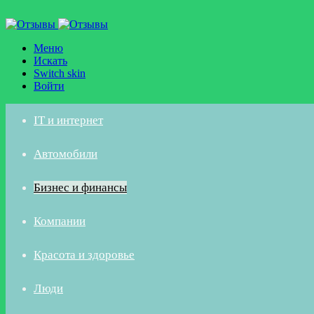
Меню
Искать
Switch skin
Войти
IT и интернет
Автомобили
Бизнес и финансы
Компании
Красота и здоровье
Люди