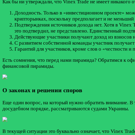
Как бы ни утверждали, что Vinex Trade не имеет никакого
Доходность. Только в «инвестиционном проекте» мож
крипторынках, поскольку предполагает и не меньший 
Подтверждения источников дохода нет. Хотя в Vinex T
это подтвердил, не представлено. Единственный подт
Действующие участники получают доход из взносов н
С развитием собственной команды участник получает
Гарантий для участников, кроме слов о «честности и п
Есть сомнения, что перед нами пирамида? Обратимся к офи
финансовой пирамиды.
О законах и решении споров
Еще один вопрос, на который нужно обратить внимание. В т
досудебном порядке, рассматриваются судами Украины.
В текущей ситуации это буквально означает, что Vinex Tra