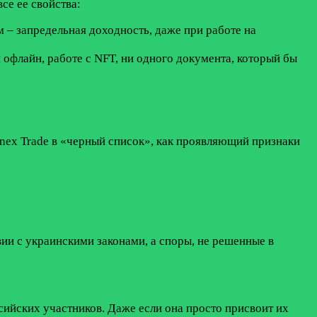
се ее свойства:
 – запредельная доходность, даже при работе на
 офлайн, работе с NFT, ни одного документа, который бы
inex Trade в «черный список», как проявляющий признаки
вии с украинскими законами, а споры, не решенные в
сийских участников. Даже если она просто присвоит их