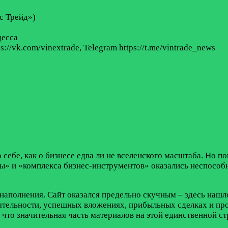
с Трейд»)
десса
ps://vk.com/vinextrade, Telegram https://t.me/vintrade_news
 себе, как о бизнесе едва ли не вселенского масштаба. Но п
ы» и «комплекса бизнес-инструментов» оказались неспособн
 наполнения. Сайт оказался предельно скучным – здесь наш
ятельности, успешных вложениях, прибыльных сделках и пр
, что значительная часть материалов на этой единственной с