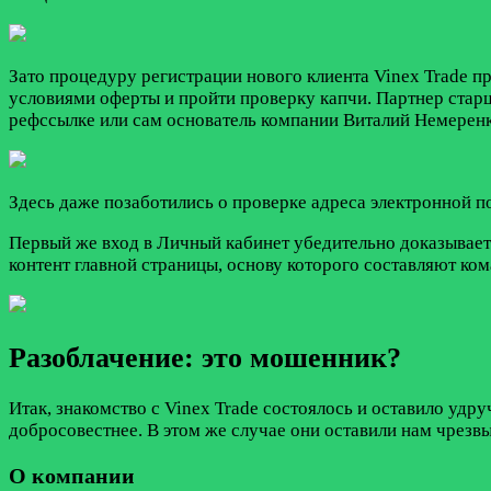
Зато процедуру регистрации нового клиента Vinex Trade п
условиями оферты и пройти проверку капчи. Партнер стар
рефссылке или сам основатель компании Виталий Немерен
Здесь даже позаботились о проверке адреса электронной по
Первый же вход в Личный кабинет убедительно доказывает 
контент главной страницы, основу которого составляют ком
Разоблачение: это мошенник?
Итак, знакомство с Vinex Trade состоялось и оставило уд
добросовестнее. В этом же случае они оставили нам чрезв
О компании