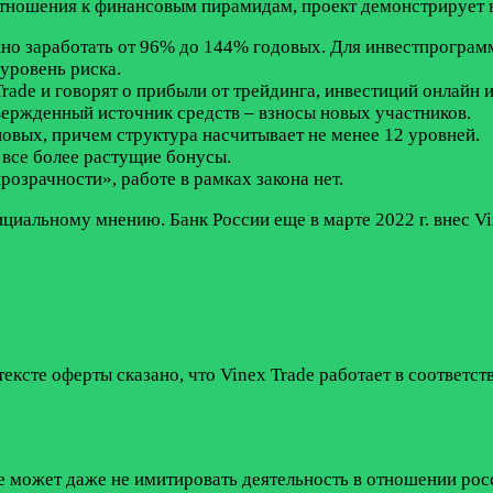
 отношения к финансовым пирамидам, проект демонстрирует в
но заработать от 96% до 144% годовых. Для инвестпрограмм
уровень риска.
rade и говорят о прибыли от трейдинга, инвестиций онлайн и
вержденный источник средств – взносы новых участников.
овых, причем структура насчитывает не менее 12 уровней.
 все более растущие бонусы.
розрачности», работе в рамках закона нет.
циальному мнению. Банк России еще в марте 2022 г. внес V
ексте оферты сказано, что Vinex Trade работает в соответст
de может даже не имитировать деятельность в отношении рос