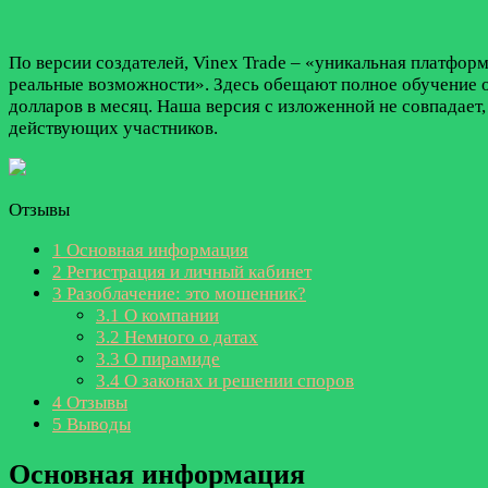
По версии создателей, Vinex Trade – «уникальная платфор
реальные возможности». Здесь обещают полное обучение от
долларов в месяц. Наша версия с изложенной не совпадает
действующих участников.
Отзывы
1
Основная информация
2
Регистрация и личный кабинет
3
Разоблачение: это мошенник?
3.1
О компании
3.2
Немного о датах
3.3
О пирамиде
3.4
О законах и решении споров
4
Отзывы
5
Выводы
Основная информация