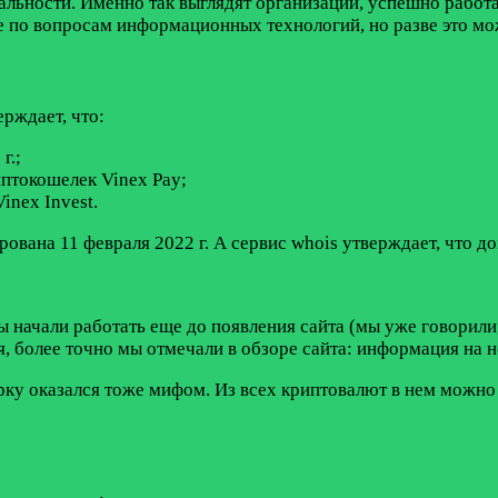
альности. Именно так выглядят организации, успешно рабо
е по вопросам информационных технологий, но разве это мож
рждает, что:
г.;
иптокошелек Vinex Pay;
inex Invest.
ована 11 февраля 2022 г. А сервис whois утверждает, что до
 начали работать еще до появления сайта (мы уже говорили,
тя, более точно мы отмечали в обзоре сайта: информация на 
ку оказался тоже мифом. Из всех криптовалют в нем можно 