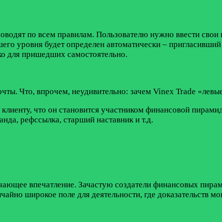
роводят по всем правилам. Пользователю нужно ввести свои 
шего уровня будет определен автоматически – пригласивший
ко для пришедших самостоятельно.
чты. Что, впрочем, неудивительно: зачем Vinex Trade «левые
клиенту, что он становится участником финансовой пирамид
анда, рефссылка, старший наставник и т.д.
ручающее впечатление. Зачастую создатели финансовых пирам
ычайно широкое поле для деятельности, где доказательств 