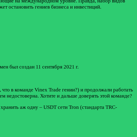
тающие на международном уровне. Правда, набор видов
ет остановить гениев бизнеса и инвестиций.
мен был создан 11 сентября 2021 г.
 что в команде Vinex Trade гении?) и продолжали работать
нем недостоверна. Хотите и дальше доверять этой команде?
хранить аж одну – USDT сети Tron (стандарта TRC-