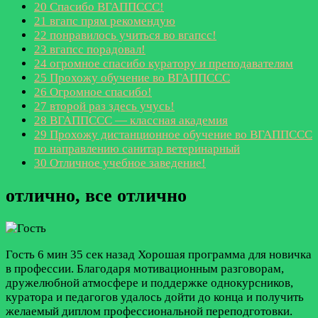
20
Спасибо ВГАППССС!
21
вгапс прям рекомендую
22
понравилось учиться во вгапсс!
23
вгапсс порадовал!
24
огромное спасибо куратору и преподавателям
25
Прохожу обучение во ВГАППССС
26
Огромное спасибо!
27
второй раз здесь учусь!
28
ВГАППССС — классная академия
29
Прохожу дистанционное обучение во ВГАППССС
по направлению санитар ветеринарный
30
Отличное учебное заведение!
отлично, все отлично
Гость
6 мин 35 сек назад
Хорошая программа для новичка
в профессии. Благодаря мотивационным разговорам,
дружелюбной атмосфере и поддержке однокурсников,
куратора и педагогов удалось дойти до конца и получить
желаемый диплом профессиональной переподготовки.