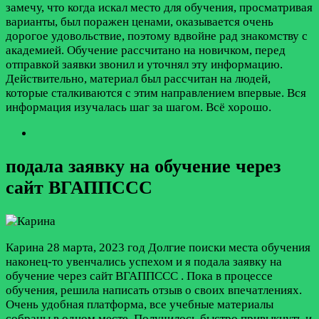
замечу, что когда искал место для обучения, просматривая
варианты, был поражен ценами, оказывается очень
дорогое удовольствие, поэтому вдвойне рад знакомству с
академией. Обучение рассчитано на новичком, перед
отправкой заявки звонил и уточнял эту информацию.
Действительно, материал был рассчитан на людей,
которые сталкиваются с этим направлением впервые. Вся
информация изучалась шаг за шагом. Всё хорошо.
подала заявку на обучение через
сайт ВГАППССС
Карина
28 марта, 2023 год
Долгие поиски места обучения
наконец-то увенчались успехом и я подала заявку на
обучение через сайт ВГАППССС . Пока в процессе
обучения, решила написать отзыв о своих впечатлениях.
Очень удобная платформа, все учебные материалы
собраны в одном месте. Получилось быстро привыкнуть и