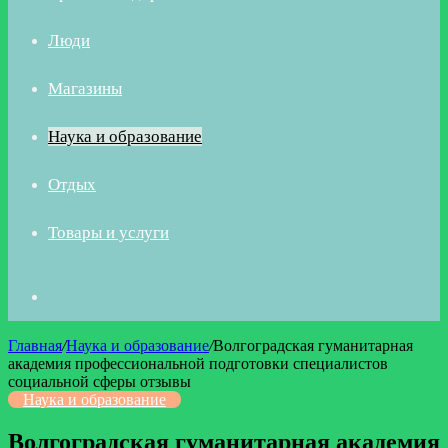
Люди
Магазины
Наука и образование
Отдых
Товары и услуги
Искать
Главная
/
Наука и образование
/
Волгоградская гуманитарная
академия профессиональной подготовки специалистов
социальной сферы отзывы
Наука и образование
Волгоградская гуманитарная академия