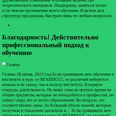
дружелюбное отношение и большое количество
теоретического материала. Поддержку, заняться точно
есть чем на протяжении всего обучения. В целом, вся
структура продумана, быстрая связь по любым вопросам.
Благодарность! Действительно
профессиональный подход к
обучению
Галина
28 июня, 2023 год
Если сравнивать мое обучение в
институте и курс от ВГАППССС, то различий наберется
немало и не скажу, что в пользу института. В первую
очередь, длительность. Не вижу смысла тратить время на
общие предметы, которые не понадобятся в профессии, но
займут пару лет от всего образования. Во вторую, это
соответственно, цена. За больший объем знаний, которые
получила в Академии заплатила в…
Если сравнивать мое
обучение в институте и курс от ВГАППССС, то различий