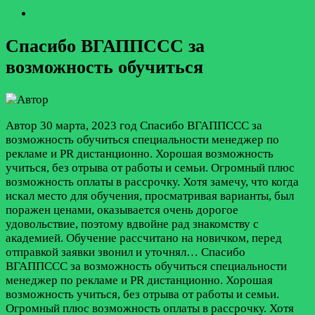
Спасибо ВГАППССС за
возможность обучиться
Автор
30 марта, 2023 год
Спасибо ВГАППССС за
возможность обучиться специальности менеджер по
рекламе и PR дистанционно. Хорошая возможность
учиться, без отрыва от работы и семьи. Огромный плюс
возможность оплаты в рассрочку. Хотя замечу, что когда
искал место для обучения, просматривая варианты, был
поражен ценами, оказывается очень дорогое
удовольствие, поэтому вдвойне рад знакомству с
академией. Обучение рассчитано на новичком, перед
отправкой заявки звонил и уточнял…
Спасибо
ВГАППССС за возможность обучиться специальности
менеджер по рекламе и PR дистанционно. Хорошая
возможность учиться, без отрыва от работы и семьи.
Огромный плюс возможность оплаты в рассрочку. Хотя