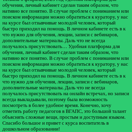
обучения, личный кабинет сделан таким образом, что
нативно все понятно. В случае проблем с пониманием или
поиском информации можно обратиться к куратору, у нас
на курсе был отзывчивые молодой человек, который
быстро приходил на помощь. В личном кабинете есть в к
что нужно для обучения, лекции, записи с вебинаров,
дополнительные материалы. Даль что не всегда
получалось присутствовать…
Удобная платформа для
обучения, личный кабинет сделан таким образом, что
нативно все понятно. В случае проблем с пониманием или
поиском информации можно обратиться к куратору, у нас
на курсе был отзывчивые молодой человек, который
быстро приходил на помощь. В личном кабинете есть в к
что нужно для обучения, лекции, записи с вебинаров,
дополнительные материалы. Даль что не всегда
получалось присутствовать на онлайн встречах, но записи
всегда выкладывали, поэтому была возможность
посмотреть в более удобное время. Конечно, хочу
отметить работу педагогов в ВГАПС, это большой талант
объяснять сложные вещи, простым и доступным языком.
Спасибо большое и привет с курса воспитатель в
дошкольном образовании!