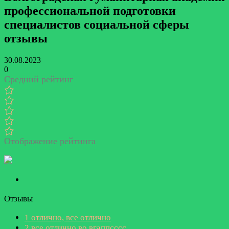
профессиональной подготовки
специалистов социальной сферы
отзывы
30.08.2023
0
Средний рейтинг
Отображение рейтинга
Отзывы
1
отлично, все отлично
2
все отлично во вгаппсссс