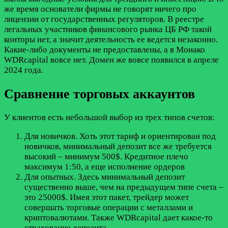
же время основатели фирмы не говорят ничего про
лицензии от государственных регуляторов. В реестре
легальных участников финансового рынка ЦБ РФ такой
конторы нет, а значит деятельность ее ведется незаконно.
Какие-либо документы не предоставлены, а в Монако
WDRcapital вовсе нет. Домен же вовсе появился в апреле
2024 года.
Сравнение торговых аккаунтов
У клиентов есть небольшой выбор из трех типов счетов:
Для новичков. Хоть этот тариф и ориентирован под
новичков, минимальный депозит все же требуется
высокий – минимум 500$. Кредитное плечо
максимум 1:50, а еще исполнение ордеров
Для опытных. Здесь минимальный депозит
существенно выше, чем на предыдущем типе счета –
это 25000$. Имея этот пакет, трейдер может
совершать торговые операции с металлами и
криптовалютами. Также WDRcapital дает какое-то
страхование депозита.