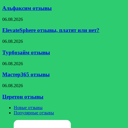
отзывы
Альфаксим отзывы
ElevateSphere
06.08.2026
отзывы,
платят
ElevateSphere отзывы, платят или нет?
или
нет?
Турбозайм
06.08.2026
отзывы
Турбозайм отзывы
Мастер365
06.08.2026
отзывы
Мастер365 отзывы
Церетон
06.08.2026
отзывы
Церетон отзывы
Новые отзывы
Популярные отзывы