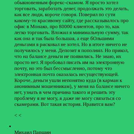
обыкновенным форекс-скамом. Я просто хотел
торговать, заработать денег, продолжать это делать,
как все люди, короче говоря. Поверил по сути
какому-то красивому сайту, где рассказывалось про
офис в Монако, про 80000 клиентов, про то, как
легко торговать. Вложил я минимальную сумму, так
как она и так была большая, а еще бОльшими
деньгами я рисковал не хотел. Но в итоге ничего не
получилось у меня. Депозит я пополнил. Но прикол,
что на балансе деньги не появились. Не знаю, их
просто нет. Я пробовал писать им на электронную
почту, но это был бессмысленно, потому что
электронная почта оказалась несуществующей.
Короче, деньги ушли непонятно куда (в карман к
анонимным мошенникам), у меня на балансе ничего
нет, узнать в чем причина такого и решить эту
проблему я не могу, я даже не могу связаться со
скамерами. Вот такая история. Нравится вам?
< <
Михаил Паршин