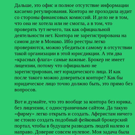
Дальше, это офис и полное отсутствие информации
касаемо регулирования. Контора не проходила аудит
со стороны финансовых комиссий. И дело не в том,
что она не хотела или не смогла, а в том, что
проверять тут нечего, так как официальной
деятельности нет. Контора не зарегистрирована на
самом деле в Монако. Ибо реестры легко
проверяются, можно убедиться самому в отсутствии
такой организации в этой юрисдикции. А эти два
«красных флага» самые важные. Брокер не имеет
лицензии, потому что официально не
зарегистрирован, нет юридического лица. И как
после такого можно довериться конторе? Как бы
юридическое лицо точно должно быть, это прямо без
вопросов.
Вот и думайте, что это вообще за контора без юрика,
без лицензии, с одностраничным сайтом. Да такую
«фирму» легко открыть и создать. Аферистам ничего
не стоило создать подобный фейковый брокерский
портал, чтобы в будущем разводить людей налево и
направо. Доверие совсем нулевое. Моя задача была