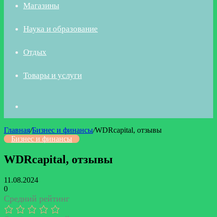
Магазины
Наука и образование
Отдых
Товары и услуги
Искать
Главная
/
Бизнес и финансы
/
WDRcapital, отзывы
Бизнес и финансы
WDRcapital, отзывы
11.08.2024
0
Средний рейтинг