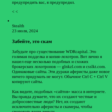
предупредить вас, я предупредил.
< <
Stеаlth
23 июля, 2024
Забейте, это скам
Забудьте про существование WDRcapital. Это
голимая подделка и копия-лохотрон. Вот лично я
нашел еще несколько подобных и схожих
брокерских лохотронов — glnkzl.com и csslkt.com.
Одинаковые сайты. Эти дураки аферисты даже новое
ничего придумать не могут. Обычное Ctrl C + Ctrl V
копируют сайты.
Как видите, подобных «сайтов» масса в интернете.
Вы правда думаете, что их создают честные и
добросовестные люди? Нет, их создают
исключительно аферисты и скамеры, чтобы
своровать ваши деньги.