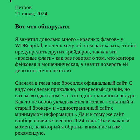
Петров
21 июля, 2024
Вот что обнаружил
Я заметил довольно много «красных флагов» у
WDRcapital, и очень хочу об этом рассказать, чтобы
предупредить других трейдеров, так как эти
«красные флаги» как раз говорят о том, что контора
фейковая и мошенническая, а значит доверять ей
депозиты точно не стоит.
Сначала в глаза мне бросился официальный сайт. С
виду он сделан прикольно, интересный дизайн, но
вот загвоздка в том, что это одностраничный ресурс.
Как-то не особо укладывается в голове «опытный и
старый брокер» и «одностраничный сайт с
минимумом информации». Да и к тому же сайт
вообще появился весной 2024 года. Тоже важный
момент, на который я обратил внимание и вам
рекомендую.