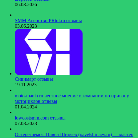
06.08.2026
SMM Агенство PRtut.ru отзывы
03.06.2023
Сивимарт отзывы
19.11.2023
moto-mania.ru честное мнение о компании по пригону
мотоциклов отзывы
01.04.2024
lowcostsmm.com отзывы
07.08.2023
Остерегаемся. Павел Ширяев (pavelshiriaev.ru) — мастер