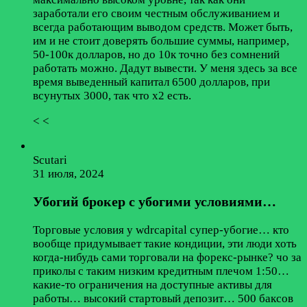
заработали его своим честным обслуживанием и
всегда работающим выводом средств. Может быть,
им и не стоит доверять большие суммы, например,
50-100к долларов, но до 10к точно без сомнений
работать можно. Дадут вывести. У меня здесь за все
время выведенный капитал 6500 долларов, при
всунутых 3000, так что х2 есть.
< <
Scutari
31 июля, 2024
Убогий брокер с убогими условиями…
Торговые условия у wdrcapital супер-убогие… кто
вообще придумывает такие кондиции, эти люди хоть
когда-нибудь сами торговали на форекс-рынке? чо за
приколы с таким низким кредитным плечом 1:50…
какие-то ограничения на доступные активы для
работы… высокий стартовый депозит… 500 баксов