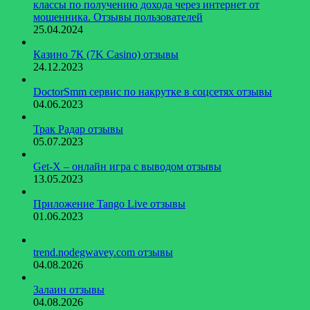
классы по получению дохода через интернет от
мошенника. Отзывы пользователей
25.04.2024
Казино 7К (7K Casino) отзывы
24.12.2023
DoctorSmm сервис по накрутке в соцсетях отзывы
04.06.2023
Трак Радар отзывы
05.07.2023
Get-X – онлайн игра с выводом отзывы
13.05.2023
Приложение Tango Live отзывы
01.06.2023
trend.nodegwavey.com отзывы
04.08.2026
Залаин отзывы
04.08.2026