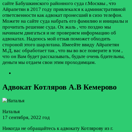
сайте Бабушкинского районного суда г.Москвы , что
Айрапетян в 2017 году привлекался к административной
ответсвенности как адвокат пронесший в сизо телефон.
Можете на сайте суда набрать его фамилию и инициалы и
прочитать решение суда. Ох жаль , что поздно мы
начинаем двигаться и не проверяем информацию об
адвокатах. Надеюсь мой отзыв поможет обходить
стороной этого шарлотана. Имеейте ввиду Айрапетян
М.Д, вас обработает так , что вы во все поверите в том ,
что он Вам будет рассказывать, будьте очень бдительны,
деньги мы отдаем свои этим проходимцам.
Адвокат Котляров А.В Кемерово
Наталья
17 сентября, 2022 год
Никогда не обращайтесь к адвокату Котлярову из г.