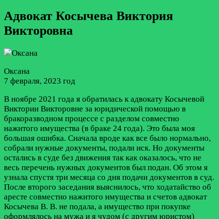
Адвокат Косычева Виктория
Викторовна
Оксана
7 февраля, 2023 год
В ноябре 2021 года я обратилась к адвокату Косычевой
Виктории Викторовне за юридической помощью в
бракоразводном процессе с разделом совместно
нажитого имущества (в браке 24 года). Это была моя
большая ошибка. Сначала вроде как все было нормально,
собрали нужные документы, подали иск. Но документы
остались в суде без движения так как оказалось, что не
весь перечень нужных документов был подан. Об этом я
узнала спустя три месяца со дня подачи документов в суд.
После второго заседания выяснилось, что ходатайство об
аресте совместно нажитого имущества и счетов адвокат
Косычева В. В. не подала, а имущество при покупке
оформлялось на мужа и я чудом (с другим юристом)