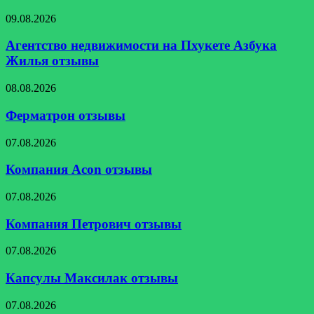
отзывы
Агентство
09.08.2026
недвижимости
на
Агентство недвижимости на Пхукете Азбука
Пхукете
Жилья отзывы
Азбука
Жилья
Ферматрон
08.08.2026
отзывы
отзывы
Ферматрон отзывы
Компания
07.08.2026
Acon
отзывы
Компания Acon отзывы
Компания
07.08.2026
Петрович
отзывы
Компания Петрович отзывы
Капсулы
07.08.2026
Максилак
отзывы
Капсулы Максилак отзывы
Крем
07.08.2026