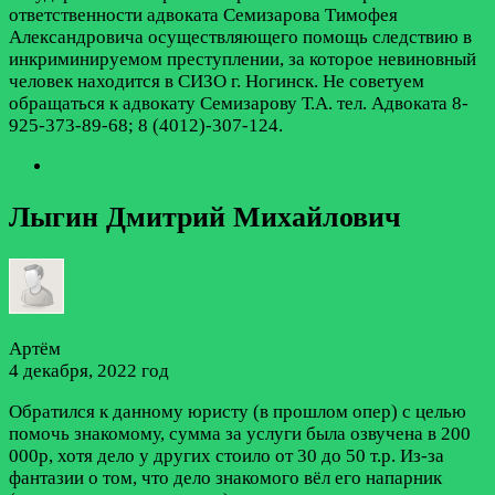
ответственности адвоката Семизарова Тимофея
Александровича осуществляющего помощь следствию в
инкриминируемом преступлении, за которое невиновный
человек находится в СИЗО г. Ногинск. Не советуем
обращаться к адвокату Семизарову Т.А. тел. Адвоката 8-
925-373-89-68; 8 (4012)-307-124.
Лыгин Дмитрий Михайлович
Артём
4 декабря, 2022 год
Обратился к данному юристу (в прошлом опер) с целью
помочь знакомому, сумма за услуги была озвучена в 200
000р, хотя дело у других стоило от 30 до 50 т.р. Из-за
фантазии о том, что дело знакомого вёл его напарник