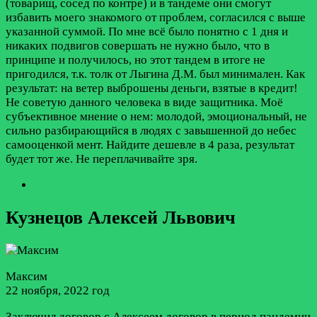
(товарищ, сосед по контре) и в тандеме они смогут
избавить моего знакомого от проблем, согласился с выше
указанной суммой. По мне всё было понятно с 1 дня и
никаких подвигов совершать не нужно было, что в
принципе и получилось, но этот тандем в итоге не
пригодился, т.к. толк от Лыгина Д.М. был минимален. Как
результат: на ветер выброшены деньги, взятые в кредит!
Не советую данного человека в виде защитника. Моё
субъективное мнение о нем: молодой, эмоциональный, не
сильно разбирающийся в людях с завышенной до небес
самооценкой мент. Найдите дешевле в 4 раза, результат
будет тот же. Не переплачивайте зря.
Кузнецов Алексей Львович
Максим
22 ноября, 2022 год
Заключил договор с Алексеем договор в период пандемии