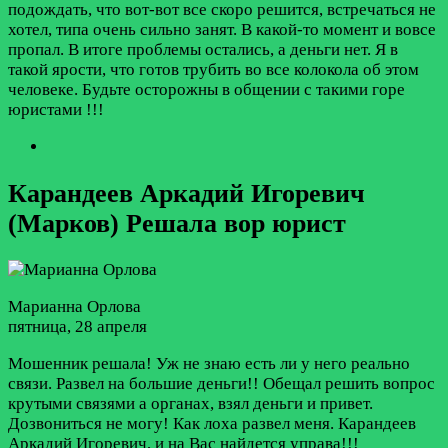
подождать, что вот-вот все скоро решится, встречаться не
хотел, типа очень сильно занят. В какой-то момент и вовсе
пропал. В итоге проблемы остались, а деньги нет. Я в
такой ярости, что готов трубить во все колокола об этом
человеке. Будьте осторожны в общении с такими горе
юристами !!!
Карандеев Аркадий Игоревич
(Марков) Решала вор юрист
Марианна Орлова
пятница, 28 апреля
Мошенник решала! Уж не знаю есть ли у него реально
связи. Развел на большие деньги!! Обещал решить вопрос
крутыми связями а органах, взял деньги и привет.
Дозвониться не могу! Как лоха развел меня. Карандеев
Аркадий Игоревич, и на Вас найдется управа!!!