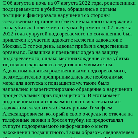
С 06 августа в ночь на 07 августа 2022 года, родственники
подозреваемого в убийстве, обращались в органы
полиции и фиксировали нарушения со стороны
следственных органов по факту незаконного задержания
сына убитых, более чем на сутки. Кроме того, 07 августа
2022 года супругой подозреваемого по соглашению был
привлечен к участию адвокат с коллегии адвокатов г.
Москвы. В тот же день, адвокат прибыл в следственные
органы г.о. Балашиха и предъявил ордер на защиту
подозреваемого, однако местонахождение сына убитых
тщательно скрывалось следственным комитетом.
Адвокатом нанятым родственниками подозреваемого,
незамедлительно предпринимались все необходимые
меры для допуска к подзащитному, также было
направлено и зарегистрировано обращение о нарушении
процессуальных прав подзащитного. В этот момент
родственники подозреваемого пытались связаться с
адвокатом следователя Семизаровым Тимофеем
Александровичем, который в свою очередь не отвечал на
телефонные звонки и бросал трубку, не предоставлял
супруге подозреваемого информацию о месте
нахождении подзащитного. Таким образом, следователем