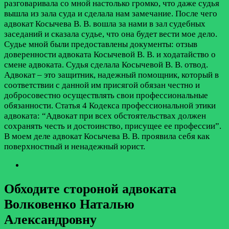
разговаривала со мной настолько громко, что даже судья
вышла из зала суда и сделала нам замечание. После чего
адвокат Косычева В. В. вошла за нами в зал судебных
заседаний и сказала судье, что она будет вести мое дело.
Судье мной были предоставлены документы: отзыв
доверенности адвоката Косычевой В. В. и ходатайство о
смене адвоката. Судья сделала Косычевой В. В. отвод.
Адвокат – это защитник, надежный помощник, который в
соответствии с данной им присягой обязан честно и
добросовестно осуществлять свои профессиональные
обязанности. Статья 4 Кодекса профессиональной этики
адвоката: “Адвокат при всех обстоятельствах должен
сохранять честь и достоинство, присущее ее профессии”.
В моем деле адвокат Косычева В. В. проявила себя как
поверхностный и ненадежный юрист.
Обходите стороной адвоката
Волковенко Наталью
Александровну