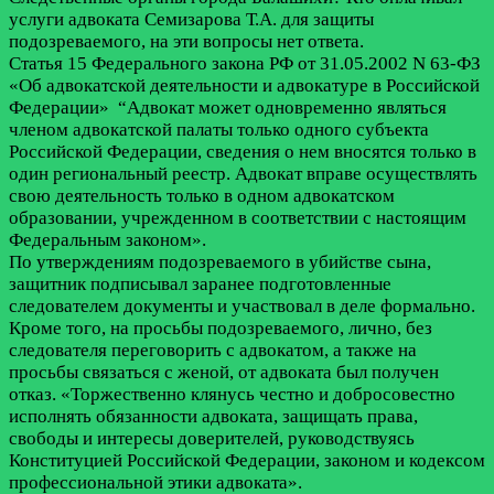
услуги адвоката Семизарова Т.А. для защиты
подозреваемого, на эти вопросы нет ответа.
Статья 15 Федерального закона РФ от 31.05.2002 N 63-ФЗ
«Об адвокатской деятельности и адвокатуре в Российской
Федерации» “Адвокат может одновременно являться
членом адвокатской палаты только одного субъекта
Российской Федерации, сведения о нем вносятся только в
один региональный реестр. Адвокат вправе осуществлять
свою деятельность только в одном адвокатском
образовании, учрежденном в соответствии с настоящим
Федеральным законом».
По утверждениям подозреваемого в убийстве сына,
защитник подписывал заранее подготовленные
следователем документы и участвовал в деле формально.
Кроме того, на просьбы подозреваемого, лично, без
следователя переговорить с адвокатом, а также на
просьбы связаться с женой, от адвоката был получен
отказ. «Торжественно клянусь честно и добросовестно
исполнять обязанности адвоката, защищать права,
свободы и интересы доверителей, руководствуясь
Конституцией Российской Федерации, законом и кодексом
профессиональной этики адвоката».