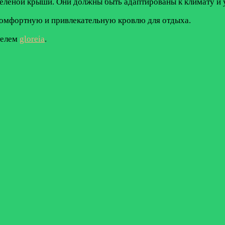
зеленой крыши. Они должны быть адаптированы к климату и 
комфортную и привлекательную кровлю для отдыха.
телем
gloreia
.