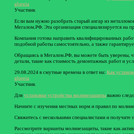
gloreia
Участник
Если вам нужно разобрать старый ангар из металлоко
Мегалом.РФ. Эта организация специализируется на п
Компания готова направить квалифицированных работн
подобной работы самостоятельно, а также гарантирует
Обращаясь в Мегалом.РФ, вы можете быть уверены, ч
детали, такие как стоимость демонтажных работ и у
29.08.2024 в смутные времена
в ответ на:
Как устано
gloreia
Участник
Для
установки устройства молниезащиты
важно следо
Начните с изучения местных норм и правил по молни
Свяжитесь с несколькими специалистами и получите п
Рассмотрите варианты молниезащиты, такие как акти