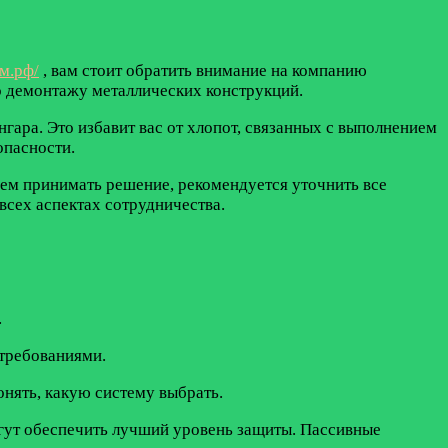
ом.рф/
, вам стоит обратить внимание на компанию
о демонтажу металлических конструкций.
ара. Это избавит вас от хлопот, связанных с выполнением
опасности.
ем принимать решение, рекомендуется уточнить все
всех аспектах сотрудничества.
.
 требованиями.
нять, какую систему выбрать.
огут обеспечить лучший уровень защиты. Пассивные