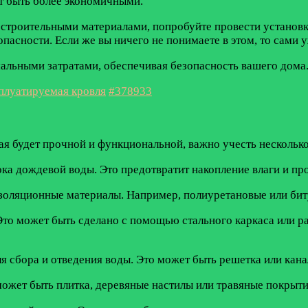
т быть более экономичными.
 строительными материалами, попробуйте провести установк
асности. Если же вы ничего не понимаете в этом, то сами уж
альными затратами, обеспечивая безопасность вашего дома
плуатируемая кровля
#378933
рая будет прочной и функциональной, важно учесть нескольк
ка дождевой воды. Это предотвратит накопление влаги и пр
изоляционные материалы. Например, полиуретановые или би
то может быть сделано с помощью стального каркаса или ра
 сбора и отведения воды. Это может быть решетка или кана
ожет быть плитка, деревяные настилы или травяные покрыти