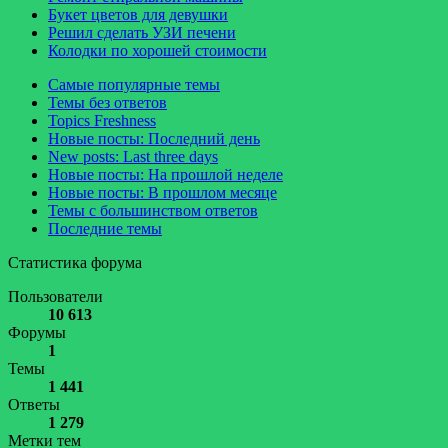
Букет цветов для девушки
Решил сделать УЗИ печени
Колодки по хорошей стоимости
Самые популярные темы
Темы без ответов
Topics Freshness
Новые посты: Последний день
New posts: Last three days
Новые посты: На прошлой неделе
Новые посты: В прошлом месяце
Темы с большинством ответов
Последние темы
Статистика форума
Пользователи
10 613
Форумы
1
Темы
1 441
Ответы
1 279
Метки тем