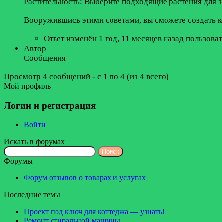
Растительность: Выберите подходящие растения для 
Вооружившись этими советами, вы сможете создать 
Ответ изменён 1 год, 11 месяцев назад пользова
Автор
Сообщения
Просмотр 4 сообщений - с 1 по 4 (из 4 всего)
Мой профиль
Логин и регистрация
Войти
Искать в форумах
Поиск:
Форумы
Форум отзывов о товарах и услугах
Последние темы
Проект под ключ для коттеджа — узнать!
Ремонт стиральной машины